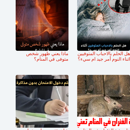
هل الحلم بالاحباب المتوفيين
ماذا يعني ظهور شخص
اثناء النوم أمر جيد ام سيء؟
متوفى في المنام؟