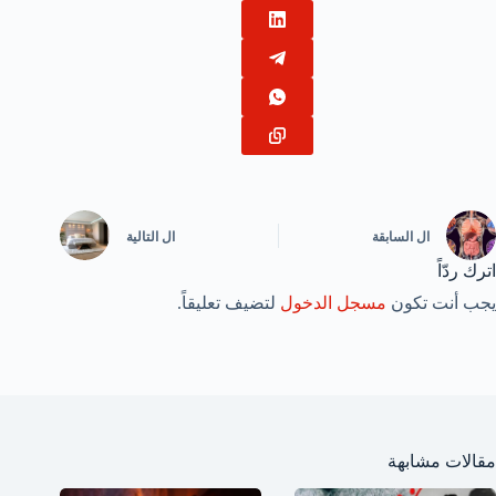
ال
السابقة
ال
التالية
اترك ردّاً
يجب أنت تكون
مسجل الدخول
لتضيف تعليقاً.
مقالات مشابهة