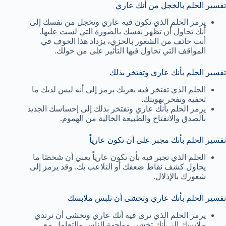
تفسير الحلم بالخجل من أنك عاري
يرمز الحلم الذي تكون فيه عاري وتخجل من نفسك إلى
أنك تحاول أن تظهر نفسك بالصورة التي لست عليها.
أنت خائف من الشعور بالخزي، يزداد هذا الخوف في
المواقف التي تحاول فيها التأثير على من حولك.
تفسير الحلم بأنك عاري وتفتخر بذلك
الحلم الذي تفتخر فيه بعريك يرمز إلى أنه ليس لديك ما
تخفيه وتفخر بهويتك.
يرمز الحلم بأنك عاري وتفتخر بذلك إلى إحساسك الجديد
بالصدق والانفتاح والطبيعة الخالية من الهموم.
تفسير الحلم بأنك مجبر على أن تكون عارياً
الحلم الذي تجبر فيه بأن تكون عارياً يعني أن شخصًا ما
يحاول كشف نقاط ضعفك أو التلاعب بك. وقد يرمز إلى
شعورك بالإذلال.
تفسير الحلم بأنك عاري وتخشى أن تلبس ملابسك
يرمز الحلم الذي ترى فيه أنك عاري وتخشى أن ترتدي
ملابسك إلى أنك تخشى مواجهة الناس والتعامل مع