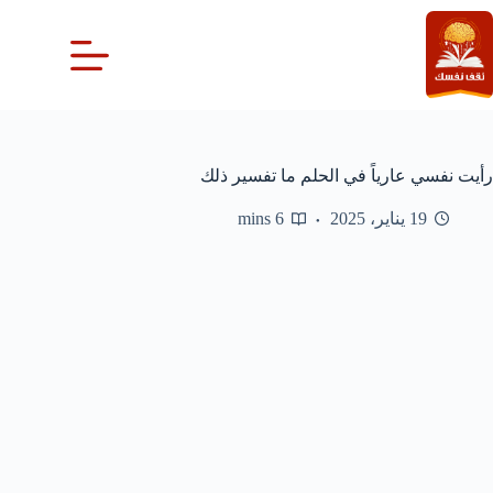
لتجاوز
لى
لمحتوى
رأيت نفسي عارياً في الحلم ما تفسير ذلك
19 يناير، 2025
6 mins