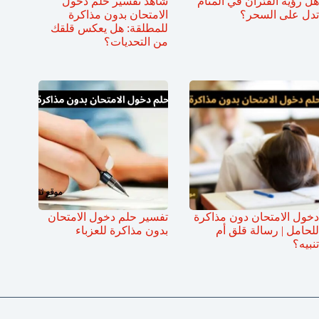
هل رؤية الفئران في المنام
شاهد تفسير حلم دخول
تدل على السحر؟
الامتحان بدون مذاكرة
للمطلقة: هل يعكس قلقك
من التحديات؟
دخول الامتحان دون مذاكرة
تفسير حلم دخول الامتحان
للحامل | رسالة قلق أم
بدون مذاكرة للعزباء
تنبيه؟