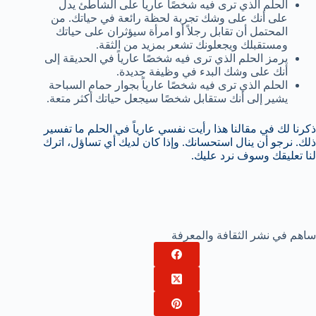
الحلم الذي ترى فيه شخصًا عارياً على الشاطئ يدل
على أنك على وشك تجربة لحظة رائعة في حياتك. من
المحتمل أن تقابل رجلاً أو امرأة سيؤثران على حياتك
ومستقبلك ويجعلونك تشعر بمزيد من الثقة.
يرمز الحلم الذي ترى فيه شخصًا عارياً في الحديقة إلى
أنك على وشك البدء في وظيفة جديدة.
الحلم الذي ترى فيه شخصًا عارياً بجوار حمام السباحة
يشير إلى أنك ستقابل شخصًا سيجعل حياتك أكثر متعة.
ذكرنا لك في مقالنا هذا رأيت نفسي عارياً في الحلم ما تفسير
ذلك. نرجو أن ينال استحسانك. وإذا كان لديك أي تساؤل، اترك
لنا تعليقك وسوف نرد عليك.
ساهم في نشر الثقافة والمعرفة