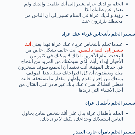
الحلم بوالديك عراة يشير إلى أنك ظلمت والديك ولم
تعتذر عن ظلمك أبدًا.
رؤية والديك عراة في المنام تشير إلى أن الناس من
محيطك يثرثرون عنك.
تفسير الحلم بأشخاص غرباء عنك عراة
عندما تحلم بأشخاص غرباء عنك عراة فهذا يعني
أنك
تفتقر إلى الثقة بالنفس
. أنت خائف بشكل خاص من
التحدث أمام الآخرين، لذلك لا يمكنك في كثير من
الأحيان إبداء رأيك الذي سيمكنك من المزيد من النجاح
في حياتك المهنية. أنت تعتقد أن الجميع سوف يسخرون
منك ويعتقدون أن كل اقتراحاتك سيئة. هذا الموقف
يمنعك من إحراز تقدم وإظهار مقدار ما تستحقه. فأنت
تعطي انطباعًا سيء عنك بأنك غير قادر على القتال من
أجل الأشياء التي تريدها.
تفسير الحلم بأطفال عراة
الحلم بأطفال عراة يدل على أنك شخص ساذج يحاول
الناس استغلالك وخداعك، لكنك لا ترى ذلك.
تفسير الحلم بامرأة عارية الصدر