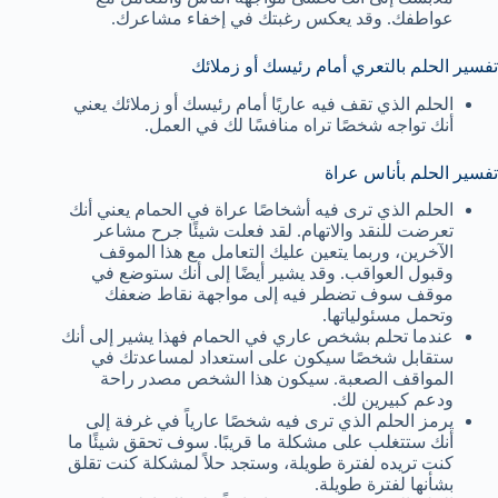
عواطفك. وقد يعكس رغبتك في إخفاء مشاعرك.
تفسير الحلم بالتعري أمام رئيسك أو زملائك
الحلم الذي تقف فيه عاريًا أمام رئيسك أو زملائك يعني
أنك تواجه شخصًا تراه منافسًا لك في العمل.
تفسير الحلم بأناس عراة
الحلم الذي ترى فيه أشخاصًا عراة في الحمام يعني أنك
تعرضت للنقد والاتهام. لقد فعلت شيئًا جرح مشاعر
الآخرين، وربما يتعين عليك التعامل مع هذا الموقف
وقبول العواقب. وقد يشير أيضًا إلى أنك ستوضع في
موقف سوف تضطر فيه إلى مواجهة نقاط ضعفك
وتحمل مسئولياتها.
عندما تحلم بشخص عاري في الحمام فهذا يشير إلى أنك
ستقابل شخصًا سيكون على استعداد لمساعدتك في
المواقف الصعبة. سيكون هذا الشخص مصدر راحة
ودعم كبيرين لك.
يرمز الحلم الذي ترى فيه شخصًا عارياً في غرفة إلى
أنك ستتغلب على مشكلة ما قريبًا. سوف تحقق شيئًا ما
كنت تريده لفترة طويلة، وستجد حلاً لمشكلة كنت تقلق
بشأنها لفترة طويلة.