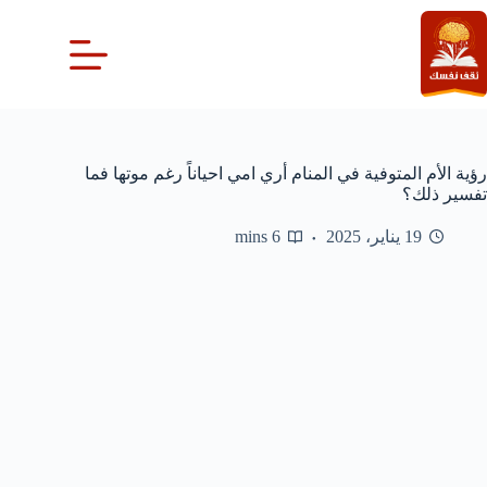
لتجاوز
لى
لمحتوى
رؤية الأم المتوفية في المنام أري امي احياناً رغم موتها فما
تفسير ذلك؟
19 يناير، 2025
6 mins