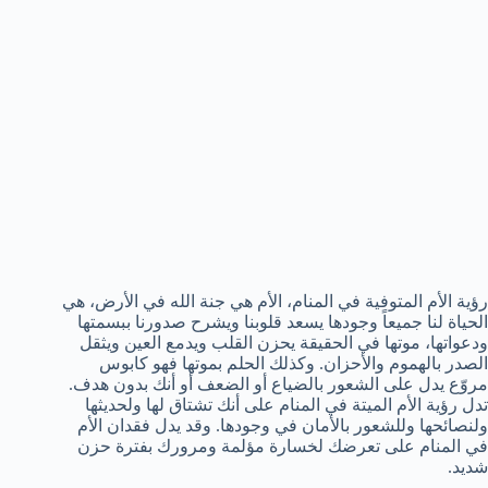
رؤية الأم المتوفية في المنام، الأم هي جنة الله في الأرض، هي
الحياة لنا جميعاً وجودها يسعد قلوبنا ويشرح صدورنا ببسمتها
ودعواتها، موتها في الحقيقة يحزن القلب ويدمع العين ويثقل
الصدر بالهموم والأحزان. وكذلك الحلم بموتها فهو كابوس
مروّع يدل على الشعور بالضياع أو الضعف أو أنك بدون هدف.
تدل رؤية الأم الميتة في المنام على أنك تشتاق لها ولحديثها
ولنصائحها وللشعور بالأمان في وجودها. وقد يدل فقدان الأم
في المنام على تعرضك لخسارة مؤلمة ومرورك بفترة حزن
شديد.