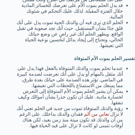
قد يدل الحلم بموت الأم على تعرضك للخسائر المادية
خلال الفترة المقبلة. لذلك عليك التحكم في شئونك
المالية.
الحلم الذي ترى فيه أن والدتك الحية تموت يدل على أنك
قلق جدًا بشأن المستقبل. حيث أنك تجد صعوبة في تقبل
الواقع. ويظهر الحلم أنك غير راضٍ عن وضع حياتك
الحالي، وتحتاج إلى إيجاد بدائل لتحسين نوعية الحياة
التي تعيشها.
تفسير الحلم بموت الأم المتوفاة
عندما تحلم بموت والدتك المتوفاة بالفعل فهذا يدل على
أنك مثقل بالمهام أو يدل على أنك تعرضت لصدمة كبيرة
في الماضي. تؤثر هذه الصدمة على حياتك بعدة طرق،
مما يمنعك من الاستمتاع باللحظات التي تعيشها.
يمكن أن يشير الحلم بموت الأم المتوفاة إلى التعرض
لخسارة مادية. عليك أن تكون حذرا بشأن أموالك وكيف
تنفقها.
رؤية والدتك المتوفاة تموت من جديد في الحلم تعني أنك
لا تزال
تعاني من ألم
فقدان والدتك بداخلك. على الرغم
من أن والدتك قد تكون ميتة منذ زمن بعيد، لكن هناك
أوقات تتمنى لو كانت لا تزال على قيد الحياة فيها.