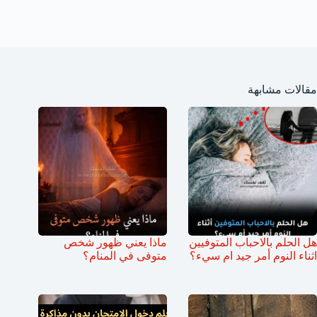
مقالات مشابهة
هل الحلم بالاحباب المتوفيين
ماذا يعني ظهور شخص
اثناء النوم أمر جيد ام سيء؟
متوفى في المنام؟