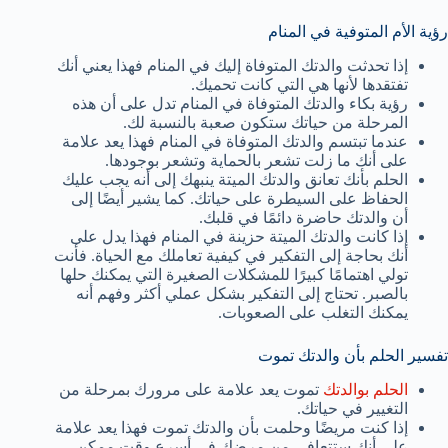
رؤية الأم المتوفية في المنام
إذا تحدثت والدتك المتوفاة إليك في المنام فهذا يعني أنك
تفتقدها لأنها هي التي كانت تحميك.
رؤية بكاء والدتك المتوفاة في المنام تدل على أن هذه
المرحلة من حياتك ستكون صعبة بالنسبة لك.
عندما تبتسم والدتك المتوفاة في المنام فهذا يعد علامة
على أنك ما زلت تشعر بالحماية وتشعر بوجودها.
الحلم بأنك تعانق والدتك الميتة ينبهك إلى أنه يجب عليك
الحفاظ على السيطرة على حياتك. كما يشير أيضًا إلى
أن والدتك حاضرة دائمًا في قلبك.
إذا كانت والدتك الميتة حزينة في المنام فهذا يدل على
أنك بحاجة إلى التفكير في كيفية تعاملك مع الحياة. فأنت
تولي اهتمامًا كبيرًا للمشكلات الصغيرة التي يمكنك حلها
بالصبر. تحتاج إلى التفكير بشكل عملي أكثر وفهم أنه
يمكنك التغلب على الصعوبات.
تفسير الحلم بأن والدتك تموت
الحلم بوالدتك
تموت يعد علامة على مرورك بمرحلة من
التغيير في حياتك.
إذا كنت مريضًا وحلمت بأن والدتك تموت فهذا يعد علامة
على أنك ستتعافى من مرضك في أسرع وقت ممكن.