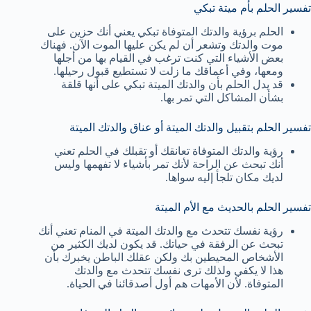
تفسير الحلم بأم ميتة تبكي
الحلم برؤية والدتك المتوفاة تبكي يعني أنك حزين على
موت والدتك وتشعر أن لم يكن عليها الموت الآن. فهناك
بعض الأشياء التي كنت ترغب في القيام بها من أجلها
ومعها، وفي أعماقك ما زلت لا تستطيع قبول رحيلها.
قد يدل الحلم بأن والدتك الميتة تبكي على أنها قلقة
بشأن المشاكل التي تمر بها.
تفسير الحلم بتقبيل والدتك الميتة أو عناق والدتك الميتة
رؤية والدتك المتوفاة تعانقك أو تقبلك في الحلم تعني
أنك تبحث عن الراحة لأنك تمر بأشياء لا تفهمها وليس
لديك مكان تلجأ إليه سواها.
تفسير الحلم بالحديث مع الأم الميتة
رؤية نفسك تتحدث مع والدتك الميتة في المنام تعني أنك
تبحث عن الرفقة في حياتك. قد يكون لديك الكثير من
الأشخاص المحيطين بك ولكن عقلك الباطن يخبرك بأن
هذا لا يكفي ولذلك ترى نفسك تتحدث مع والدتك
المتوفاة. لأن الأمهات هم أول أصدقائنا في الحياة.