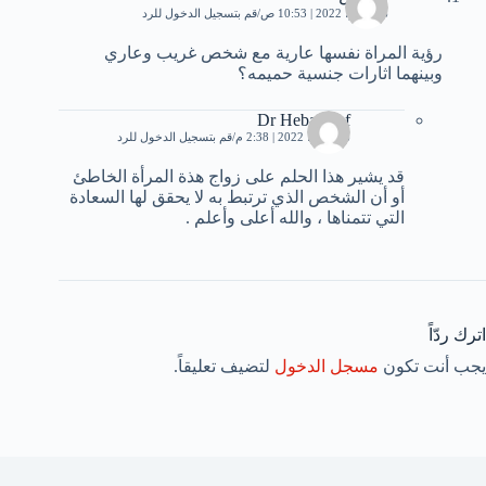
16 يوليو، 2022 | 10:53 ص
قم بتسجيل الدخول للرد
رؤية المراة نفسها عارية مع شخص غريب وعاري
وبينهما اثارات جنسية حميمه؟
Dr Heba Atef
16 يوليو، 2022 | 2:38 م
قم بتسجيل الدخول للرد
قد يشير هذا الحلم على زواج هذة المرأة الخاطئ
أو أن الشخص الذي ترتبط به لا يحقق لها السعادة
التي تتمناها ، والله أعلى وأعلم .
اترك ردّاً
يجب أنت تكون
مسجل الدخول
لتضيف تعليقاً.