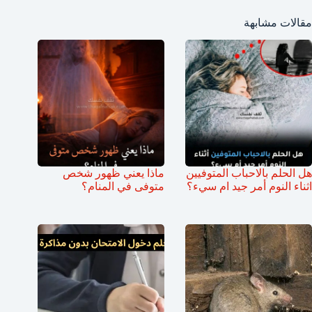
مقالات مشابهة
هل الحلم بالاحباب المتوفيين
ماذا يعني ظهور شخص
اثناء النوم أمر جيد ام سيء؟
متوفى في المنام؟