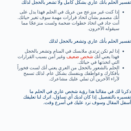
تفسير الحلم بأنك عاري بشكل كامل ولا تشعر بالخجل لذلك
إذا كنت غير منزعج من عريك في الحلم فهذا يدل على
أنك مصمم بشأن اتخاذ قرارات مهمة سوف تغير حياتك.
أنت جاد في اتخاذ خطوات ضخمة ولست منزعجًا مما
سيقوله الآخرون.
تفسير الحلم بأنك عاري وتشعر بالخجل لذلك
إذا لم تكن ترتدي ملابسك في المنام وتشعر بالخجل
فهذا يعني أنك
شخص ضعيف
وغير آمن بسبب القرارات
التي اتخذتها في حياتك.
الحلم بالشعور بالخجل من العري يعني أنك لست فخوراً
بأفكارك وعواطفك وبنفسك بشكل عام. لذلك تسمح
لآراء الآخرين أن تملي عليك مشاعرك.
ذكرنا لك في مقالنا هذا رؤية شخص عاري في الحلم ما
تفسيره بالتفصيل. إذا كان لديك أي تساؤل، اترك لنا تعليقك
أسفل المقال وسوف نرد عليك في أسرع وقت.