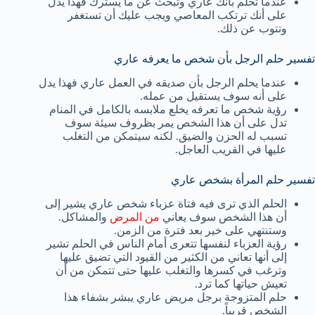
عندما تحلم بأنك عاري وتبحث عن ما يسترك فهذا يدل
على أنك ترتكب المعاصي ويجب عليك أن تستغفر
وتتوب عن ذلك.
تفسير حلم الرجل بأن شخص ما يعرفه عاري
عندما يحلم الرجل بأن صديقه في العمل عاري فهذا يدل
على أنه سوف يستقيل من عمله.
رؤية شخص ما تعرفه يخلع ملابسه بالكامل في المنام
تدل على أن هذا الشخص يمر بظروف سيئة سوف
تسبب له الحزن والضيق. لكنه سيتمكن من التغلب
عليها في القريب العاجل.
تفسير حلم المرأة بشخص عاري
الحلم الذي ترى فيه فتاة عزباء شخص عاري يشير إلى
أن هذا الشخص سوف يعاني
من المرض
والمشاكل.
وستنتهي على خير بعد فترة من الزمن.
رؤية العزباء لنفسها تتعرى أمام الناس في الحلم تشير
إلى أنها تعاني من الكثير من القيود التي تضيق عليها
وترغب في كسرها والتغلب عليها حتى تتمكن من أن
تعيش حياتها كما ترد.
حلم المتزوجة برجل مريض عاري يبشر بشفاء هذا
الشخص قريباً.