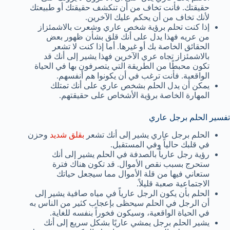
حقيقتك. فأنت تخاف من أن تنكشف حقيقتك أو طبيعتك
لأنك تخاف من أن يحكم عليك الآخرين.
إذا كنت تحلم برؤية شخص عاري وشعرت بالاشمئزاز
من عريه فهذا يدل على أنك قلق بشأن ظهور بعض
الحقائق الخاصة بك أو غيرها. أما إذا كنت لا تشعر
بالاشمئزاز تجاه عري الآخرين فهذا يشير إلى أنك قد
تكون محبطًا من الطريقة التي يتصرفون بها في الحياة
الواقعية. فأنت ترغب في أن يكونوا هم أنفسهم.
يمكن أن يدل الحلم بشخص عاري على أنك تمتلك
المهارة الخاصة برؤية الأشخاص على حقيقتهم.
تفسير الحلم برجل عاري
الحلم برجل عاري يشير إلى أنك تشعر
بقلق شديد
وحزن
في قلبك حالياً وفي المستقبل.
رؤية رجل عارياً بالصدفة في الحلم يشير إلى أنك
ستحرج بسبب نقص الأموال. قد تكون هناك فترة
ستعاني فيها من قلة الأموال مما سيجعل حياتك
الاجتماعية صعبة قليلاً.
الحلم بأن يكون الرجل عارياً في مياه صافية يشير إلى
أن الرجل في الحلم سيحظى بإعجاب كثير من الناس به
في الحياة الواقعية، وسيكون فخوراً بنفسه للغاية.
يشير الحلم برجل يمشي عاريًا بشكل سريع إلى أنك