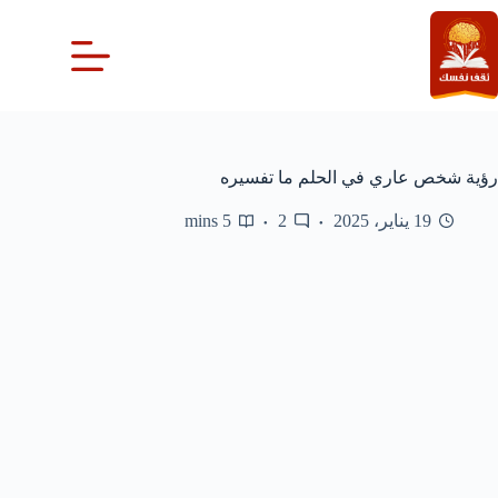
لتجاوز
لى
لمحتوى
رؤية شخص عاري في الحلم ما تفسيره
19 يناير، 2025
2
5 mins