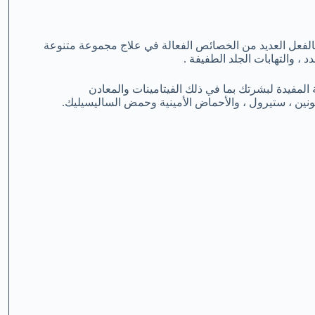
 بالفعل العديد من الخصائص الفعالة في علاج مجموعة متنوعة
د ، والتهابات الجلد الطفيفة .
العناصر الغذائية المختلفة المفيدة لبشرتك بما في ذلك الفيتامينات والمعادن
ابونين ، ستيرول ، والأحماض الأمينية وحمض الساليسيليك.