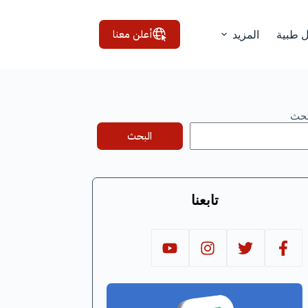
أعلن معنا
ل طبية
المزيد
بحث
البحث
تابعنا