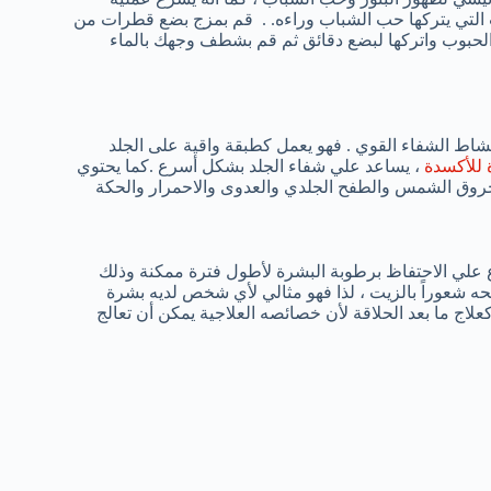
ب التي يتركها حب الشباب وراءه. . قم بمزج بضع قطرات من
لحبوب واتركها لبضع دقائق ثم قم بشطف وجهك بالماء
 الشفاء القوي . فهو يعمل كطبقة واقية على الجلد
 للأكسدة
، يساعد علي شفاء الجلد بشكل أسرع .كما يحتوي
بحروق الشمس والطفح الجلدي والعدوى والاحمرار والحكة
لي الاحتفاظ برطوبة البشرة لأطول فترة ممكنة وذلك
الجلد دون أن يمنحه شعوراً بالزيت ، لذا فهو مثالي لأي شخص لديه بشرة
اج ما بعد الحلاقة لأن خصائصه العلاجية يمكن أن تعالج