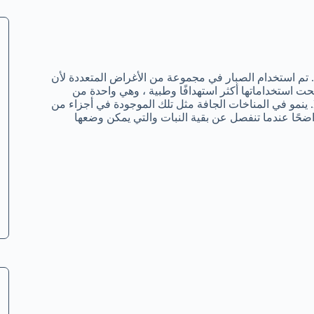
. تم استخدام الصبار في مجموعة من الأغراض المتعددة لأن
حت استخداماتها أكثر استهدافًا وطبية ، وهي واحدة من
العلاجات الرائدة لحروق الشمس.نبات الصبار ينتمي إلى عائلة Liliaceae. ينمو في المناخات الجافة مثل تلك الموجودة في أجزاء من
 واضحًا عندما تنفصل عن بقية النبات والتي يمكن وضعها