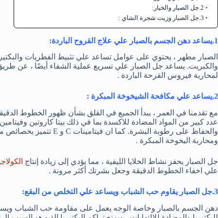
2.جل الصبار والخيار:
3.جل الصبار وزيت شجرة الشاي :
1.يساعد دهن الجسم بالصبار علي علاج القروح الباردة
:
الصبار مطهر ، يحتوي على عوامل تساعد علي تثبيط الفطريات والبكتير
والكبريت. يساعد جل الصبار علي تسريع عملية الشفاء أيضًا ، عن طريق
لمحاربة فيروس القرحة الباردة .
2.يساعد علي مكافحة الشيخوخة المبكرة :
مع تقدمنا ​​في العمر ، يبدأ الجميع في القلق بشأن ظهور الخطوط الدقي
والحفاظ على رطوبة البشرة. كم
ومحاربة اليخوخة المبكرة .
جل الصبار يحفز نشاط الخلايا الليفية ، مما يؤدي إلى زيادة إنتاج
الكولاج
علي اخفاء الخطوط الدقيقة وجعل بشرتك أكثر مرونة .
3.جل الصبار يقاوم حب الشباب ويساعد علي التخلص من البقع
:
دهن الجسم بالصبار وخاصة الوجه يعمل على مقاومة حب الشباب ويسا
للبكتيريا والمضادة للالتهابات ، ويمنع تراكم البكتيريا الذيو هو السبب 