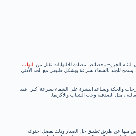
 التئام الجروح وخصائص مضادة للالتهابات تقلل من
التهاب
دة. يسمح للجلد بالشفاء بسرعة وبشكل طبيعي مع الحد الأدنى
قرحات والحكة ويساعد البشرة على الشفاء بسرعة أكبر. فقد
الية ، مثل الصدفية وحب الشباب والأكزيما.
تخلص منها عن طريق تطبيق جل الصبار وذلك بفضل احتوائه