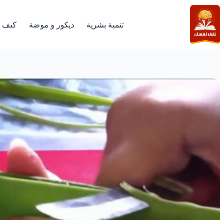
لتجاوز
لى
لمحتوى
تنمية بشرية
ديكور و موضة
كيف