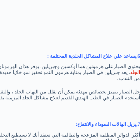
6.يساعد علي علاج المشاكل الجلدية المختلفة :
يحتوي الصبارعلى هرمونين هما أوكسين وجبريلين. يوفر هذان الهرمونان
الجلد
. يعد جبريلين في الصبار بمثابة هرمون النمو تحفيز نمو خلايا جدي
من التندب .
جل الصبار يتميز بخصائص مهدئة يمكن أن تقلل من التهاب الجلد ، والت
أستخدم الصبار في الطب الهندي القديم لعلاج مشاكل الجلد المزمنة بفع
7.يزيل الهالات السوداء والانتفاخ
:
أكثر الدوائر المظلمة المزعجة والظالمة التي تعتقد أنك لا تستطيع ال