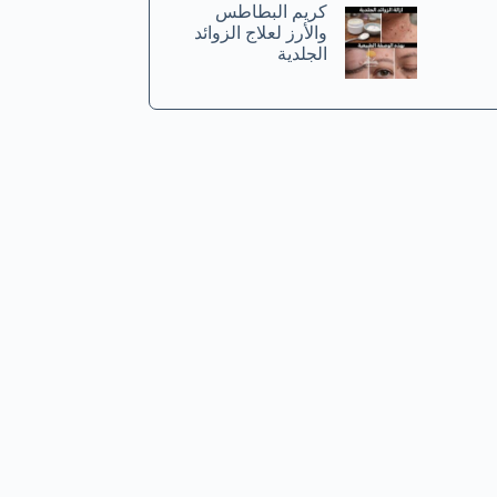
كريم البطاطس
والأرز لعلاج الزوائد
الجلدية