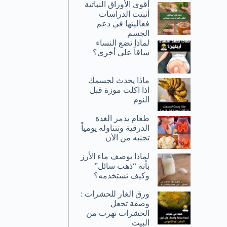
أقوى الأوراق النباتية
أثبتت الدراسات
فعاليتها في دعم
الجسم
لماذا تضع النساء
ساقاً على أخرى؟
ماذا يحدث لجسمك
اذا اكلت موزة قبل
النوم
طعام يدمر الغدة
الدرقية وتتناوله يومياً
تجنبه من الأن
لماذا يوصف ماء الأرز
بأنه “ذهب سائل”
وكيف تستخدمه؟
ورق الغار للحشرات :
وصفة تجعل
الحشرات تهرب من
البيت