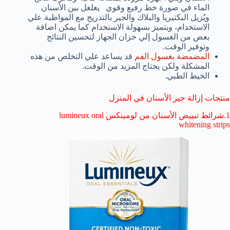
الماء في صورة خط رفيع وقوي يغلغل بين الأسنان
ويُزيل البكتيريا والبلاك والجير بالتدريج مع المواظبة علي
الاستخدام، ويتميز بسهولة الاستخدام كما يمكن اضافة
بعض من الغسول إلي خزان الجهاز لتحسين النتائج
وتوفير الوقت.
المضمضة بغسول الفم
قد يساعد علي التخلص من هذه
المشكلة ولكن يحتاج المزيد من الوقت.
الخيط الطبي.
منتجات إزالة جير الأسنان في المنزل
1.شرائط تبييض الأسنان من لومينكس lumineux oral
whitening strips