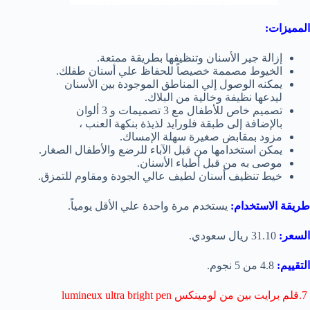
المميزات:
إزالة جير الأسنان وتنظيفها بطريقة ممتعة.
الخيوط مصممة خصيصاً للحفاظ علي أسنان طفلك.
يمكنه الوصول إلي المناطق الموجودة بين الأسنان
ليدعها نظيفة وخالية من البلاك.
تصميم خاص للأطفال مع 3 تصميمات و 3 ألوان
بالإضافة إلى طبقة فلورايد لذيذة بنكهة العنب ،
مزود بمقابض صغيرة سهلة الإمساك.
يمكن استخدامها من قبل الآباء للرضع والأطفال الصغار.
موصى به من قبل أطباء الأسنان.
خيط تنظيف أسنان لطيف عالي الجودة ومقاوم للتمزق.
طريقة الاستخدام:
يستخدم مرة واحدة علي الأقل يومياً.
السعر:
31.10 ريال سعودي.
التقييم:
4.8 من 5 نجوم.
7.قلم برايت بين من لومينكس lumineux ultra bright pen