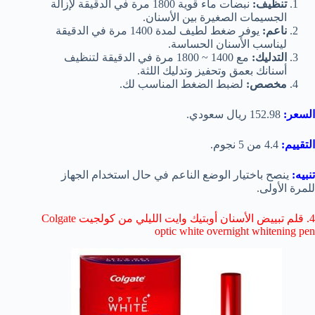
تنظيف:
نبضات ماء قوية 1800 مرة في الدقيقة لإزالة
الجسيمات الصغيرة بين الأسنان.
ناعم:
يوفر ضغط لطيف لمدة 1400 مرة في الدقيقة
ليناسب الأسنان الحساسة.
التدليك:
مع 1400 ~ 1800 مرة في الدقيقة لتنظيف
أسنانك بعمق وتحفيز وتدليك اللثة.
مخصص:
لضبط الضغط المناسب لك.
السعر:
152.98 ريال سعودي.
التقييم:
4.4 من 5 نجوم.
تنبيه:
ينصح باختيار الوضع الناعم في حال استخدام الجهاز
للمرة الأولى.
4. قلم تبييض الأسنان أوبتيك وايت الليلي من كولجيت Colgate
optic white overnight whitening pen