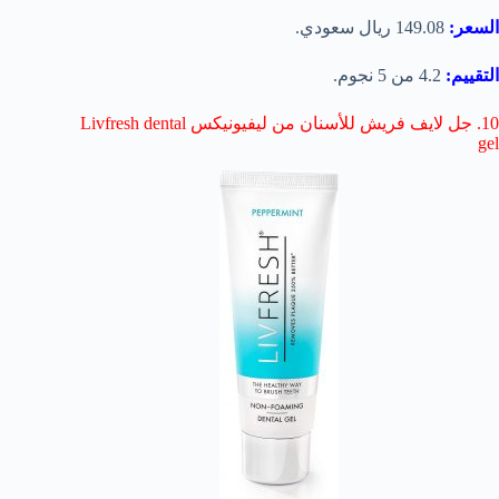
السعر:
149.08 ريال سعودي.
التقييم:
4.2 من 5 نجوم.
10. جل لايف فريش للأسنان من ليفيونيكس Livfresh dental
gel