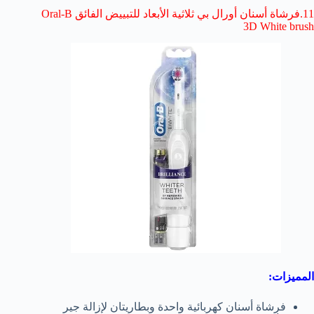
11.فرشاة أسنان أورال بي ثلاثية الأبعاد للتبييض الفائق Oral-B
3D White brush
المميزات:
فرشاة أسنان كهربائية واحدة وبطاريتان لإزالة جير