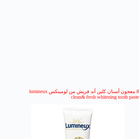
8.معجون أسنان كلين آند فريش من لومينكس lumineux
clean& fresh whitening tooth paste