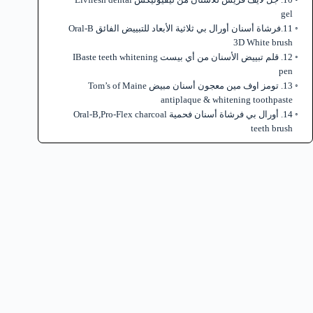
gel
11.فرشاة أسنان أورال بي ثلاثية الأبعاد للتبييض الفائق Oral-B
3D White brush
12. قلم تبييض الأسنان من أي بيست IBaste teeth whitening
pen
13. تومز اوف مين معجون أسنان مبيض Tom’s of Maine
antiplaque & whitening toothpaste
14. أورال بي فرشاة أسنان فحمية Oral-B,Pro-Flex charcoal
teeth brush