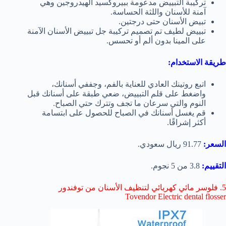
تركيبة التبييض مدعومة ببيروكسيد الهيدروجين وهي
آمنة للأسنان واللثة الحساسة.
تبيض الأسنان حتى درجتين.
تبييض لطيف تم تصميم تركيبة جل تبييض الأسنان الآمنة
على المينا بدون ألم أو تحسس.
طريقة الاستخدام:
اتبع روتينك العادي للعناية بالفم، وجففي أسنانك،
واضغط على قلم التبييض، ضعي طبقة على أسنانك قبل
النوم والتي سرعان ما تجف وتترك حتي الصباح.
قم يغسل أسنانك في الصباح للحصول على ابتسامة
أكثر إشراقًا.
السعر:
91.77 ريال سعودي.
التقييم:
3.8 من 5 نجوم.
5. فلوسر مائي كهربائي لتنظيف الأسنان من توفندور
Tovendor Electric dental flosser