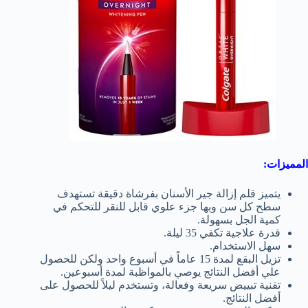
المميزات:
يتميز قلم إزالة جير الأسنان بفرشاة دقيقة تستهدف
سطح كل سن وبها جزء علوي قابل للنقر للتحكم في
كمية الجل بسهولة.
قدرة علاجية تكفي 35 ليلة.
سهل الاستخدام.
تزيل البقع لمدة 15 عاماً في أسبوع واحد ولكن للحصول
علي أفضل النتائج يوصي بالمواظبة لمدة أسبوعين.
تقنية تبييض سريعة وفعالة، وتستخدم ليلاً للحصول على
أفضل النتائج.