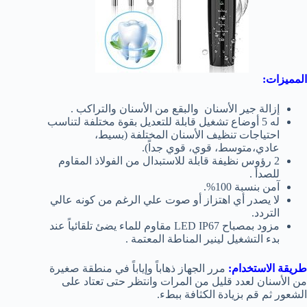
المميزات:
إزالة جير الأسنان والبقع من الأسنان والتراكب .
له 5 أوضاع تشغيل قابلة للتعديل
بقوة مختلفة لتناسب
احتياجات تنظيف الأسنان المختلفة (بسيط،
عادي،متوسط، قوي، قوي جداً)
.
2 رؤوس نظيفة قابلة للاستبدال
من الفولاذ المقاوم
للصدأ .
آمن بنسبة 100%.
لا يصدر أي اهتزاز أو صوت علي الرغم من كونه عالي
التردد.
مزود بمصباح LED IP67 مقاوم للماء يضئ تلقائياً عند
بدء التشغيل لينير المناطة المعتمة .
طريقة الاستخدام:
مرر الجهاز ذهاباً وإياباً في منطقة صغيرة
من الأسنان لعدد قليل من المرات وانتظر حتى تعتاد على
الشعور ثم قم بزيادة الكثافة ببطء.