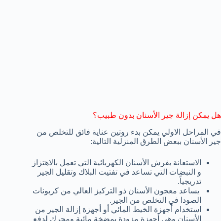
هل يمكن إزالة جير الأسنان بدون طبيب؟
في المراحل الاولي يمكن بدء روتين عناية فائق للتخلص من
جير الأسنان ببعض الطرق المنزلية التالية:
الاستعانة بفرش الأسنان الكهربائية التي تعمل بالاهتزاز
و النبضات التي تساعد في تفتيت البلاك وتقليل الجير
تدريجياً.
يساعد معجون الأسنان ذو التركيز العالي من كربونات
الصودا في التخلص من الجير.
استخدام أجهزة الخيط المائي أو أجهزة إزالة الجير من
الأسنان وهي أجهزة مزودة بمضخة مائية ومحرك لدفع