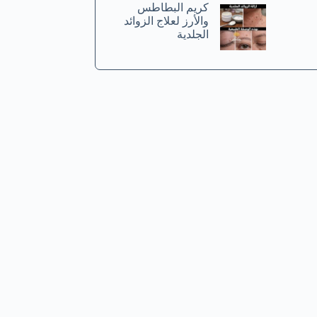
كريم البطاطس
والأرز لعلاج الزوائد
الجلدية