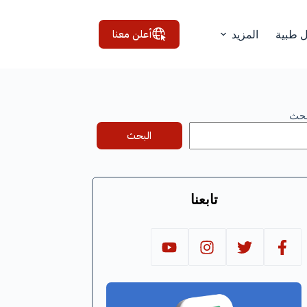
أعلن معنا
ل طبية
المزيد
بحث
البحث
تابعنا