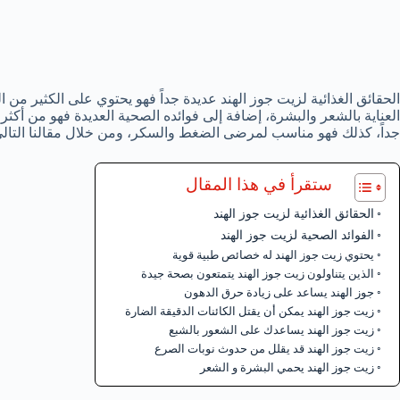
الحقائق الغذائية لزيت جوز الهند عديدة جداً فهو يحتوي على الكثير من ا
العناية بالشعر والبشرة، إضافة إلى فوائده الصحية العديدة فهو من أكث
جداً، كذلك فهو مناسب لمرضى الضغط والسكر، ومن خلال مقالنا التالي 
ستقرأ في هذا المقال
الحقائق الغذائية لزيت جوز الهند
الفوائد الصحية لزيت جوز الهند
يحتوي زيت جوز الهند له خصائص طبية قوية
الذين يتناولون زيت جوز الهند يتمتعون بصحة جيدة
جوز الهند يساعد على زيادة حرق الدهون
زيت جوز الهند يمكن أن يقتل الكائنات الدقيقة الضارة
زيت جوز الهند يساعدك على الشعور بالشبع
زيت جوز الهند قد يقلل من حدوث نوبات الصرع
زيت جوز الهند يحمي البشرة و الشعر