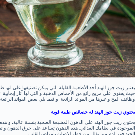
يعتبر زيت جوز الهند أحد الأطعمة القليلة التي يمكن تصنيفها على انها ط
حيث يحتوي على مزيج رائع من الأحماض الدهنية و التي لها آثار إيجابي
وظائف المخ و غيرها من الفوائد الرائعة. و فيما يلي بعض الفوائد الرائع
يحتوي زيت جوز الهند له خصائص طبية قوية
يحتوي زيت جوز الهند على الدهون المشبعة الصحية بنسبة عالية، و هذه 
الموجودة في نظامك الغذائي. هذه الدهون تساعد على حرق الدهون و تمد 
الجيد في الدم مما يقلل من خطر الإصابة بأمراض القلب.