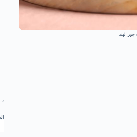
 جوز الهند
ال