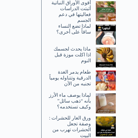
أقوى الأوراق النباتية
أثبتت الدراسات
فعاليتها في دعم
الجسم
لماذا تضع النساء
ساقاً على أخرى؟
ماذا يحدث لجسمك
اذا اكلت موزة قبل
النوم
طعام يدمر الغدة
الدرقية وتتناوله يومياً
تجنبه من الأن
لماذا يوصف ماء الأرز
بأنه “ذهب سائل”
وكيف تستخدمه؟
ورق الغار للحشرات :
وصفة تجعل
الحشرات تهرب من
البيت