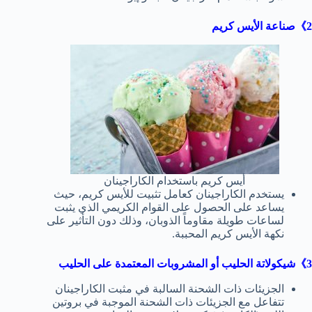
2》صناعة الأيس كريم
أيس كريم باستخدام الكاراجينان
يستخدم الكاراجينان كعامل تثبيت للأيس كريم، حيث
يساعد على الحصول على القوام الكريمي الذي يثبت
لساعات طويلة مقاوماً الذوبان، وذلك دون التأثير على
نكهة الأيس كريم المحببة.
3》شيكولاتة الحليب أو المشروبات المعتمدة على الحليب
الجزيئات ذات الشحنة السالبة في مثبت الكاراجينان
تتفاعل مع الجزيئات ذات الشحنة الموجبة في بروتين