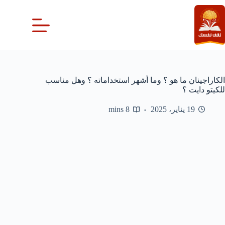
لتجاوز
لى
لمحتوى
الكاراجينان ما هو ؟ وما أشهر استخداماته ؟ وهل مناسب
للكيتو دايت ؟
19 يناير، 2025
8 mins