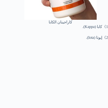
كاراجينان الكابا
1》كابا (Kappa).
2》إيوتا (Iota).