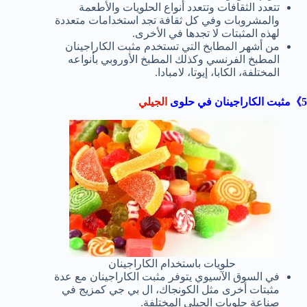
تتعدد الثقافات وتتعدد أنواع الحلويات والأطعمة
والمشروبات وفي كل ثقافة تجد استخدامات متعددة
لهذه المثبتات لا تجدها في الأخرى.
من أشهر المطابخ التي تستخدم مثبت الكاراجينان
المطبخ الفرنسي وكذلك المطبخ الأوروبي بأنواعه
المختلفة، الكابا، إيوتا، لامبادا.
5》مثبت الكاراجينان في حلوى
الجيلي
حلويات باستخدام الكاراجينان
في السوق الآسيوي يتوفر مثبت الكاراجينان مع عدة
مثبتات أخرى مثل الكونجاك، ال بي جي كمزيج في
صناعة حلويات الجيلي المختلفة.