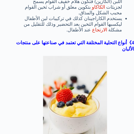
اللبن (الكازين) فتكون هلام خفيف القوام يسمح
لجزيئات
الكاكاو
بتكوين معلق أو شراب ثخين القوام
محبب الشكل والمذاق.
يستخدم الكاراجينان كذلك في تركيبات لبن الأطفال
ليكسبها القوام الثخين بعد التحضير وذلك للتقليل من
مشكلة
الارتجاع
عند الأطفال.
4》أنواع التحلية المختلفة التي تعتمد في صناعتها على منتجات
الألبان