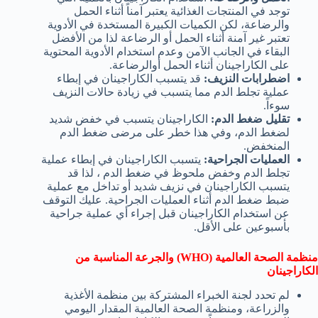
توجد في المنتجات الغذائية يعتبر آمناً أثناء الحمل
والرضاعة، لكن الكميات الكبيرة المستخدة في الأدوية
تعتبر غير آمنة أثناء الحمل أو الرضاعة لذا من الأفضل
البقاء في الجانب الآمن وعدم استخدام الأدوية المحتوية
على الكاراجينان أثناء الحمل أوالرضاعة.
اضطرابات النزيف:
قد يتسبب الكاراجينان في إبطاء
عملية تجلط الدم مما يتسبب في زيادة حالات النزيف
سوءاً.
تقليل ضغط الدم:
الكاراجينان يتسبب في خفض شديد
لضغط الدم، وفي هذا خطر على مرضى ضغط الدم
المنخفض.
العمليات الجراحية:
يتسبب الكاراجينان في إبطاء عملية
تجلط الدم وخفض ملحوظ في ضغط الدم ، لذا قد
يتسبب الكاراجينان في نزيف شديد أو تداخل مع عملية
ضبط ضغط الدم أثناء العمليات الجراحية. عليك التوقف
عن استخدام الكاراجينان قبل إجراء أي عملية جراحية
بأسبوعين على الأقل.
منظمة الصحة العالمية (WHO) والجرعة المناسبة من
الكاراجينان
لم تحدد لجنة الخبراء المشتركة بين منظمة الأغذية
والزراعة، ومنظمة الصحة العالمية المقدار اليومي