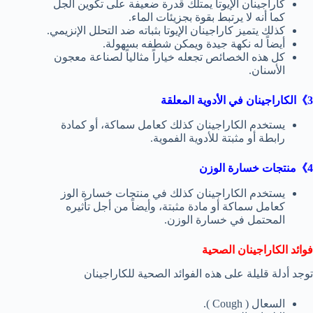
كاراجينان الإيوتا يمتلك قدرة ضعيفة على تكوين الجل
كما أنه لا يرتبط بقوة بجزيئات الماء.
كذلك يتميز كاراجينان الإيوتا بثباته ضد التحلل الإنزيمي.
أيضاً له نكهة جيدة ويمكن شطفه بسهولة.
كل هذه الخصائص تجعله خياراً مثالياً لصناعة معجون
الأسنان.
3》الكاراجينان في الأدوية المعلقة
يستخدم الكاراجينان كذلك كعامل سماكة، أو كمادة
رابطة أو مثبتة للأدوية الفموية.
4》منتجات خسارة الوزن
يستخدم الكاراجينان كذلك في منتجات خسارة الوز
كعامل سماكة أو مادة مثبتة، وأيضاً من أجل تأثيره
المحتمل في خسارة الوزن.
فوائد الكاراجينان الصحية
توجد أدلة قليلة على هذه الفوائد الصحية للكاراجينان
السعال ( Cough ).