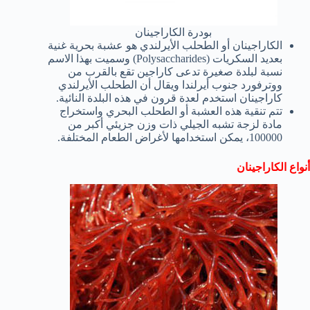
بودرة الكاراجينان
الكاراجينان أو الطحلب الأيرلندي هو عشبة بحرية غنية
بعديد السكريات (Polysaccharides) وسميت بهذا الاسم
نسبة لبلدة صغيرة تدعى كاراجين تقع بالقرب من
ووترفورد جنوب أيرلندا ويقال أن الطحلب الأيرلندي
كاراجينان استخدم لعدة قرون في هذه البلدة النائية.
تتم تنقية هذه العشبة أو الطحلب البحري واستخراج
مادة لزجة تشبه الجيلي ذات وزن جزيئي أكبر من
100000، يمكن استخدامها لأغراض الطعام المختلفة.
أنواع الكاراجينان