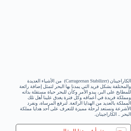
الكاراجينان (Carrageenan Stabilizer) من الأشياء العديدة
والمختلفة بشكل فريد التي يمدنا بها البحر لتمثل إضافة رائعة
للمطابخ على البر، يبدو الأمر وكأن للبحر حياة مستقلة بذاته
ومملكة فريدة في أعماقه وكل فترة يغدق علينا أهل تلك
المملكة بالعديد من الهدايا الرائعة. لنرفع المرساة، ونفرد
الأشرعة ونستعد لرحلة مميزة للتعرف على أحد هدايا مملكة
البحر .. الكاراجينان.