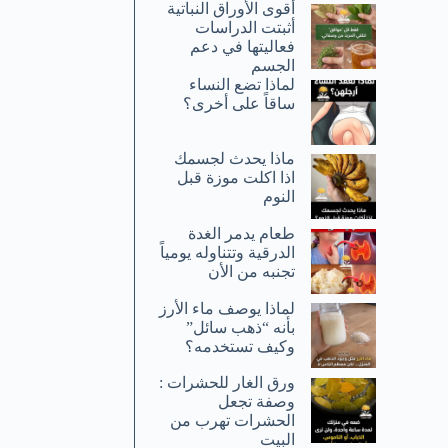
أقوى الأوراق النباتية
أثبتت الدراسات
فعاليتها في دعم
الجسم
لماذا تضع النساء
ساقاً على أخرى؟
ماذا يحدث لجسمك
اذا اكلت موزة قبل
النوم
طعام يدمر الغدة
الدرقية وتتناوله يومياً
تجنبه من الأن
لماذا يوصف ماء الأرز
بأنه “ذهب سائل”
وكيف تستخدمه؟
ورق الغار للحشرات :
وصفة تجعل
الحشرات تهرب من
البيت