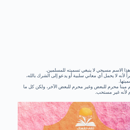
هذا الاسم مسيحي لا ينبغي تسميته للمسلمين.
 لأنه لا يحمل أي معاني سلبية أو يدعو إلى الشرك بالله،
يتها.
سم مينا محرم للبعض وغير محرم للبعض الآخر، ولكن كل ما
م لأنه غير مستحب.