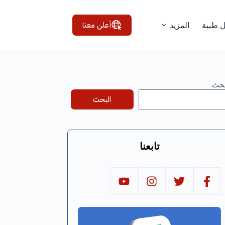
أعلن معنا
ل طبية
المزيد
بحث
البحث
تابعنا