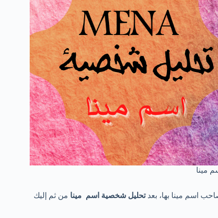
 مينا
حب اسم مينا بها، بعد
تحليل شخصية اسم مينا
من ثم إليك