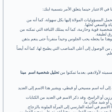
 الاعتبار حينما يتعلق الأمر بتسمية ابنك:
 المسؤوليات المولاة إليها بكل سهولة، كما أنه من
اة والسعي لحلها.
شخصية قوية وحازمة، كما أنه يمتلك اللباقة التي تمكنه من
رق لطيفة.
هذا ما يجعله يحب الجلوس وحيداً منفرداً حتى ينعم بذهن
 من الوصول إلى أعلى المناصب التي يطمح لها، كما أنه أيضاً
لم.
يته لأولادهم، بعدما تمكنوا من
تحليل شخصية اسم مينا
ة إلى أنه اسم مسيحي أو قبطي، ويشير هذا الاسم إلى العديد
زين أو الراسخ، وقد ذكر الاسم في العديد من الكتابات
أو شيد مكان ما.
الاسم في أصله الفارسي إلى المرآة الملونة بالزجاج.
ا بعد مينا موحد القطرين، وهذا لقدرته على توحيد القطرين