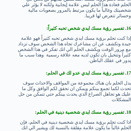
الحلم فعادة هذا الحلم ليس علامة إيجابية ولكنه لا يؤثر علي
شخصيتك وغالباً ما يكون مرتبط بالمرور بصعوبات مالية
وخسائر تتعرض لها قريبا.
16. تفسير رؤية مسك ايدي شخص تحبه كثيراً:
إذا كنت تحلم برؤية مسك ايدي شخص تحبه كثيراً فهو علامة
جيدة وتكشف عن ان مشاعرك تجاه هذا الشخص سوف تزداد
مع مرور الوقت ويكشف الحلم الي انك تفكر في هذا الشخص
كثيراً وتتخيل بان تكون لديه معه علاقة رسمية وهذا سبب ما
يدور في عقلك الباطن.
17. تفسير رؤية مسك ايدي عدو لك في الحلم:
يدل الحلم بان هناك مجموعة من المواقف والاحداث سوف
تحدث لكما تجمع بينكم ويمكن ان تحقق لكم الوافق وكل ما
عليك هو تجاهل الصراع الذي يحدث بينكم حتي تتمكن من حل
المشكلات
18. تفسير رؤية مسك ايدي شخصية دينية في الحلم:
اذا كنت تحلم برؤية مسك ايدي شخصية دينية في الحلم، فإن
الحلم غالباً ما يكون علامة مقلقة بالنسبة لك ويشير الي انك