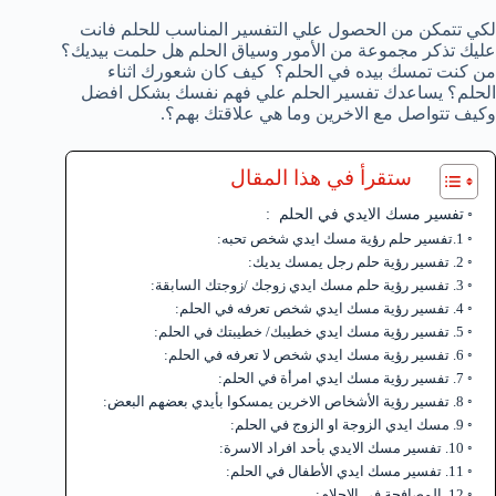
لكي تتمكن من الحصول علي التفسير المناسب للحلم فانت
عليك تذكر مجموعة من الأمور وسياق الحلم هل حلمت بيديك؟
من كنت تمسك بيده في الحلم؟ كيف كان شعورك اثناء
الحلم؟ يساعدك تفسير الحلم علي فهم نفسك بشكل افضل
وكيف تتواصل مع الاخرين وما هي علاقتك بهم؟.
ستقرأ في هذا المقال
تفسير مسك الايدي في الحلم :
1.تفسير حلم رؤية مسك ايدي شخص تحبه:
2. تفسير رؤية حلم رجل يمسك يديك:
3. تفسير رؤية حلم مسك ايدي زوجك /زوجتك السابقة:
4. تفسير رؤية مسك ايدي شخص تعرفه في الحلم:
5. تفسير رؤية مسك ايدي خطيبك/ خطيبتك في الحلم:
6. تفسير رؤية مسك ايدي شخص لا تعرفه في الحلم:
7. تفسير رؤية مسك ايدي امرأة في الحلم:
8. تفسير رؤية الأشخاص الاخرين يمسكوا بأيدي بعضهم البعض:
9. مسك ايدي الزوجة او الزوج في الحلم:
10. تفسير مسك الايدي بأحد افراد الاسرة:
11. تفسير مسك ايدي الأطفال في الحلم:
12. المصافحة في الاحلام: