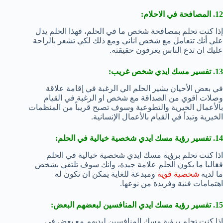
12. المصافحة في الاحلام:
إذا كنت تحلم بمصافحة شخص ما في الحلم، فهذا الحلم يدل
علي أنك تتعامل مع شخص اناني ومع ذلك لكي تشعر بالراحة
عليك ان تدع الناس يعرفون حقيقته.
13. تفسير مسك ايدي شخص غريب:
في بعض الأحيان يشير الحلم الي الرغبة في إقامة علاقة
وصلات اقوي من الصداقة مع شخص او الرغبة في القيام
بالأعمال الخيرية والتطوعية وسوف تصبح قريباً من المنظمات
الخيرية وتبدأ في القيام بالأعمال الإنسانية.
14. تفسير رؤية مسك ايدي شخصية خيالية في الحلم:
اذا كنت تحلم برؤية مسك ايدي شخصية خيالية في الحلم
فغالبا ما يكون الحلم علامة جيدة، وانك سوف تلتقي بشخص
ما لديه
شخصية قوية
ومبدعة للغاية يمكن ان تكون له
اهتمامات فنية وفريدة من نوعها.
15. تفسير رؤية مسك ايدي المنافسين لبعضهم البعض:
اذا كنت تحلم برؤية مسك المنافسين ليديهم مع بعض في