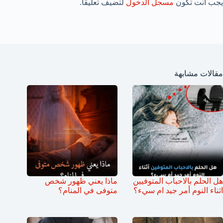
يجب أنت تكون
مسجل الدخول
لتضيف تعليقاً.
مقالات مشابهة
هل الحلم بالاحباب المتوفيين
ماذا يعني ظهور شخص
اثناء النوم أمر جيد ام سيء؟
متوفى في المنام؟