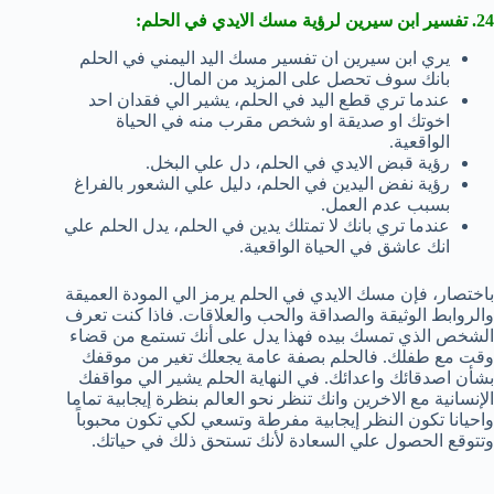
24. تفسير ابن سيرين لرؤية مسك الايدي في الحلم:
يري ابن سيرين ان تفسير مسك اليد اليمني في الحلم
بانك سوف تحصل على المزيد من المال.
عندما تري قطع اليد في الحلم، يشير الي فقدان احد
اخوتك او صديقة او شخص مقرب منه في الحياة
الواقعية.
رؤية قبض الايدي في الحلم، دل علي البخل.
رؤية نفض اليدين في الحلم، دليل علي الشعور بالفراغ
بسبب عدم العمل.
عندما تري بانك لا تمتلك يدين في الحلم، يدل الحلم علي
انك عاشق في الحياة الواقعية.
باختصار، فإن مسك الايدي في الحلم يرمز الي المودة العميقة
والروابط الوثيقة والصداقة والحب والعلاقات. فاذا كنت تعرف
الشخص الذي تمسك بيده فهذا يدل على أنك تستمع من قضاء
وقت مع طفلك. فالحلم بصفة عامة يجعلك تغير من موقفك
بشأن اصدقائك واعدائك. في النهاية الحلم يشير الي مواقفك
الإنسانية مع الاخرين وانك تنظر نحو العالم بنظرة إيجابية تماما
واحيانا تكون النظر إيجابية مفرطة وتسعي لكي تكون محبوباً
وتتوقع الحصول علي السعادة لأنك تستحق ذلك في حياتك.