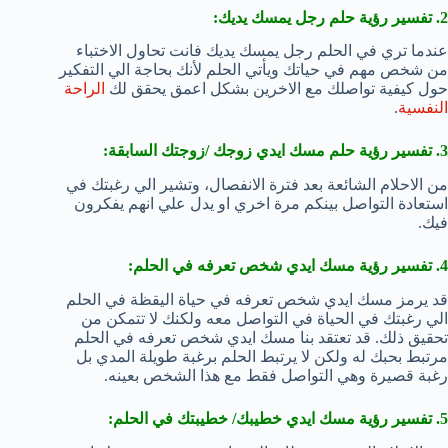
2. تفسير رؤية حلم رجل يمسك يديك:
عندما تري في الحلم رجل يمسك يديك فانت تحاول الاختباء
من شخص مهم في حياتك ويأتي الحلم لأنك بحاجة الي التفكير
حول كيفية تواصلك مع الاخرين بشكل اعمق يحقق لك
الراحة
النفسية
.
3. تفسير رؤية حلم مسك ايدي زوجك /زوجتك السابقة:
من الاحلام الشائعة بعد فترة الانفصال، وتشير الي رغبتك في
استعادة التواصل بينكم مرة اخري او يدل علي انهم يفكرون
فيك.
4. تفسير رؤية مسك ايدي شخص تعرفه في الحلم:
قد يرمز مسك ايدي شخص تعرفه في حياة اليقظة في الحلم
الي رغبتك في الحياة في التواصل معه ولكنك لا تتمكن من
تحقيق ذلك. قد تعتقد بنا مسك ايدي شخص تعرفه في الحلم
مرتبط بحبك له ولكن لا يرتبط الحلم برغبة طويلة المدي بل
رغبة قصيرة وهي التواصل فقط مع هذا الشخص بعينه.
5. تفسير رؤية مسك ايدي خطيبك/ خطيبتك في الحلم: