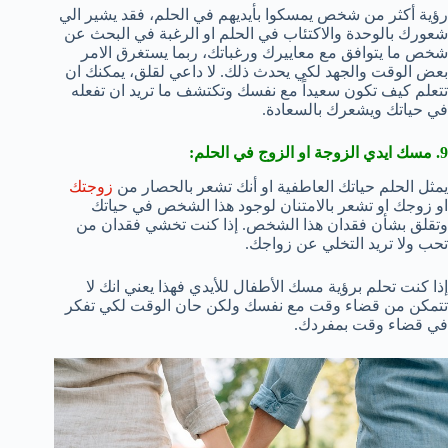
رؤية أكثر من شخص يمسكوا بأيديهم في الحلم، فقد يشير الي
شعورك بالوحدة والاكتئاب في الحلم او الرغبة في البحث عن
شخص ما يتوافق مع معاييرك ورغباتك، ربما يستغرق الامر
بعض الوقت والجهد لكي يحدث ذلك. لا داعي لقلق، يمكنك ان
تتعلم كيف تكون سعيداً مع نفسك وتكتشف ما تريد ان تفعله
في حياتك ويشعرك بالسعادة.
9. مسك ايدي الزوجة او الزوج في الحلم:
يمثل الحلم حياتك العاطفية او أنك تشعر بالحصار من
زوجتك
او زوجك او تشعر بالامتنان لوجود هذا الشخص في حياتك
وتقلق بشأن فقدان هذا الشخص. إذا كنت تخشي فقدان من
تحب ولا تريد التخلي عن زواجك.
إذا كنت تحلم برؤية مسك الأطفال للأيدي فهذا يعني انك لا
تتمكن من قضاء وقت مع نفسك ولكن حان الوقت لكي تفكر
في قضاء وقت بمفردك.