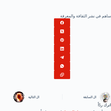
ساهم في نشر الثقافة والمعرفة
ال
السابقة
ال
التالية
اترك ردّاً