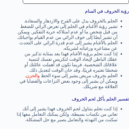
رؤية الخروف في المنام
الحلم بالخروف يدل على الفرح والازدهار والسعادة.
تشير رؤية الأغنام في الحلم إلى تعرض الرائي للضغط
من قبل شخص ما أو عدم امتلاكه حرية التفكير. ويمكن
أن تشير أيضًا إلى خوف الرائي من عدم القيام بواجباتك.
الحلم بالأغنام يشير إلى عدم قدرة الرائي على التحدث
عن مشاعره ورغباته لشريكه.
إذا كنت تحلم برؤية الأغنام فهذا يعد بمثابة تذكير من
عقلك الباطن لإيجاد الوقت لتكريس نفسك لتنمية
علاقاتك الشخصية. فربما تكون قد أهملت عائلتك أو
شخصًا تعتبره قريبًا، وقد حان الوقت لتعديل ذلك.
الحلم بخروف مريض يشير إلى سوء الحظ
والحزن
.
ويمكن أن يشير إلى وجود بعض النزاعات والقضايا في
العلاقة مع شريكك.
تفسير الحلم بأكل لحم الخروف
إذا كنت تحلم بتناول لحم الخروف فهذا يشير إلى أنك
تعاني من نكسات بسيطة، ولكن يمكنك التعامل معها إذا
تمكنت من التهدئة والتعامل بصبر مع حل المشكلة.