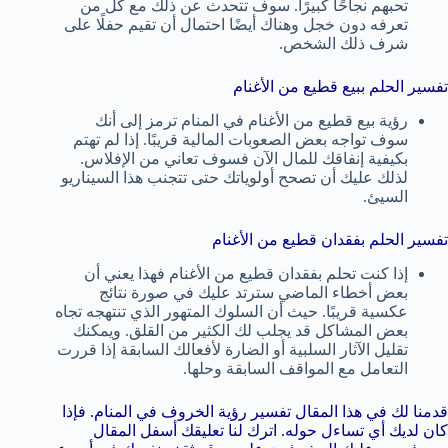
تحبهم نجاحًا كبيرًا. سوف تتحدث عن ذلك مع كل من
تعرفه دون خجل وهناك أيضًا احتمال أن تقيم حفلًا على
شرف ذلك الشخص.
تفسير الحلم ببيع قطيع من الأغنام
رؤية بيع قطيع من الأغنام في المنام ترمز إلى أنك
سوف تواجه بعض الصعوبات المالية قريبًا. إذا لم تهتم
بكيفية إنفاقك للمال الآن فسوف تعاني من الإفلاس.
لذلك عليك أن تصحح أولوياتك حتى تتجنب هذا السيناريو
السيئ.
تفسير الحلم بفقدان قطيع من الأغنام
إذا كنت تحلم بفقدان قطيع من الأغنام فهذا يعني أن
بعض أخطاء الماضي سترتد عليك في صورة نتائج
عكسية قريبًا. حيث أن السلوك المتهور الذي تنتهجه تجاه
بعض المشاكل قد يجلب لك الكثير من القلق. ويمكنك
تقليل الآثار السلبية أو الضارة لأفعالك السابقة إذا قررت
التعامل مع المواقف السابقة وحلها.
قدمنا لك في هذا المقال تفسير رؤية الخروف في المنام. فإذا
كان لديك أي تساءل حوله. اترك لنا تعليقك أسفل المقال