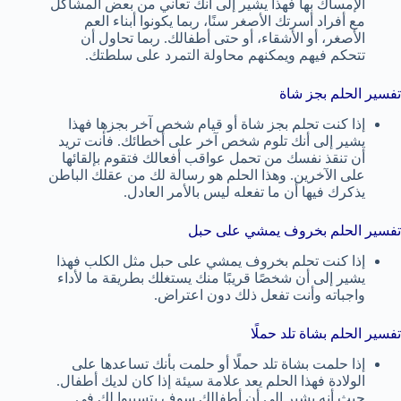
الإمساك بها فهذا يشير إلى أنك تعاني من بعض المشاكل
مع أفراد أسرتك الأصغر سنًا، ربما يكونوا أبناء العم
الأصغر، أو الأشقاء، أو حتى أطفالك. ربما تحاول أن
تتحكم فيهم ويمكنهم محاولة التمرد على سلطتك.
تفسير الحلم بجز شاة
إذا كنت تحلم بجز شاة أو قيام شخص آخر بجزها فهذا
يشير إلى أنك تلوم شخص آخر على أخطائك. فأنت تريد
أن تنقذ نفسك من تحمل عواقب أفعالك فتقوم بإلقائها
على الآخرين. وهذا الحلم هو رسالة لك من عقلك الباطن
يذكرك فيها أن ما تفعله ليس بالأمر العادل.
تفسير الحلم بخروف يمشي على حبل
إذا كنت تحلم بخروف يمشي على حبل مثل الكلب فهذا
يشير إلى أن شخصًا قريبًا منك يستغلك بطريقة ما لأداء
واجباته وأنت تفعل ذلك دون اعتراض.
تفسير الحلم بشاة تلد حملًا
إذا حلمت بشاة تلد حملًا أو حلمت بأنك تساعدها على
الولادة فهذا الحلم يعد علامة سيئة إذا كان لديك أطفال.
حيث أنه يشير إلى أن أطفالك سوف يتسببوا لك في