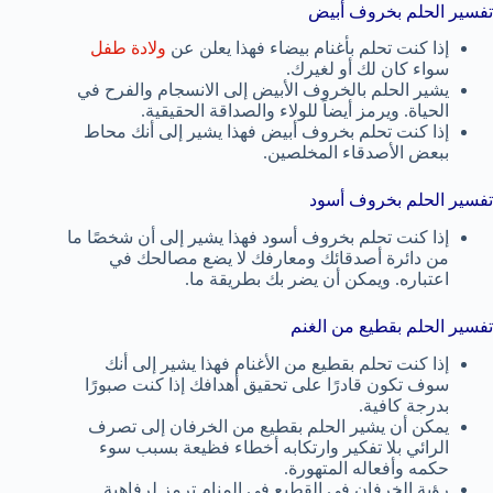
تفسير الحلم بخروف أبيض
إذا كنت تحلم بأغنام بيضاء فهذا يعلن عن
ولادة طفل
سواء كان لك أو لغيرك.
يشير الحلم بالخروف الأبيض إلى الانسجام والفرح في
الحياة. ويرمز أيضاً للولاء والصداقة الحقيقية.
إذا كنت تحلم بخروف أبيض فهذا يشير إلى أنك محاط
ببعض الأصدقاء المخلصين.
تفسير الحلم بخروف أسود
إذا كنت تحلم بخروف أسود فهذا يشير إلى أن شخصًا ما
من دائرة أصدقائك ومعارفك لا يضع مصالحك في
اعتباره. ويمكن أن يضر بك بطريقة ما.
تفسير الحلم بقطيع من الغنم
إذا كنت تحلم بقطيع من الأغنام فهذا يشير إلى أنك
سوف تكون قادرًا على تحقيق أهدافك إذا كنت صبورًا
بدرجة كافية.
يمكن أن يشير الحلم بقطيع من الخرفان إلى تصرف
الرائي بلا تفكير وارتكابه أخطاء فظيعة بسبب سوء
حكمه وأفعاله المتهورة.
رؤية الخرفان في القطيع في المنام ترمز لرفاهية