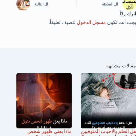
ال
السابقة
ال
التالية
اترك ردّاً
يجب أنت تكون
مسجل الدخول
لتضيف تعليقاً.
مقالات مشابهة
هل الحلم بالاحباب المتوفيين
ماذا يعني ظهور شخص