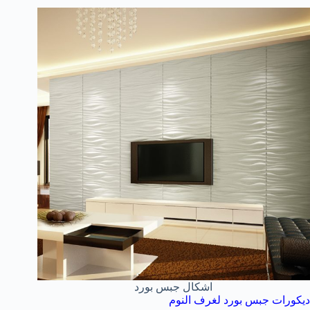
اشكال جبس بورد
ديكورات جبس بورد لغرف النوم