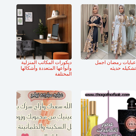
عبايات رمضان اجمل
ديكورات المكاتب المنزلية
تشكيله حديثه
وأنواعها المتعددة وأشكالها
المختلفة