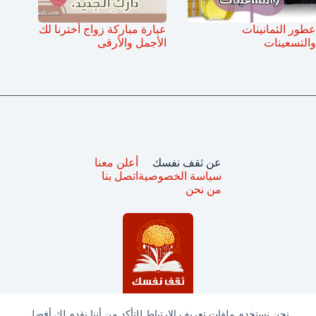
عطور الثمانينات
عبارة مباركة زواج أخترنا لك
والتسعينات
الأجمل والأرقى
عن ثقف نفسك
أعلن معنا
سياسة الخصوصية
اتصل بنا
من نحن
نحن نستخدم ملفات تعريف الارتباط للتأكد من أننا نقدم لك أفضل