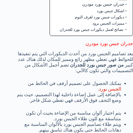
جدران جبس بورد مودرن
اشكال جبس بورد
ديكورات جبس بورد لغرف النوم
مميزات الجبس برود
نصائح لعمل ديكورات جبس بورد للجدران
جدران جبس بورد مودرن
يعد تصاميم الجبس بورد من أحدث الديكورات التي يتم تنفيذها
للحوائط فهي تعطي مظهر رائع ومميز للمكان لذلك هناك عدد
كبير
من صور جبس بورد للجدران
تضم أجمل الأشكال من
التصميمات والتي تكون كالآتي:
يمكنك الحصول على تصميم أرفف في الحائط من
الجبس بورد
.
بالإضافة إلى عمل إضاءة داخلية لهذا التصميم، حيث يتم
وضع التحف فوق الأرفف فهي تعطي شكل فاخر.
يتم اختيار ألوان مناسبة من الإضاءة بحيث أن تكون
متناسقة مع للون طلاء الجبس بورد.
ويتم طلاء تصاميم الجبس بورد بالألوان المناسبة مع
دهانات الحائط حتى يكون هناك تناسق بينهم.