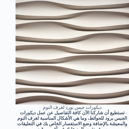
ديكورات جبس بورد لغرف النوم
تستطيع أن شاركنا الآن كافة التفاصيل عن عمل ديكورات
الجبس برود للحوائط، وما هي الأشكال المناسبة لغرف النوم
والمعيشة بالإضافة وضع الاستفسار الخاص بك في التعليقات