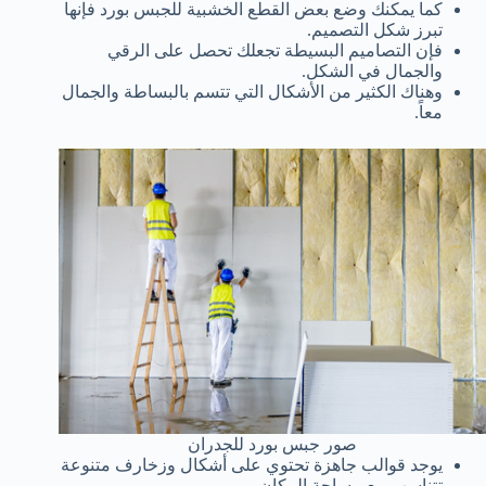
كما يمكنك وضع بعض القطع الخشبية للجبس بورد فإنها
تبرز شكل التصميم.
فإن التصاميم البسيطة تجعلك تحصل على الرقي
والجمال في الشكل.
وهناك الكثير من الأشكال التي تتسم بالبساطة والجمال
معاً.
صور جبس بورد للجدران
يوجد قوالب جاهزة تحتوي على أشكال وزخارف متنوعة
تتناسب مع مساحة المكان.