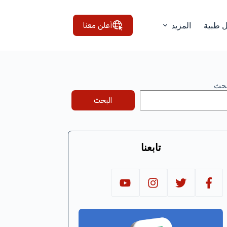
أعلن معنا
ل طبية
المزيد
بحث
البحث
تابعنا