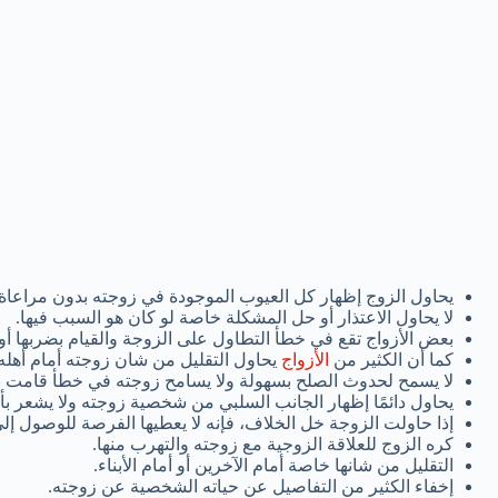
يحاول الزوج إظهار كل العيوب الموجودة في زوجته بدون مراعاة 
لا يحاول الاعتذار أو حل المشكلة خاصة لو كان هو السبب فيها.
بعض الأزواج تقع في خطأ التطاول على الزوجة والقيام بضربها أو
كما أن الكثير من
الأزواج
يحاول التقليل من شان زوجته أمام أهله.
لا يسمح لحدوث الصلح بسهولة ولا يسامح زوجته في خطأ قامت ب
يحاول دائمًا إظهار الجانب السلبي من شخصية زوجته ولا يشعر 
إذا حاولت الزوجة خل الخلاف، فإنه لا يعطيها الفرصة للوصول إ
كره الزوج للعلاقة الزوجية مع زوجته والتهرب منها.
التقليل من شانها خاصة أمام الآخرين أو أمام الأبناء.
إخفاء الكثير من التفاصيل عن حياته الشخصية عن زوجته.