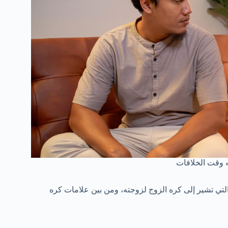
 وقت الخلافات
تي تشير إلى كره الزوج لزوجته، ومن بين علامات كره