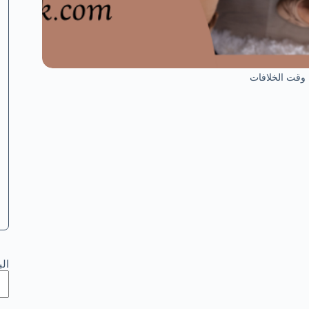
وقت الخلافات
ال