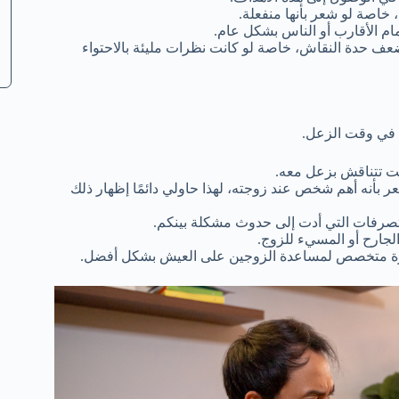
خاصة لو شعر بأنها منفعلة.
أمام الأقارب أو الناس بشكل عام.
عف حدة النقاش، خاصة لو كانت نظرات مليئة بالاحتواء
ج في وقت الزعل.
نت تتناقش بزعل معه.
بأنه أهم شخص عند زوجته، لهذا حاولي دائمًا إظهار ذلك
التصرفات التي أدت إلى حدوث مشكلة بينكم.
جارح أو المسيء للزوج.
رة متخصص لمساعدة الزوجين على العيش بشكل أفضل.