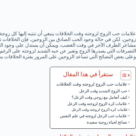
علامات حب الزوج لزوجته وقت الخلافات ينبغي أن تنتبه إليها كل زوجة، ل
زوجين، لكن في حالة وجود الحب الصادق بين الزوجين، فإن الخلافات ت
مشاعر الطرف الآخر في وقت الغضب، ويمكن أن يستدل على وجود ال
التصرفات التي يصدرها الزوج وتعبر عن حبه الشديد لزوجته على الرغم
وعلى بعض النصائح التي تساعد الزوجين على المرور بفترة الخلافات ب
ستقرأ في هذا المقال
علامات حب الزوج لزوجته وقت الخلافات
حب الزوج الشديد وقت الزعل
كيف أتعامل مع زوجي وقت الزعل؟
علامات كره الزوج لزوجته وقت الزعل
علامات كره الزوج لزوجته وقت الزعل
علامات حب الرجل لزوجته في علم النفس
نصائح لحياة زوجية سعيدة