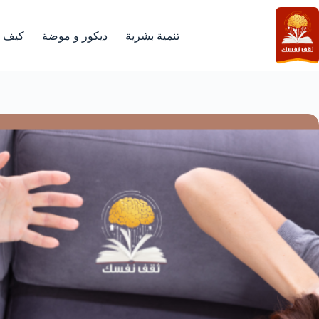
لتجاوز
لى
لمحتوى
تنمية بشرية
ديكور و موضة
كيف