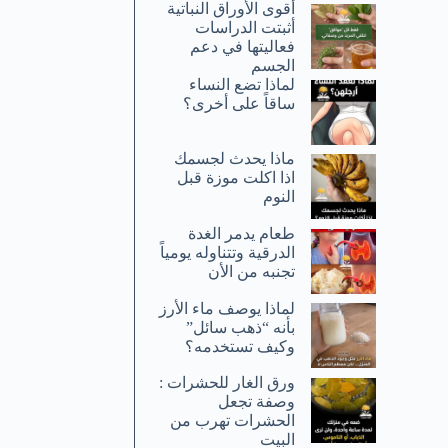
أقوى الأوراق النباتية
أثبتت الدراسات
فعاليتها في دعم
الجسم
لماذا تضع النساء
ساقاً على أخرى؟
ماذا يحدث لجسمك
اذا اكلت موزة قبل
النوم
طعام يدمر الغدة
الدرقية وتتناوله يومياً
تجنبه من الأن
لماذا يوصف ماء الأرز
بأنه “ذهب سائل”
وكيف تستخدمه؟
ورق الغار للحشرات :
وصفة تجعل
الحشرات تهرب من
البيت