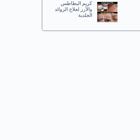
كريم البطاطس
والأرز لعلاج الزوائد
الجلدية