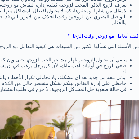
يعرف الزوج الذكي المحب لزوجته كيفية إدارة النقاش مع زوجته، 
لا يقلل من شانها أو يحقرها، كما لا يحاول افتعال المشاكل معها 
التواصل البصري بين الزوجين وقت الخلاف من الأمور التي قد تض
والحنان.
كيف أتعامل مع زوجي وقت الزعل؟
من الأسئلة التي تسألها الكثير من السيدات هي كيفية التعامل مع الزو
ينبغي أن تحاول الزوجة إظهار مشاعر الحب لزوجها حتى وإن كا
ضعي الزوج في أوليات اهتماماتك، لأن كل رجل يرغب في أن يشعر 
له.
ابدئي معه من جديد بعد أي مشكلة، ولا تحاولي تكرار الأخطاء و
حافظي على إدارة النقاش بينكم بشكل متحضر خالي من الكلام ال
في حالة صعوبة حل المشاكل الزوجية، لا حرج في طلب استشا