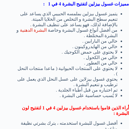
مميزات غسول بيزلين لتفتيح البشرة 4 في 1 :
يتميز غسول بيزلين بملمسه الحبيبي الذي يساعد على
تنعيم سطح البشرة و التخلص من الخلايا الميتة.
بالإضافة لذلك، فهو يساعد على تنظيف البشرة .
من أفضل أنواع غسول البشرة وخاصة
البشرة الدهنية
و
البشرة المختلطة .
خالي من البارابين .
خالي من الهايدروكينون .
لا يحتوي على حمض الكوجيك .
خالي من الكحول .
خالي من العطور .
لا يحتوي على المنتجات الحيوانية ( ماعدا منتجات النحل
) .
يحتوي غسول بيزلاين على عسل النحل الذي يعمل على
ترطيب و تنعيم البشرة .
تم اختباره من قبل أطباء الجلدية .
لا يُسبب حساسية على البشرة .
أراء الذين قاموا باستخدام غسول بيزلين 4 في 1 لتفتيح لون
البشرة :
أفضل غسول للبشرة استخدمته ، يترك بشرتي نظيفة
وناعمة .