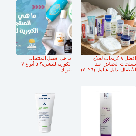
أفضل ٨ كريمات لعلاج
ما هي افضل المنتجات
تسلخات الحفاض عند
الكورية للبشرة؟ ٥ أنواع لا
الأطفال: دليل شامل (٢٠٢٦)
تفوتك