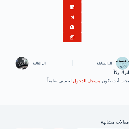
ال
السابقة
ال
التالية
اترك ردّاً
يجب أنت تكون
مسجل الدخول
لتضيف تعليقاً.
مقالات مشابهة