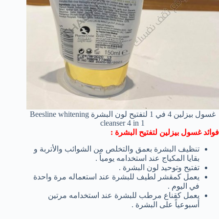
غسول بيزلين 4 في 1 لتفتيح لون البشرة Beesline whitening
cleanser 4 in 1
فوائد غسول بيزلين لتفتيح البشرة :
تنظيف البشرة بعمق والتخلص من الشوائب والأتربة و
بقايا المكياج عند استخدامه يومياً .
تفتيح وتوحيد لون البشرة .
يعمل كمقشر لطيف للبشرة عند استعماله مرة واحدة
في اليوم .
يعمل كقناع مرطب للبشرة عند استخدامه مرتين
أسبوعياً على البشرة .