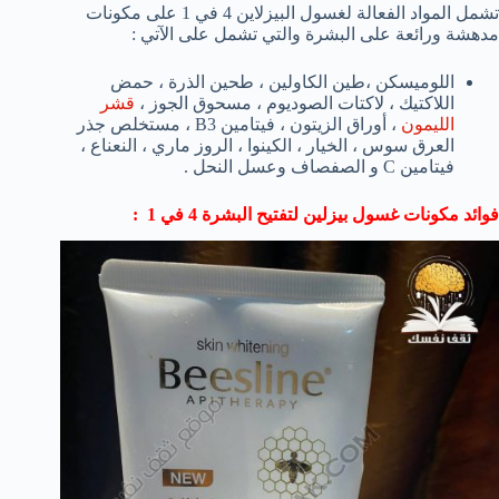
تشمل المواد الفعالة لغسول البيزلاين 4 في 1 على مكونات
مدهشة ورائعة على البشرة والتي تشمل على الآتي :
اللوميسكن ،طين الكاولين ، طحين الذرة ، حمض
اللاكتيك ، لاكتات الصوديوم ، مسحوق الجوز ،
قشر
الليمون
، أوراق الزيتون ، فيتامين B3 ، مستخلص جذر
العرق سوس ، الخيار ، الكينوا ، الروز ماري ، النعناع ،
فيتامين C و الصفصاف وعسل النحل .
فوائد مكونات غسول بيزلين لتفتيح البشرة 4 في 1 :