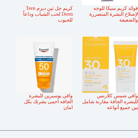
فوائد كريم سيكا للوجه
كريم جل تين ديرم Teen
لإصلاح البشرة المتضررة
Derm لحب الشباب وداعاً
والضعيفة
للحبوب
واقي شمس كلارنس
واقي يوسيرين للبشرة
للبشره الجافة مقارنة شامل
الجافه احمى بشرتك بكل
بين جميع أنواعه
امان