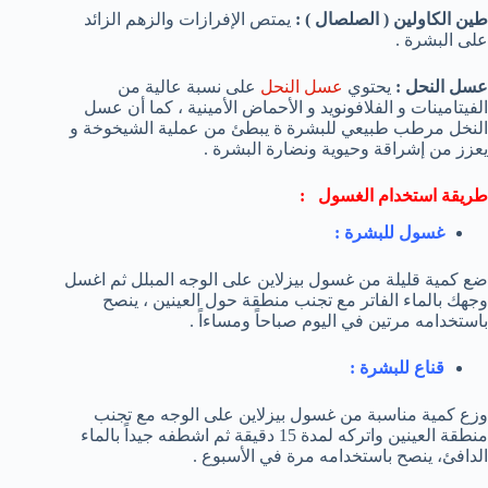
طين الكاولين ( الصلصال ) :
يمتص الإفرازات والزهم الزائد
على البشرة .
عسل النحل :
يحتوي
عسل النحل
على نسبة عالية من
الفيتامينات و الفلافونويد و الأحماض الأمينية ، كما أن عسل
النخل مرطب طبيعي للبشرة ة يبطئ من عملية الشيخوخة و
يعزز من إشراقة وحيوية ونضارة البشرة .
طريقة استخدام الغسول :
غسول للبشرة :
ضع كمية قليلة من غسول بيزلاين على الوجه المبلل ثم اغسل
وجهك بالماء الفاتر مع تجنب منطقة حول العينين ، ينصح
باستخدامه مرتين في اليوم صباحاً ومساءاً .
قناع للبشرة :
وزع كمية مناسبة من غسول بيزلاين على الوجه مع تجنب
منطقة العينين واتركه لمدة 15 دقيقة ثم اشطفه جيداً بالماء
الدافئ، ينصح باستخدامه مرة في الأسبوع .