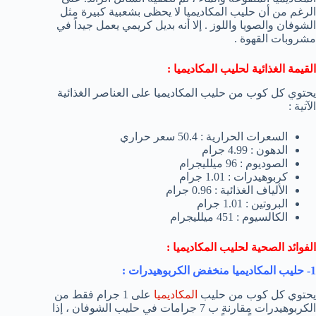
الرغم من أن حليب المكاديميا لا يحظى بشعبية كبيرة مثل
الشوفان والصويا واللوز . إلا أنه بديل كريمي يعمل جيداً في
مشروبات القهوة .
القيمة الغذائية لحليب المكاديميا :
يحتوي كل كوب من حليب المكاديميا على العناصر الغذائية
الآتية :
السعرات الحرارية : 50.4 سعر حراري
الدهون : 4.99 جرام
الصوديوم : 96 ميلليجرام
كربوهيدرات : 1.01 جرام
الألياف الغذائية : 0.96 جرام
البروتين : 1.01 جرام
الكالسيوم : 451 ميلليجرام
الفوائد الصحية لحليب المكاديميا :
1- حليب المكاديميا منخفض الكربوهيدرات :
يحتوي كل كوب من حليب
المكاديميا
على 1 جرام فقط من
الكربوهيدرات مقارنة ب 7 جرامات في حليب الشوفان ، إذا