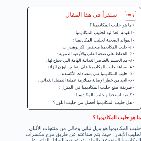
ستقرأ في هذا المقال
ما هو حليب المكاديميا ؟
القيمة الغذائية لحليب المكاديميا :
الفوائد الصحية لحليب المكاديميا :
1- حليب المكاديميا منخفض الكربوهيدرات :
2- الحفاظ على صحة القلب والأوعية الدموية :
3- مد الجسم بالعناصر الغذائية الهامة التي يحتاج لها :
4- يساعد حليب المكاديميا على إنقاص الوزن الزائد :
5- حليب المكاديميا غني بمضادات الأكسدة :
6- الحد من خطر الإصابة بمتلازمة عملية التمثيل الغذائي :
طريقة صنع حليب المكاديميا في المنزل :
كيفية استخدام حليب المكاديميا :
هل حليب المكاديميا أفضل من حليب اللوز ؟
ما هو حليب المكاديميا ؟
حليب المكاديميا هو بديل نباتي وخالي من منتجات الألبان
لحليب الأبقار . حيث يتم صناعته عن طريق مزج مكسرات
المكاديميا المنقوعة والماء ، ثم تصفيه السائل الزائد. على