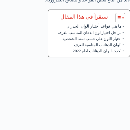
ستقرأ في هذا المقال
ما هي قواعد أختيار الوان الجدران
مراحل اختيار لون الدهان المناسب للغرفة
اختيار اللون على حسب نمط الشخصية
ألوان الدهانات المناسبة للغرف
أحدث الوان الدهانات لعام 2022