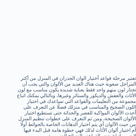
تعتبر مرحلة قواعد أختيار الوان الجدران في المنزل من أكثر
المراحل صعوبة حيث هناك العديد من الألوان والتي يجب أن
تختار لون منهم واحد فقط بعناية شديدة يكون مناسب مع لون
الأثاث والعفش والديكور والستائر وغيرها، وبالتالي يمكنك اتباع
مجموعة من التعليمات والقواعد التي تساعدك في اختيار
اللون الصحيح والمناسب في منزلك فضلًا عن التعرف على
أحدث الألوان المواكبة للعصر والحداثة حتى تستطيع اختيار
الألوان الصحيحة، ومن ثم التعرف على خطوات تنظيم المنزل
من حيث الألوان أي يتم اختيار الدهانات الخاصة بالحوائط أولًا
أم اختيار ألوان الأثاث لذلك فهي خطوة هامة قبل البدء فيها
لابد من اتباع بعض القواعد والنصائح الضرورية.