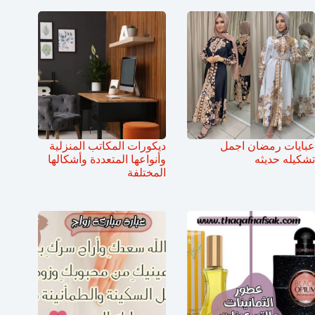
عبايات رمضان اجمل
ديكورات المكاتب المنزلية
تشكيله حديثه
وأنواعها المتعددة وأشكالها
المختلفة