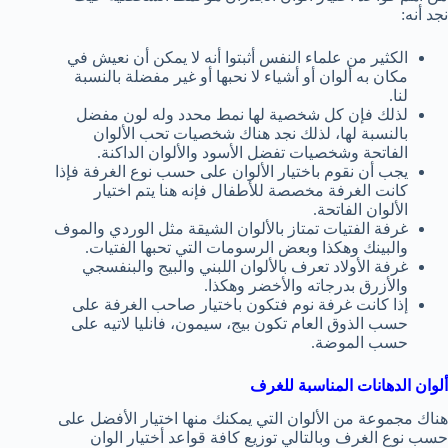
نجد أنه:
الكثير من علماء النفس أثبتوا أنه لا يمكن أن نعيش في
مكان به ألوان أو أشياء لا نحبها أو غير مفضلة بالنسبة
لنا.
لذلك فإن كل شخصية لها نمط محدد وله لون مفضل
بالنسبة لها، لذلك نجد هناك شخصيات تحب الألوان
الفاتحة وشخصيات تفضل الأسود والألوان الداكنة.
يجب أن نقوم باختيار الألوان على حسب نوع الغرفة فإذا
كانت الغرفة مخصصة للأطفال فإنه هنا يتم اختيار
الألوان الفاتحة.
غرفة الفتيات تمتاز بالألوان الشيقة مثل الوردي والموف
والبينك وهكذا وبعض الرسومات التي تحبها الفتيات.
غرفة الأولاد تعرف بالألوان اللبني والبيج والبنفسجي
والأزرق بدرجاته والأخضر وهكذا.
إذا كانت غرفة نوم فتكون باختيار صاحب الغرفة على
حسب الذوق العام تكون بيج، سيمون، فانليا لاتيه على
حسب الموضة.
ألوان الدهانات المناسبة للغرف
هناك مجموعة من الألوان التي يمكنك منها اختيار الأفضل على
حسب نوع الغرف وبالتالي توزيع كافة قواعد أختيار الوان