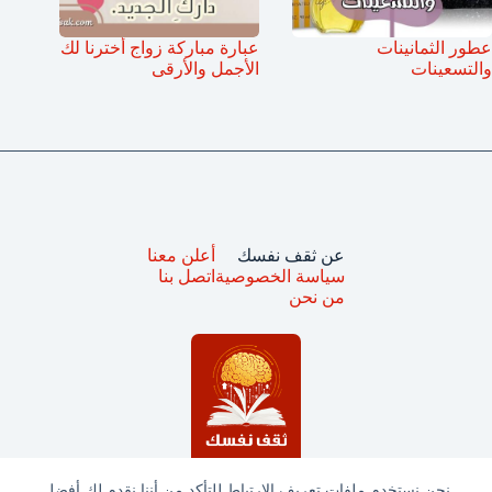
عطور الثمانينات
عبارة مباركة زواج أخترنا لك
والتسعينات
الأجمل والأرقى
عن ثقف نفسك
أعلن معنا
سياسة الخصوصية
اتصل بنا
من نحن
نحن نستخدم ملفات تعريف الارتباط للتأكد من أننا نقدم لك أفضل