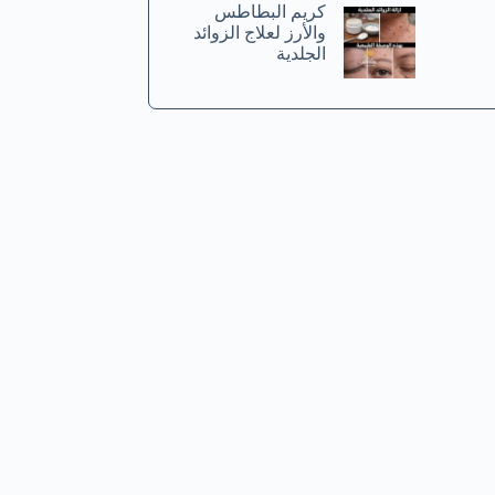
كريم البطاطس
والأرز لعلاج الزوائد
الجلدية