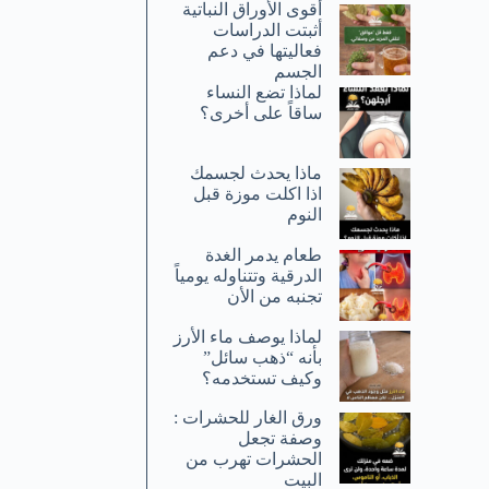
أقوى الأوراق النباتية
أثبتت الدراسات
فعاليتها في دعم
الجسم
لماذا تضع النساء
ساقاً على أخرى؟
ماذا يحدث لجسمك
اذا اكلت موزة قبل
النوم
طعام يدمر الغدة
الدرقية وتتناوله يومياً
تجنبه من الأن
لماذا يوصف ماء الأرز
بأنه “ذهب سائل”
وكيف تستخدمه؟
ورق الغار للحشرات :
وصفة تجعل
الحشرات تهرب من
البيت