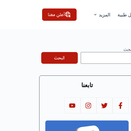
أعلن معنا
ل طبية
المزيد
بحث
البحث
تابعنا