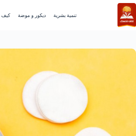
لتجاوز
لى
لمحتوى
تنمية بشرية
ديكور و موضة
كيف