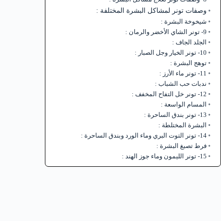
وصفات تونر لمشاكل البشرة المختلفة :
شيخوخة البشرة :
9- تونر الشاي الأخضر والرمان :
الجلد الجاف :
10- تونر الخيار وجل الصبار :
توهج البشرة :
11- تونر ماء الأرز :
ندبات حب الشباب :
12- تونر خل التفاح المخفف :
المسام الواسعة :
13- تونر بندق الساحرة :
البشرة المختلطة :
14- تونر التوت البري وماء الورد وبندق الساحرة :
فرط تصبغ البشرة :
15- تونر الليمون وماء جوز الهند :