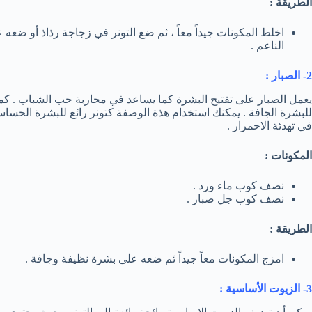
الطريقة :
اخلط المكونات جيداً معاً ، ثم ضع التونر في زجاجة رذاذ أو ضع
الناعم .
2- الصبار :
يعمل الصبار على تفتيح البشرة كما يساعد في محاربة حب الشباب . كما 
للبشرة الجافة . يمكنك استخدام هذة الوصفة كتونر رائع للبشرة الحس
في تهدئة الاحمرار .
المكونات :
نصف كوب ماء ورد .
نصف كوب جل صبار .
الطريقة :
امزج المكونات معاً جيداً ثم ضعه على بشرة نظيفة وجافة .
3- الزيوت الأساسية :