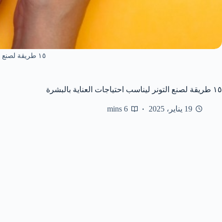
١٥ طريقة لصنع التونر
١٥ طريقة لصنع التونر ليناسب احتياجات العناية بالبشرة
19 يناير، 2025
6 mins