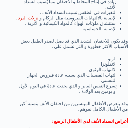
زيادة في إنتاج المخاط و الاحتقان مما يُسبب انسداد
الأنف .
التغيرات في الطقس تسبب انسداد الأنف .
الإصابة بالالتهابات الفيروسية مثل الزكام و
نزلات البرد
.
استنشاق ملوثات الهواء كالمواد الكيمائية و الأتربة .
الإصابة بالحساسية .
وقد يكون للاحتقان الشديد الذي قد يصل لصدر الطفل بعض
الأسباب الأكثر خطورة و التي تشمل على :
الربو
الانفلونزا
الالتهاب الرئوي
التهاب القصيبات الذي يسببه عادة فيروس الجهاز
التنفسي
تسرع النفس العابر و الذي يحدث عادةً في اليوم الأول
أو يومين بعد الولادة .
وقد يتعرض الأطفال المبتسرين من احتقان الأنف بنسبة أكبر
من الأطفال الكامل نموهم .
أعراض انسداد الأنف لدى الأطفال الرضع :