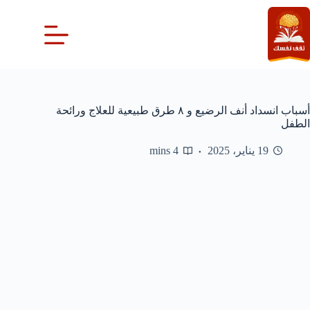
لتجاوز
لى
لمحتوى
أسباب انسداد أنف الرضيع و ٨ طرق طبيعية للعلاج ورائحة
الطفل
19 يناير، 2025
4 mins