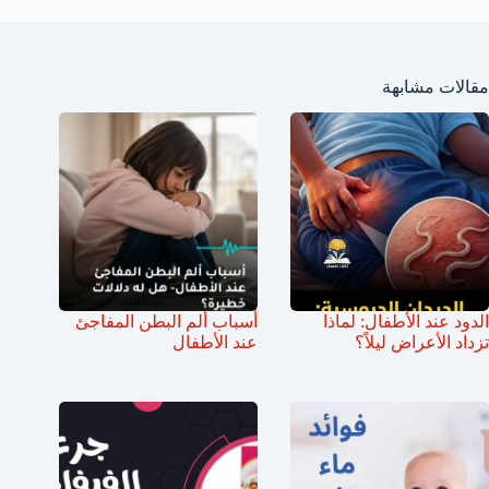
مقالات مشابهة
الدود عند الأطفال: لماذا
أسباب ألم البطن المفاجئ
تزداد الأعراض ليلاً؟
عند الأطفال