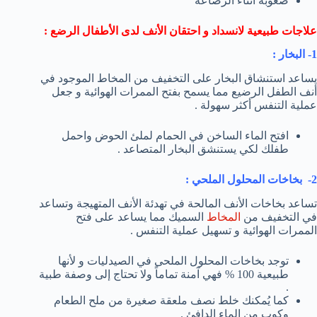
صعوبة أثناء الرضاعة
علاجات طبيعية لانسداد و احتقان الأنف لدى الأطفال الرضع :
1- البخار :
يساعد استنشاق البخار على التخفيف من المخاط الموجود في
أنف الطفل الرضيع مما يسمح بفتح الممرات الهوائية و جعل
عملية التنفس أكثر سهولة .
افتح الماء الساخن في الحمام لملئ الحوض واحمل
طفلك لكي يستنشق البخار المتصاعد .
2- بخاخات المحلول الملحي :
تساعد بخاخات الأنف المالحة في تهدئة الأنف المتهيجة وتساعد
في التخفيف من
المخاط
السميك مما يساعد على فتح
الممرات الهوائية و تسهيل عملية التنفس .
توجد بخاخات المحلول الملحى في الصيدليات و لأنها
طبيعية 100 % فهي آمنة تماماً ولا تحتاج إلى وصفة طبية
.
كما يُمكنك خلط نصف ملعقة صغيرة من ملح الطعام
وكوب من الماء الدافئ .