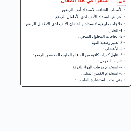
ستقرأ في هذا المقال
الأسباب الشائعة لانسداد أنف الرضيع :
أعراض انسداد الأنف لدى الأطفال الرضع :
علاجات طبيعية لانسداد و احتقان الأنف لدى الأطفال الرضع :
1- البخار :
2- بخاخات المحلول الملحي :
3- تغيير وضعية النوم :
4- الأعشاب :
5- تناول كميات كافية من الماء أو الحليب المخصص للرضع :
6- زيت الخردل :
7- استخدام مرطب الهواء للغرفة :
8- استخدام القطن المبلل :
متى يجب استشارة الطبيب :