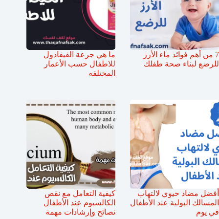
7 من أهم فوائد ماء الأرز
ما هي جرعة الفيفادول
للرضع لبناء صحة طفلك
للاطفال حسب الأعمار
المختلفه
أفضل مضاد حيوي لالتهاب
كيفية التعامل مع نقص
المسالك البولية عند الأطفال
الكالسيوم عند الأطفال
في يوم
نصائح وإرشادات مهمة