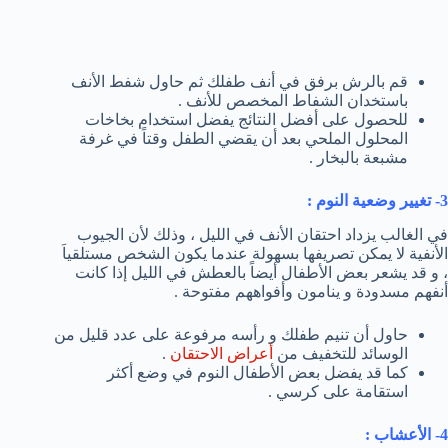
قم بالرش برفق في أنف طفلك ثم حاول شفط الأنف
باستخدان الشفاط المخصص للأنف .
للحصول على أفضل النتائج يفضل استخدام بخاخات
المحلول الملحي بعد أن يقضي الطفل وقتاً في غرفة
مشبعة بالبخار .
3- تغيير وضعية النوم :
في الغالب يزداد احتقان الأنف في الليل ، وذلك لأن الجيوب
الأنفية لا يمكن تصريفها بسهولة عندما يكون الشخص مستلقياَ
، و قد يشعر بعض الأطفال أيضاً بالعطش في الليل إذا كانت
أنفهم مسدودة و ينامون وأفواههم مفتوحة .
حاول أن تنيم طفلك و رأسه مرفوعة على عدد قليل من
الوسائد للتخفيف من
أعراض الاحتقان
.
كما قد يفضل بعض الأطفال النوم في وضع أكثر
استقامة على كرسي .
4- الأعشاب :