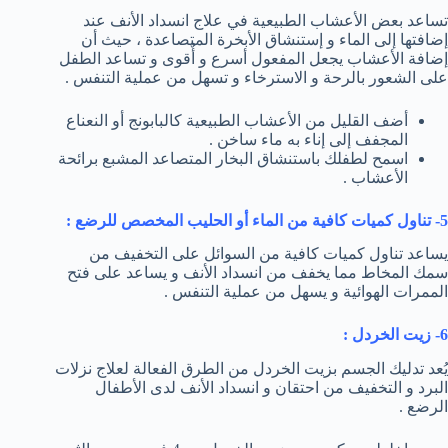
تساعد بعض الأعشاب الطبيعية في علاج انسداد الأنف عند
إضافتها إلى الماء و إستنشاق الأبخرة المتصاعدة ، حيث أن
إضافة الأعشاب يجعل المفعول أسرع و أٌقوى و تساعد الطفل
على الشعور بالرحة و الاسترخاء و تسهل من عملية التنفس .
أضف القليل من الأعشاب الطبيعية كالبابونج أو النعناع
المجفف إلى إناء به ماء ساخن .
اسمح لطفلك باستنشاق البخار المتصاعد المشبع برائحة
الأعشاب .
5- تناول كميات كافية من الماء أو الحليب المخصص للرضع :
يساعد تناول كميات كافية من السوائل على التخفيف من
سمك المخاط مما يخفف من انسداد الأنف و يساعد على فتح
الممرات الهوائية و يسهل من عملية التنفس .
6- زيت الخردل :
يُعد تدليك الجسم بزيت الخردل من الطرق الفعالة لعلاج نزلات
البرد و التخفيف من احتقان و انسداد الأنف لدى الأطفال
الرضع .