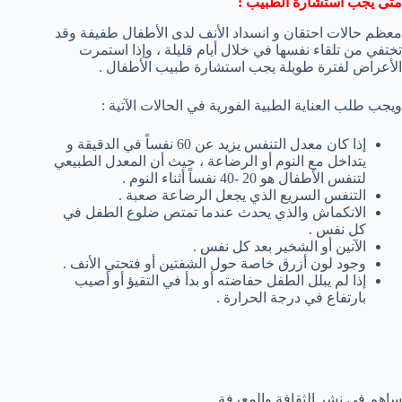
متى يجب استشارة الطبيب :
معظم حالات احتقان و انسداد الأنف لدى الأطفال طفيفة وقد
تختفي من تلقاء نفسها في خلال أيام قليلة ، وإذا استمرت
الأعراض لفترة طويلة يجب استشارة طبيب الأطفال .
ويجب طلب العناية الطبية الفورية في الحالات الآتية :
إذا كان معدل التنفس يزيد عن 60 نفساً في الدقيقة و
يتداخل مع النوم أو الرضاعة ، حيث أن المعدل الطبيعي
لتنفس الأطفال هو 20 -40 نفساً أثناء النوم .
التنفس السريع الذي يجعل الرضاعة صعبة .
الانكماش والذي يحدث عندما تمتص ضلوع الطفل في
كل نفس .
الآنين أو الشخير بعد كل نفس .
وجود لون أزرق خاصة حول الشفتين أو فتحتي الأنف .
إذا لم يبلل الطفل حفاضته أو بدأ في التقيؤ أو أصيب
بارتفاع في درجة الحرارة .
ساهم في نشر الثقافة والمعرفة