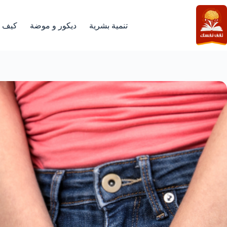
لتجاوز
لى
لمحتوى
تنمية بشرية
ديكور و موضة
كيف