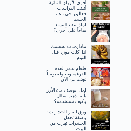
أقوى الأوراق النباتية
أثبتت الدراسات
فعاليتها في دعم
الجسم
لماذا تضع النساء
ساقاً على أخرى؟
ماذا يحدث لجسمك
اذا اكلت موزة قبل
النوم
طعام يدمر الغدة
الدرقية وتتناوله يومياً
تجنبه من الأن
لماذا يوصف ماء الأرز
بأنه “ذهب سائل”
وكيف تستخدمه؟
ورق الغار للحشرات :
وصفة تجعل
الحشرات تهرب من
البيت