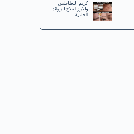
كريم البطاطس
والأرز لعلاج الزوائد
الجلدية