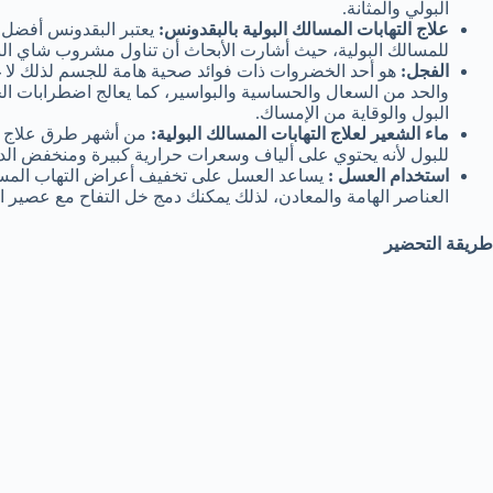
البولي والمثانة.
علاج التهابات المسالك البولية بالبقدونس:
يعتبر البقدونس أفضل 
للمسالك البولية، حيث أشارت الأبحاث أن تناول مشروب شاي الب
الفجل:
هو أحد الخضروات ذات فوائد صحية هامة للجسم لذلك لا غ
والحد من السعال والحساسية والبواسير، كما يعالج اضطرابات ال
البول والوقاية من الإمساك.
ماء الشعير لعلاج التهابات المسالك البولية:
من أشهر طرق علاج ال
للبول لأنه يحتوي على ألياف وسعرات حرارية كبيرة ومنخفض ال
استخدام العسل :
يساعد العسل على تخفيف أعراض التهاب المسالك 
العناصر الهامة والمعادن، لذلك يمكنك دمج خل التفاح مع عصير
طريقة التحضير