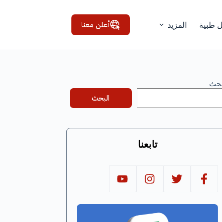
أعلن معنا
ل طبية
المزيد
بحث
البحث
تابعنا