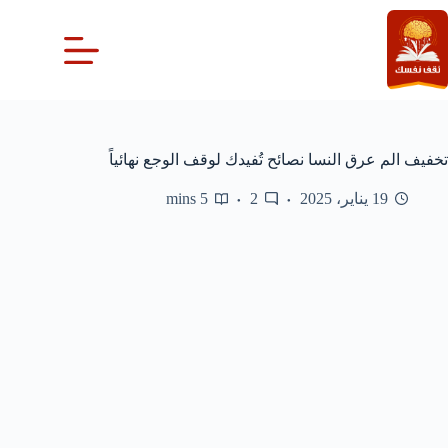
لتجاوز
لى
لمحتوى
تخفيف الم عرق النسا نصائح تُفيدك لوقف الوجع نهائياً
19 يناير، 2025
2
5 mins