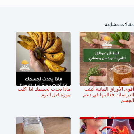
مقالات مشابهة
أقوى الأوراق النباتية أثبتت
ماذا يحدث لجسمك اذا اكلت
الدراسات فعاليتها في دعم
موزة قبل النوم
الجسم