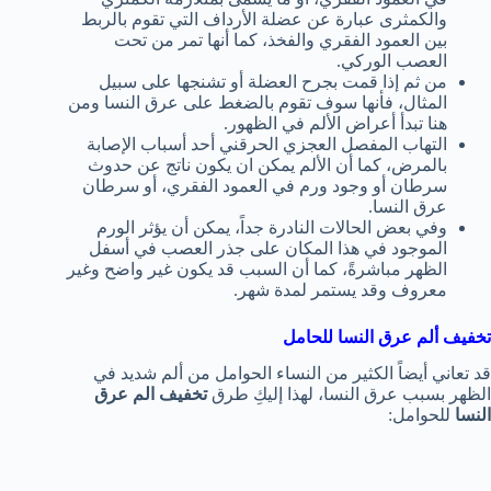
والكمثرى عبارة عن عضلة الأرداف التي تقوم بالربط
بين العمود الفقري والفخذ، كما أنها تمر من تحت
العصب الوركي.
من ثم إذا قمت بجرح العضلة أو تشنجها على سبيل
المثال، فأنها سوف تقوم بالضغط على عرق النسا ومن
هنا تبدأ أعراض الألم في الظهور.
التهاب المفصل العجزي الحرقني أحد أسباب الإصابة
بالمرض، كما أن الألم يمكن ان يكون ناتج عن حدوث
سرطان أو وجود ورم في العمود الفقري، أو سرطان
عرق النسا.
وفي بعض الحالات النادرة جداً، يمكن أن يؤثر الورم
الموجود في هذا المكان على جذر العصب في أسفل
الظهر مباشرةً، كما أن السبب قد يكون غير واضح وغير
معروف وقد يستمر لمدة شهر.
تخفيف ألم عرق النسا للحامل
قد تعاني أيضاً الكثير من النساء الحوامل من ألم شديد في
الظهر بسبب عرق النسا، لهذا إليكِ طرق
تخفيف الم عرق
النسا
للحوامل: