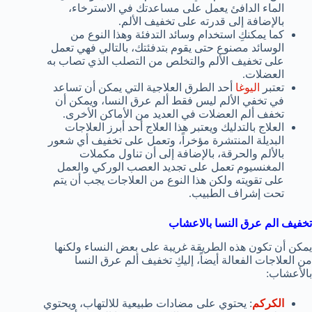
الماء الدافئ يعمل على مساعدتك في الاسترخاء،
بالإضافة إلى قدرته على تخفيف الألم.
كما يمكنكِ استخدام وسائد التدفئة وهذا النوع من
الوسائد مصنوع حتى يقوم بتدفئتك، بالتالي فهي تعمل
على تخفيف الألم والتخلص من التصلب الذي تصاب به
العضلات.
تعتبر
اليوغا
أحد الطرق العلاجية التي يمكن أن تساعد
في تخفي الألم ليس فقط ألم عرق النسا، ويمكن أن
تخفف ألم العضلات في العديد من الأماكن الأخرى.
العلاج بالتدليك ويعتبر هذا العلاج أحد أبرز العلاجات
البديلة المنتشرة مؤخراً، وتعمل على تخفيف أي شعور
بالألم والحرقة، بالإضافة إلى أن تناول مكملات
المغنسيوم تعمل على تجديد العصب الوركي والعمل
على تقويته ولكن هذا النوع من العلاجات يجب أن يتم
تحت إشراف الطبيب.
تخفيف الم عرق النسا بالاعشاب
يمكن أن تكون هذه الطريقة غريبة على بعض النساء ولكنها
من العلاجات الفعالة أيضاً، إليكِ تخفيف ألم عرق النسا
بالأعشاب:
الكركم
: يحتوي على مضادات طبيعية للالتهاب، ويحتوي