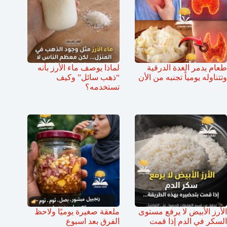
طعام يدمر الغدة الدرقية
لماذا يوصف ماء الأرز بأنه
وتتناوله يومياً تجنبه من الأن
“ذهب سائل” وكيف
تستخدمه؟
الأرز الأبيض لا يرفع مستوى
ملعقة صغيرة يوميًا ولاحظ
السكر في الدم إذا قمت
الفرق بعد اسبوع