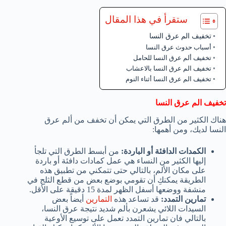
ستقرأ في هذا المقال
تخفيف الم عرق النسا
أسباب حدوث عرق النسا
تخفيف ألم عرق النسا للحامل
تخفيف الم عرق النسا بالاعشاب
تخفيف الم عرق النسا أثناء النوم
تخفيف الم عرق النسا
هناك الكثير من الطرق التي يمكن أن تخفف من ألم عرق
النسا لديك، ومن أهمها:
الكمدات الدافئة أو الباردة:
من أبسط الطرق التي تلجأ
إليها الكثير من النساء هي عمل كمادات دافئة أو باردة
على مكان الألم، بالتالي حتى تتمكني من تطبيق هذه
الطريقة يمكنكِ أن تقومي بوضع بعض من قطع الثلج في
منشفة ووضعها أسفل الظهر لمدة 15 دقيقة على الأقل.
تمارين التمدد:
قد تساعد هذه
التمارين
أيضاً بعض
السيدات اللائي يشعرن بألم شديد نتيجة عرق النسا،
بالتالي فان تمارين التمدد تعمل على توسيع الأوعية