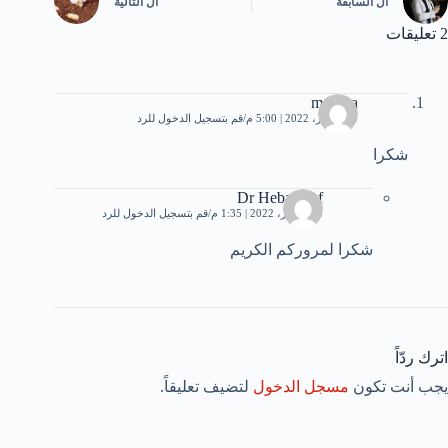
ال
السابقة
ال
التالية
2 تعليقات
moussa
1 ديسمبر، 2022 | 5:00 م
قم بتسجيل الدخول للرد
شكرا
Dr Heba Atef
5 ديسمبر، 2022 | 1:35 م
قم بتسجيل الدخول للرد
شكرا لمروركم الكريم
اترك ردّاً
يجب أنت تكون
مسجل الدخول
لتضيف تعليقاً.