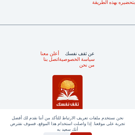
بتحضيره بهذه الطريقة
عن ثقف نفسك
أعلن معنا
سياسة الخصوصية
اتصل بنا
من نحن
نحن نستخدم ملفات تعريف الارتباط للتأكد من أننا نقدم لك أفضل
تجربة على موقعنا. إذا واصلت استخدام هذا الموقع، فسوف نفترض
جميع الحقوق محفوظة © ثقف نفسك 2025
أنك سعيد به