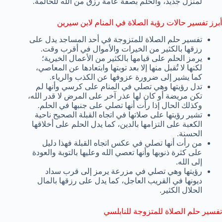
لمنزل جديد، والحلم بصفة عامة رزق من الله للحالمة.
أبرز تفسير حالات رؤية الصلاة في المنام لابن سيرين
تفسير حلم الصلاة للمتزوجة في أحد المساجد يدل على
رزقها بالكثير من الخيرات والأموال في أقرب وقت.
يرمز الحلم على قيامها بالكثير من الأعمال الخيرية؛
لكنها لا تُقبل منها إلا بعد توبتها وابتعادها عن المعاصي،
كما يشير إلى ضرورة عزوفها عن الكذب والرياء.
تدل رؤيتها وهي تصلي في المنام على كرسي وأنها لم
تكن مريضة أو كان لها عذر آخر على المرض لا قدر الله،
وكذلك الحال إذا رأت أنها تصلي على جنبها في الحلم.
تشير رؤيتها على صلاتها في اتجاه القبلة الصحيح ناحية
الكعبة على التزامها بالدين، كما يدل الحلم على أخلاقها
الحسنة.
من رأت أنها تصلي في عكس اتجاه القبلة فهذا دليل
على كثرة ذنوبها وأنها تعصي الله وعليها بالتوبة والعودة
إلى الله.
رؤيتها وهي تصلي في مزرعة يرمز إلى قرب سداد
ديونها في القريب العاجل، كما يدل على رزقها بالمال
الحلال الكثير.
تفسير حلم الصلاة للمتزوجة للنابلسي