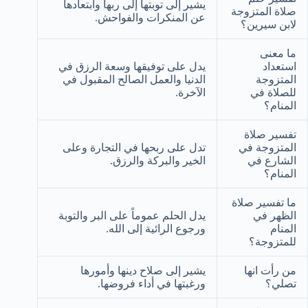
يشير إلى توبتها إلى ربها وابتعادها
صلاة المتزوجة
عن المنكرات والفواحش.
لابن سيرين؟
ما معنى
استعداد
يدل على توفيقها وسعة الرزق في
المتزوجة
الدنيا والعمل الصالح المقبول في
للصلاة في
الآخرة.
المنام؟
تفسير صلاة
المتزوجة في
تدل على ربحها في التجارة وعلى
الشارع في
الخير والبركة والرزق.
المنام؟
ما تفسير صلاة
الظهر في
يدل الحلم عموماً على البر والتوبة
المنام
ورجوع الرائية إلى الله.
للمتزوجة؟
من رأت انها
يشير إلى صلاح دينها وأمورها
تصلي؟
ورغبتها في أداء فروضها.