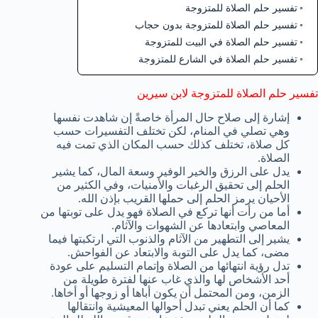
تفسير حلم الصلاة للمتزوجة
تفسير حلم الصلاة للمتزوجة بدون حجاب
تفسير حلم الصلاة في البيت للمتزوجة
تفسير حلم الصلاة في الشارع للمتزوجة
تفسير حلم الصلاة للمتزوجة لابن سيرين
إشارة إلى صلاح حال المرأة خاصةً إن شاهدت نفسها
وهي تصلي في المنام، لكن تختلف التفسيرات حسب
كل صلاة، تختلف كذلك حسب المكان الذي تمت فيه
الصلاة.
يدل على الرزق والخير الوفير وسعة المال، كما يشير
الحلم إلى تحقيق الرغبات والأمنيات، وفي الكثير من
الأحيان يرمز الحلم إلى حملها القريب بإذن الله.
أما من رأت أنها تركع في الصلاة فهو يدل على توبتها من
المعاصي وابتعادها عن الشهوات والآثام.
يشير إلى التطهير من الآثام والذنوب التي ارتكبتها فيما
مضى، كما يدل على التوبة والابتعاد عن الفواحش.
تدل رؤية انتهائها من الصلاة وإتمام التسليم على عودة
أحد الأشخاص لها والذي غاب عنها لفترة طويلة من
الزمن، ومن المحتمل أن يكون أباها أو زوجها أو أخاها.
كما أن الحلم يعني تبدل أحوالها المعيشية وانتقالها