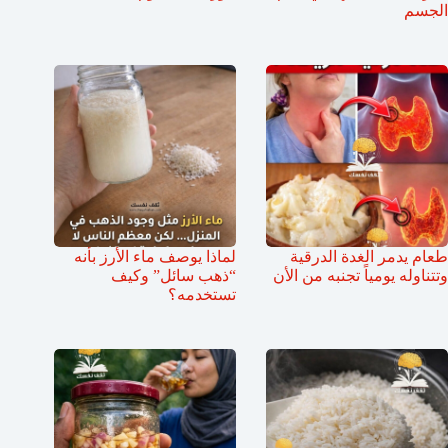
الجسم
طعام يدمر الغدة الدرقية
لماذا يوصف ماء الأرز بأنه
وتتناوله يومياً تجنبه من الأن
“ذهب سائل” وكيف
تستخدمه؟