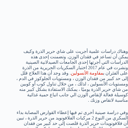
وهناك دراسات علمية أجريت على شاي حرير الذرة وكيف
يمكن أن تساعد في فقدان الوزن. وتضمنت إحدى هذه
الدراسات التي أجرتها إحدى الجامعات الصيدلانية الصينية
ونشرت في عام 2017 اختبار السكريات الحريرية من الذرة
على الفئران ب
مقاومة الأنسولين
. وقد وجد أن هذا العلاج قلل
إلى حد كبير من فقدان الوزن ، ومستويات الجلوكوز في الدم ،
ومستويات الأنسولين ، لذلك ، من خلال تناول كوب أو كوبين
من شاي حرير الذرة يوميًا ، يمكنك الاستفادة بشكل كبير منه
كوسيلة فعالة لإنقاص الوزن الي جانب اتباع حمية غذائية
مناسبة لانقاص وزنك .
وفي دراسة صينية أخرى تم فيها إعطاء القوارض المصابة بداء
السكري من النوع 2 مركبات الفلافونويد من حرير الذرة ، تبين
أن فلافونويدات حرير الذرة قلصت إلى حد كبير من فقدان