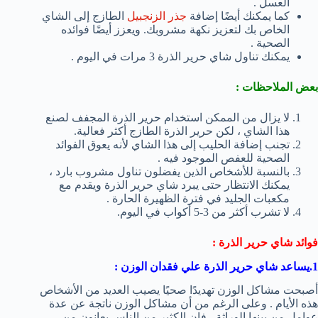
العسل .
كما يمكنك أيضًا إضافة
جذر الزنجبيل
الطازج إلى الشاي
الخاص بك لتعزيز نكهة مشروبك. ويعزز أيضًا فوائده
الصحية .
يمكنك تناول شاي حرير الذرة 3 مرات في اليوم .
بعض الملاحظات :
لا يزال من الممكن استخدام حرير الذرة المجفف لصنع
هذا الشاي ، لكن حرير الذرة الطازج أكثر فعالية.
تجنب إضافة الحليب إلى هذا الشاي لأنه يعوق الفوائد
الصحية للعفص الموجود فيه .
بالنسبة للأشخاص الذين يفضلون تناول مشروب بارد ،
يمكنك الانتظار حتى يبرد شاي حرير الذرة ويقدم مع
مكعبات الجليد في فترة الظهيرة الحارة .
لا تشرب أكثر من 3-5 أكواب في اليوم.
فوائد شاي حرير الذرة :
1.يساعد شاي حرير الذرة علي فقدان الوزن :
أصبحت مشاكل الوزن تهديدًا صحيًا يصيب العديد من الأشخاص
هذه الأيام . وعلى الرغم من أن مشاكل الوزن ناتجة عن عدة
عوامل من بينها الوراثة ، فإن الكثير من الناس يعانون من