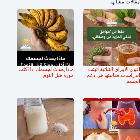
مقالات مشابهة
أقوى الأوراق النباتية أثبتت
ماذا يحدث لجسمك اذا اكلت
الدراسات فعاليتها في دعم
موزة قبل النوم
الجسم