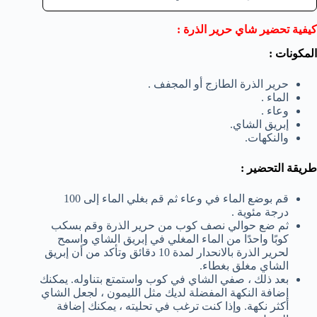
كيفية تحضير شاي حرير الذرة :
المكونات :
حرير الذرة الطازج أو المجفف .
الماء .
وعاء .
إبريق الشاي.
والنكهات.
طريقة التحضير :
قم بوضع الماء في وعاء ثم قم بغلي الماء إلى 100
درجة مئوية .
ثم ضع حوالي نصف كوب من حرير الذرة وقم بسكب
كوبًا واحدًا من الماء المغلي في إبريق الشاي واسمح
لحرير الذرة بالانحدار لمدة 10 دقائق وتأكد من أن إبريق
الشاي مغلق بغطاء.
بعد ذلك ، صفي الشاي في كوب واستمتع بتناوله. يمكنك
إضافة النكهة المفضلة لديك مثل الليمون ، لجعل الشاي
أكثر نكهة. وإذا كنت ترغب في تحليته ، يمكنك إضافة