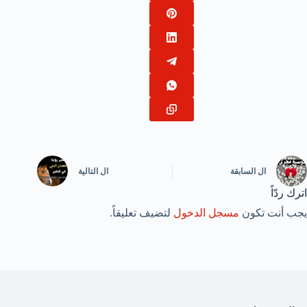
ال
السابقة
ال
التالية
اترك ردّاً
يجب أنت تكون
مسجل الدخول
لتضيف تعليقاً.