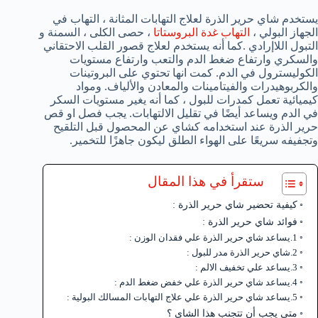
يستخدم شاي حرير الذرة لعلاج التهابات المثانة ، التهاب في
الجهاز البولي ،
التهاب غدة البروستاتا
، حصى الكلى ، السمنة و
التبول اللاإرادي .كما أنه يستخدم لعلاج قصور القلب الاحتقاني
والسكري وارتفاع ضغط الدم والتعب وارتفاع مستويات
الكوليسترول في الدم. كمت انها تحتوي على البروتينات
والكربوهيدرات والفيتامينات والمعادن والألياف. ومواد
كيميائية تعمل كمدرات للبول ، كما أنه يغير مستويات السكر
في الدم ويساعد أيضًا في تقليل الالتهابات. يجب فصل او قص
حرير الذرة عند استخدامه كشاي عن المحصول قبل التلقيح
وتجفيفه سريعًا على الهواء الطلق ليكون جاهزًا للتخمير.
ستقرأ في هذا المقال
كيفية تحضير شاي حرير الذرة :
فوائد شاي حرير الذرة :
1.يساعد شاي حرير الذرة علي فقدان الوزن :
2.شاي حرير الذرة مدر للبول :
3.يساعد علي تخفيف الالم :
4.يساعد شاي حرير الذرة علي خفض ضغط الدم :
5.يساعد شاي حرير الذرة علي علاج التهابات المسالك البولية :
متى يجب أن تتجنب هذا الشاي ؟