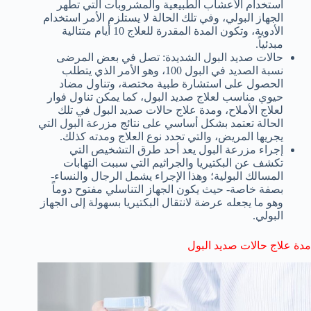
استخدام الأعشاب الطبيعية والمشروبات التي تطهر
الجهاز البولي، وفي تلك الحالة لا يستلزم الأمر استخدام
الأدوية، وتكون المدة المقدرة للعلاج 10 أيام متتالية
مبدئياً.
حالات صديد البول الشديدة: تصل في بعض المرضى
نسبة الصديد في البول 100، وهو الأمر الذي يتطلب
الحصول على استشارة طبية مختصة، وتناول مضاد
حيوي مناسب لعلاج صديد البول، كما يمكن تناول فوار
لعلاج الأملاح، ومدة علاج حالات صديد البول في تلك
الحالة تعتمد بشكل أساسي على نتائج مزرعة البول التي
يجريها المريض، والتي تحدد نوع العلاج ومدته كذلك.
إجراء مزرعة البول يعد أحد طرق التشخيص التي
تكشف عن البكتيريا والجراثيم التي سببت التهابات
المسالك البولية؛ وهذا الإجراء يشمل الرجال والنساء-
بصفة خاصة- حيث يكون الجهاز التناسلي مفتوح دوماً
وهو ما يجعله عرضة لانتقال البكتيريا بسهولة إلى الجهاز
البولي.
مدة علاج حالات صديد البول