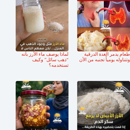
طعام يدمر الغدة الدرقية
لماذا يوصف ماء الأرز بأنه
وتتناوله يومياً تجنبه من الأن
“ذهب سائل” وكيف
تستخدمه؟