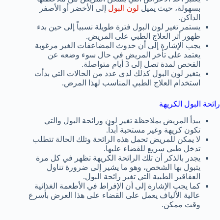
بسهولة، حيث يميل
لون البول
إلى الأخضر أو الأصفر
الداكن.
يستمر تغير لون البول فترة طويلة نسبياً إلى حين بدء
ظهور أثر العلاج الطبي على المريض.
يجب الإشارة إلى أن حدوث المضاعفات الغير مرغوبة
يعتمد على تأخر المريض في حال سوء وضعه عن
الفحص لمدة تصل إلى 3 أيام متواصلة.
يتغير لون البول كذلك لدى عدد من الحالات التي بدأت
استخدام العلاج الطبي المناسب لهذا المرض.
رائحة البول الكريهة
يبدأ المريض بملاحظة تغير لون ورائحة البول والتي
تكون كريهة وغير مستحبة أبداً.
لا يمكن للمريض تحمل هذه الرائحة وتلك الحالة تتطلب
تدخل طبي سريع للقضاء عليها.
يجدر بالذكر أن تلك الرائحة الكريهة تظهر في كل مرة
يتبول بها الشخص، وهو ما يشير إلى ضرورة تناول
العقاقير الطبية التي تغير رائحة البول.
كما يجب الإشارة إلى أن الإفراط في الأطعمة الغذائية
عالية الألياف يعمل على القضاء على هذا العرض بأسرع
وقت ممكن.