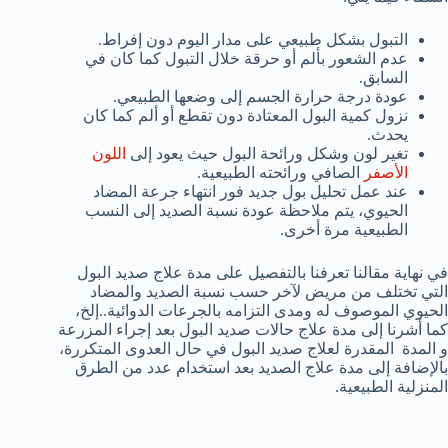
التبول بشكل طبيعي على مدار اليوم دون إفراط.
عدم الشعور بألم أو حرقة خلال التبول كما كان في
السابق.
عودة درجة حرارة الجسم إلى وضعها الطبيعي.
نزول كمية البول المعتادة دون تقطع أو ألم كما كان
يحدث.
تغير لون وشكل ورائحة البول حيث يعود إلى
اللون
الأصفر
الصافي ورائحته الطبيعية.
عند عمل تحليل بول جديد فور انتهاء جرعة المضاد
الحيوي، يتم ملاحظة عودة نسبة الصديد إلى النسب
الطبيعية مرة أخرى.
في نهاية مقالنا تعرفنا بالتفصيل على مدة علاج صديد البول
التي تختلف من مريض لآخر حسب نسبة الصديد والمضاد
الحيوي الموصوف له ومدى التزامه بالجرعات الدوائية..إلخ،
كما أشرنا إلى مدة علاج حالات صديد البول بعد إجراء المزرعة
و المدة المقدرة لعلاج صديد البول في حال العدوى المتكررة،
بالإضافة إلى مدة علاج الصديد بعد استخدام عدد من الطرق
المنزلية الطبيعية.