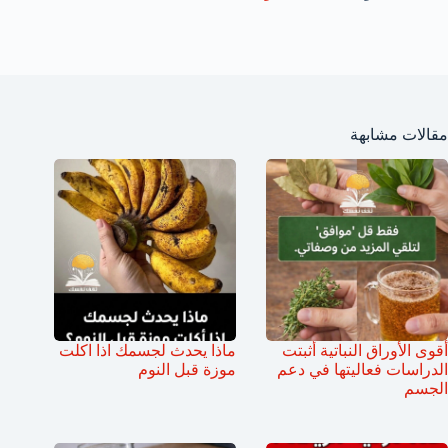
مقالات مشابهة
أقوى الأوراق النباتية أثبتت
ماذا يحدث لجسمك اذا اكلت
الدراسات فعاليتها في دعم
موزة قبل النوم
الجسم