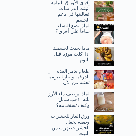
أقوى الأوراق النباتية
أثبتت الدراسات
فعاليتها في دعم
الجسم
لماذا تضع النساء
ساقاً على أخرى؟
ماذا يحدث لجسمك
اذا اكلت موزة قبل
النوم
طعام يدمر الغدة
الدرقية وتتناوله يومياً
تجنبه من الأن
لماذا يوصف ماء الأرز
بأنه “ذهب سائل”
وكيف تستخدمه؟
ورق الغار للحشرات :
وصفة تجعل
الحشرات تهرب من
البيت