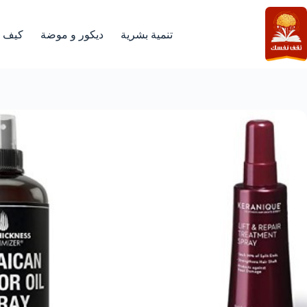
لتجاوز
لى
لمحتوى
تنمية بشرية
ديكور و موضة
كيف