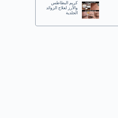
كريم البطاطس
والأرز لعلاج الزوائد
الجلدية