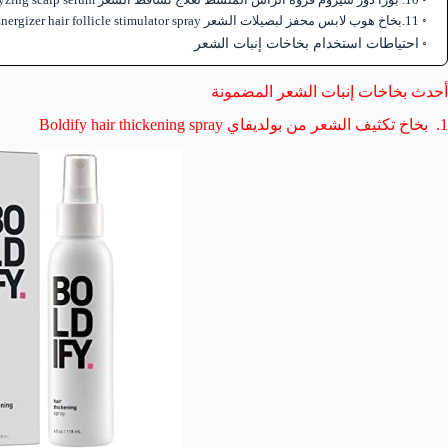
11.بخاخ هوب لابس محفز لبصيلات الشعر Hobe Labs, Energizer hair follicle stimulator spray
احتياطات استخدام بخاخات إنبات الشعر
أحدث بخاخات إنبات الشعر المضمونة
1. بخاخ تكثيف الشعر من بولديفاي Boldify hair thickening spray