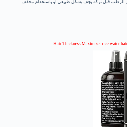
ر الرطب قبل تركه يجف بشكل طبيعي أو باستخدام مجفف