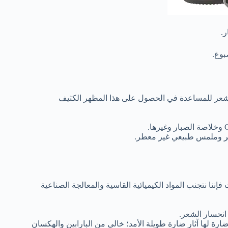
بوغ.
الشعر للمساعدة في الحصول على هذا المظهر الكثيف
ظهر وملمس طبيعي غير معطر.
ننا نتجنب المواد الكيميائية القاسية والمعالجة الصناعية
انحسار الشعر.
رة لها آثار ضارة طويلة الأمد؛
خالي من البارابين والهكسان