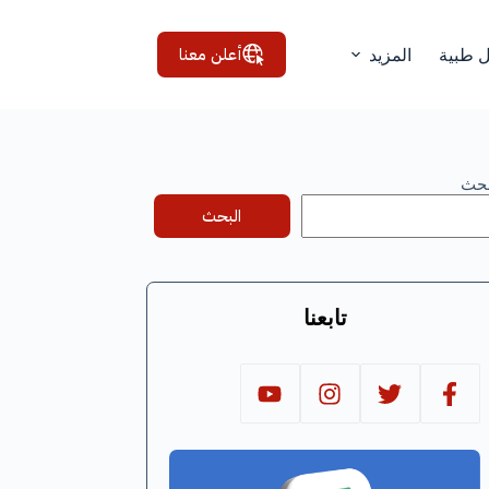
أعلن معنا
ل طبية
المزيد
بحث
البحث
تابعنا