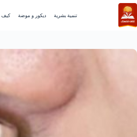
لتجاوز
لى
لمحتوى
تنمية بشرية
ديكور و موضة
كيف