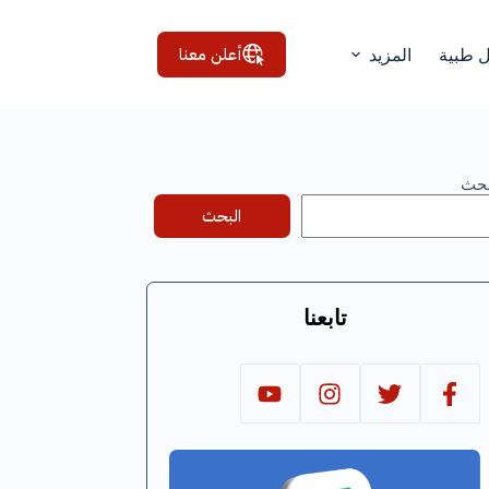
أعلن معنا
ل طبية
المزيد
بحث
البحث
تابعنا