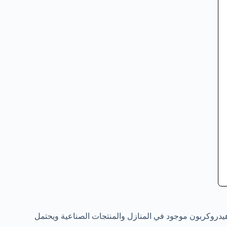
و هيدروكربون موجود في المنازل والمنتجات الصناعية ويحتمل