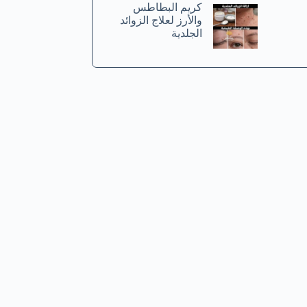
كريم البطاطس
والأرز لعلاج الزوائد
الجلدية