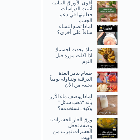
أقوى الأوراق النباتية
أثبتت الدراسات
فعاليتها في دعم
الجسم
لماذا تضع النساء
ساقاً على أخرى؟
ماذا يحدث لجسمك
اذا اكلت موزة قبل
النوم
طعام يدمر الغدة
الدرقية وتتناوله يومياً
تجنبه من الأن
لماذا يوصف ماء الأرز
بأنه “ذهب سائل”
وكيف تستخدمه؟
ورق الغار للحشرات :
وصفة تجعل
الحشرات تهرب من
البيت