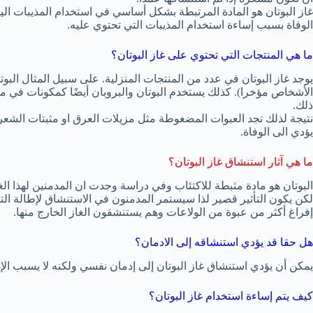
غاز البوتان هو المادة المرتبطة بشكل أساسي في استخدام المذيبات الي
الوفاة بسبب إساءة استخدام المذيبات التي تحتوي عليه.
ما هي المنتجات التي تحتوي على غاز البوتان؟
يوجد غاز البوتان في عدد من المنتجات المنزلية. على سبيل المثال البوت
الأشخاص مؤخرا). كذلك يستخدم البوتان والبروبان أيضًا كمكونات في م
ذلك.
نتيجة لذلك تجد العبوات المضغوطة مثل مزيلات العرق او مثبتات الشعر
يؤدي الى الوفاة.
ما هي آثار استنشاق غاز البوتان؟
البوتان هو مادة مثبطة للاكتئاب وفي دراسة وجدت ان المدمنين لهذا الغ
لكن يكون التأثير قصير لذا سيستمر المدمنون في الاستنشاق لإطالة الت
إفراغ أكثر من عبوة من الولاعات وهم يستنشقون الغاز الخارج منها.
هل حقا قد يؤدي استنشاقه إلى الادمان؟
يمكن أن يؤدي استنشاق غاز البوتان إلى إدمان نفسي ولكنه لا يسبب ال
كيف يتم إساءة استخدام غاز البوتان؟