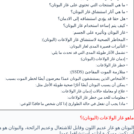
ما هي المنتجات التي تحتوي على غاز البوتان؟
ما هي آثار استنشاق غاز البوتان؟
هل حقا قد يؤدي استنشاقه إلى الادمان؟
كيف يتم إساءة استخدام غاز البوتان؟
غاز البوتان وتأثيره على الجسم:
المخاطر الصحية لاستنشاق غاز الولاعات (البوتان):
التأثيرات قصيرة المدى لغاز البوتان:
تشمل الآثار طويلة المدى التي قد تحدث ما يلي:
إدمان غاز الولاعات (البوتان):
خطر غاز الولاعات:
متلازمة الموت المفاجئ (SSDS):
الأشخاص الذين يستنشقون البوتان عمدًا معرضون أيضًا لخطر الموت بسبب:
يمكن أن يسبب البوتان أيضًا آثارًا صحية طويلة الأجل مثل:
علاج او معاملة حالات إدمان غاز الولاعات:
معلومات للحد من خطر غاز الولاعات:
ماذا يجب أن تفعل في حالة الطوارئ إذا كان شخص ما فاقدًا للوعي:
ماهو غاز الولاعات (البوتان)؟
البوتان هو غاز عديم اللون وقابل للاشتعال وعديم الرائحة، والبوتان ه
أن تكون مسكرة إذا تم استنشاقها عمدا.