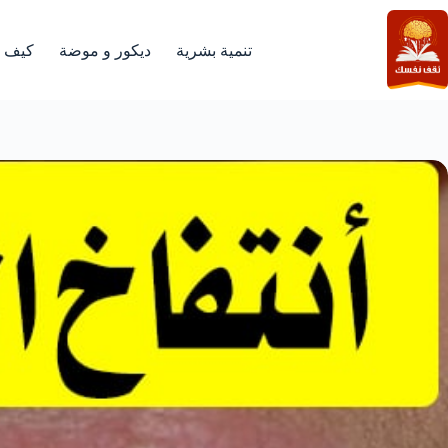
لتجاوز
لى
لمحتوى
تنمية بشرية
ديكور و موضة
كيف