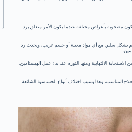
تكون مصحوبة بأعراض مختلفة عندما يكون الأمر متعلق برد
سم بشكل سلبي مع أي مواد معينة أو جسم غريب، ويحدث رد
مين.
استجابة الالتهابية ومنها التورم عند بدء عمل الهيستامين،
ج المناسب، وهذا بسبب اختلاف أنواع الحساسية الشائعة