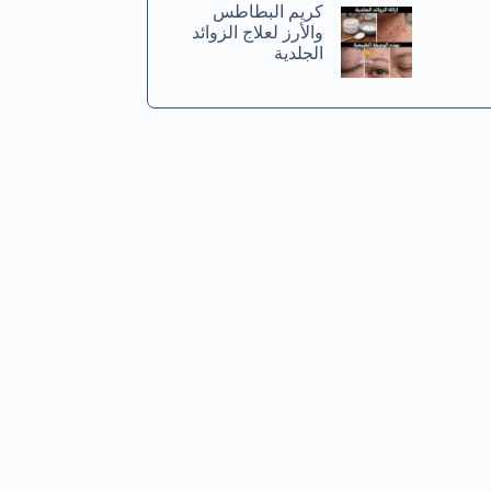
كريم البطاطس
والأرز لعلاج الزوائد
الجلدية