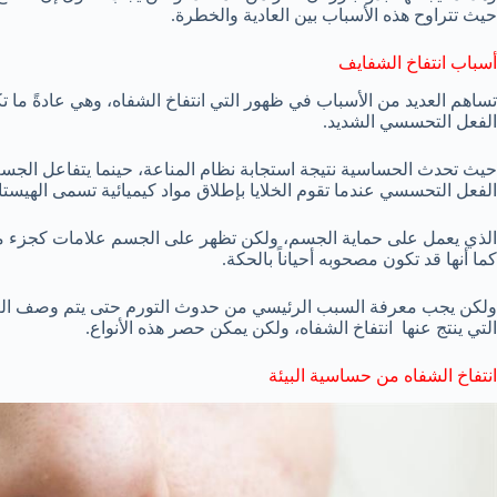
حيث تتراوح هذه الأسباب بين العادية والخطرة.
أسباب انتفاخ الشفايف
تساهم العديد من الأسباب في ظهور التي انتفاخ الشفاه، وهي عادةً ما 
الفعل التحسسي الشديد.
حيث تحدث الحساسية نتيجة استجابة نظام المناعة، حينما يتفاعل الج
الفعل التحسسي عندما تقوم الخلايا بإطلاق مواد كيميائية تسمى الهيستا
الذي يعمل على حماية الجسم، ولكن تظهر على الجسم علامات كجزء من ال
كما أنها قد تكون مصحوبه أحياناً بالحكة.
ولكن يجب معرفة السبب الرئيسي من حدوث التورم حتى يتم وصف العلا
التي ينتج عنها انتفاخ الشفاه، ولكن يمكن حصر هذه الأنواع.
انتفاخ الشفاه من حساسية البيئة