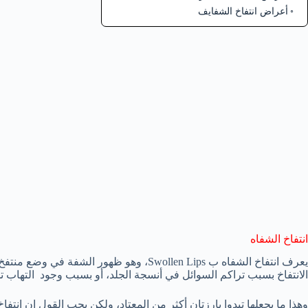
أعراض انتفاخ الشفايف
انتفاخ الشفاه
يعرف انتفاخ الشفاه ب Swollen Lips، وهو ظهور 
الانتفاخ بسبب تراكم السوائل في أنسجة الجلد، أو بسبب وجود التهاب ت
وهذا ما يجعلها تبدوا بارزتان أكثر من المعتاد، ولكن يجب القول إن انتف