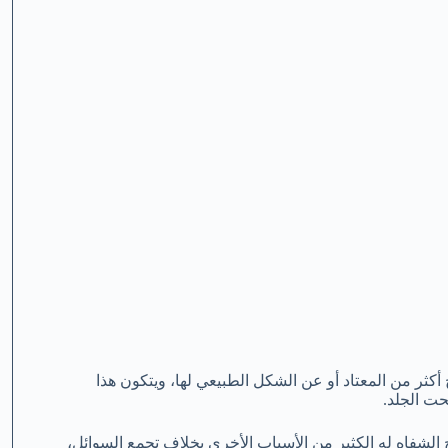
الشفة في وضع منتفخ أكثر من المعتاد أو عن الشكل الطبيعي لها، ويتكون هذا
حت الجلد.
اخ الشفاه له الكثير من الأسباب الأخرى بخلاف تجمع السوائل،