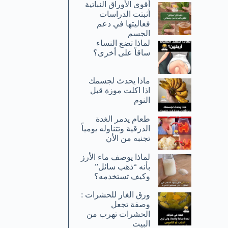
أقوى الأوراق النباتية
أثبتت الدراسات
فعاليتها في دعم
الجسم
لماذا تضع النساء
ساقاً على أخرى؟
ماذا يحدث لجسمك
اذا اكلت موزة قبل
النوم
طعام يدمر الغدة
الدرقية وتتناوله يومياً
تجنبه من الأن
لماذا يوصف ماء الأرز
بأنه “ذهب سائل”
وكيف تستخدمه؟
ورق الغار للحشرات :
وصفة تجعل
الحشرات تهرب من
البيت