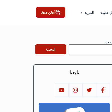
أعلن معنا
ل طبية
المزيد
بحث
البحث
تابعنا