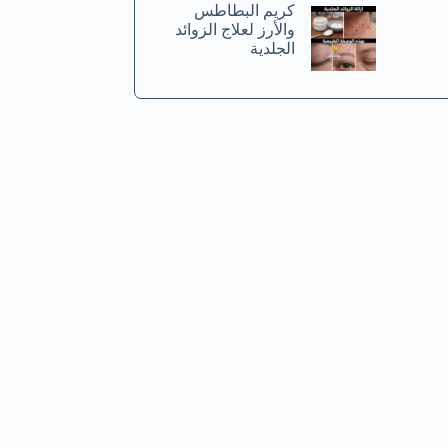
كريم البطاطس
والأرز لعلاج الزوائد
الجلدية