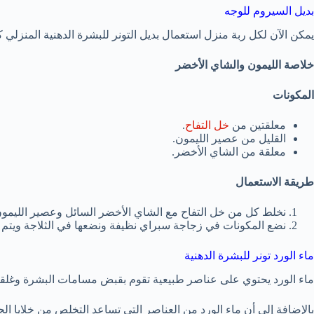
بديل السيروم للوجه
يمكن الآن لكل ربة منزل استعمال بديل التونر للبشرة الدهنية المنزلي كا
خلاصة الليمون والشاي الأخضر
المكونات
معلقتين من
خل التفاح
.
القليل من عصير الليمون.
معلقة من الشاي الأخضر.
طريقة الاستعمال
نخلط كل من خل التفاح مع الشاي الأخضر السائل وعصير الليمو
نضع المكونات في زجاجة سبراي نظيفة ونضعها في الثلاجة ويتم ت
ماء الورد تونر للبشرة الدهنية
ماء الورد يحتوي على عناصر طبيعية تقوم بقبض مسامات البشرة وغلقها 
بالإضافة إلى أن ماء الورد من العناصر التي تساعد التخلص من خلايا الج