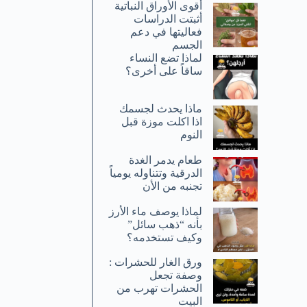
أقوى الأوراق النباتية
أثبتت الدراسات
فعاليتها في دعم
الجسم
لماذا تضع النساء
ساقاً على أخرى؟
ماذا يحدث لجسمك
اذا اكلت موزة قبل
النوم
طعام يدمر الغدة
الدرقية وتتناوله يومياً
تجنبه من الأن
لماذا يوصف ماء الأرز
بأنه “ذهب سائل”
وكيف تستخدمه؟
ورق الغار للحشرات :
وصفة تجعل
الحشرات تهرب من
البيت