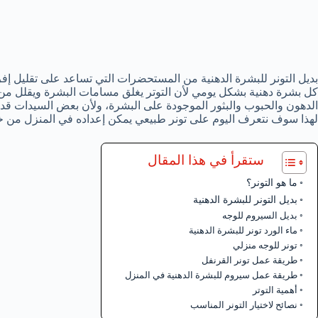
بديل التونر للبشرة الدهنية من المستحضرات التي تساعد على تقليل إفرا
كل بشرة دهنية بشكل يومي لأن التوتر يغلق مسامات البشرة ويقلل من إ
الدهون والحبوب والبثور الموجودة على البشرة، ولأن بعض السيدات قد ل
لهذا سوف نتعرف اليوم على تونر طبيعي يمكن إعداده في المنزل من خ
ستقرأ في هذا المقال
ما هو التونر؟
بديل التونر للبشرة الدهنية
بديل السيروم للوجه
ماء الورد تونر للبشرة الدهنية
تونر للوجه منزلي
طريقة عمل تونر القرنفل
طريقة عمل سيروم للبشرة الدهنية في المنزل
أهمية التوتر
نصائح لاختيار التونر المناسب