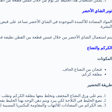
يمكن استعمال هذا الخليط كل يوم من خلال غمس قطعة من القط
تونر الشاي الأخضر
المواد المضادة للأكسدة الموجودة في الشاي الأخضر تساعد على قبض 
البشرة.
يتم استعمال الشاي الأخضر من خلال غمس قطعة من القطن نظيفة في
الكركم والنعناع
المكونات
فنجان من النعناع الجاف.
معلقة كركم.
طريقة التحضير
يتم غلي ورق النعناع المجفف ونخلط معها معلقة الكركم ونقلب جي
نضع الخليط في الثلاجة لكي يبرد ويتم دهن الوجه بهذا الخليط ب
يعد الكركم من المضادات للالتهاب والمقاومة للبكتيريا المسببة 