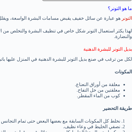
ما هو التونر؟
التونر
هو عبارة عن سائل خفيف يقبض مسامات البشرة الواسعة، ويقلل م
لهذا يكثر استعمال التونر شكل خاص في تنظيف البشرة والتخلص من الأ
والنضارة.
بديل التونر للبشرة الدهنية
لكل من ترغب في صنع بديل التونر للبشرة الدهنية في المنزل عليها باتبا
المكونات
معلقة من أوراق النعناع.
معلقتين من خل التفاح.
كوب من الماء المقطر.
طريقة التحضير
نخلط كل المكونات السابقة مع بعضها البعض حتى تمام التجانس ونتركه 
نصفي الخليط في وعاء نظيف.