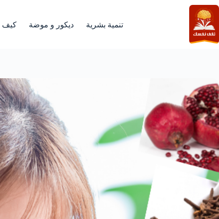
لتجاوز
لى
لمحتوى
تنمية بشرية
ديكور و موضة
كيف