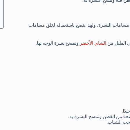
ن فيه ومسح البشرة به.
مسامات البشرة، ولهذا ينصح باستعماله لغلق مسامات
 القليل من
الشاي الأخضر
ونمسح بشرة الوجه بها.
دًا.
قطعة من القطن ونمسح البشرة به.
لحب الشباب.