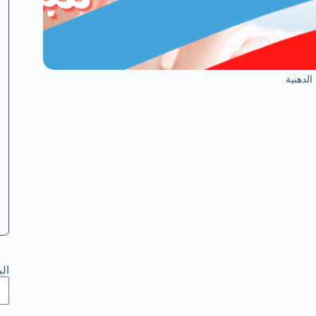
الدهنية
ال