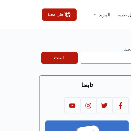
أعلن معنا
ل طبية
المزيد
بحث
البحث
تابعنا