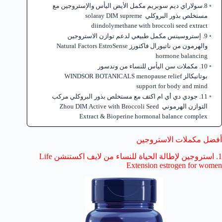
8.سولاراي ديم سوبريم مكمل الأيض اليأس والإستروجين مع
مستخلص بذور البروكلي solaray DIM supreme
diindolymethane with broccoli seed extract
9. إستروسينس مكمل طبيعي لدعم توازن الاستروجين
والهرمون من ناتيورال فاكتورز Natural Factors EstroSense
hormone balancing
10. مكملات سن اليأس للنساء من وندسور
بوتانيكالز WINDSOR BOTANICALS menopause relief
support for body and mind
11. جودي دي أي ام اكتف مع مستخلص بذور البروكلي مركب
التوازن الهرموني Zhou DIM Active with Broccoli Seed
Extract & Bioperine hormonal balance complex
أفضل مكملات الاستروجين
1. استروجين لإطالة الحياة للنساء من لايف اكستنشن Life
Extension estrogen for women