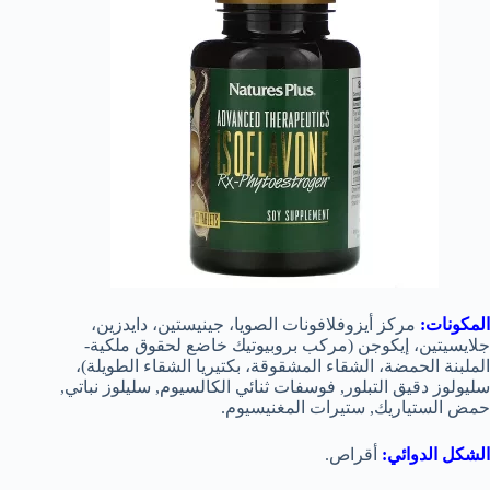
المكونات:
مركز أيزوفلافونات الصويا، جينيستين، دايدزين،
جلايسيتين، إيكوجن (مركب بروبيوتيك خاضع لحقوق ملكية-
الملبنة الحمضة، الشقاء المشقوقة، بكتيريا الشقاء الطويلة)،
سليولوز دقيق التبلور, فوسفات ثنائي الكالسيوم, سليلوز نباتي,
حمض الستياريك, ستيرات المغنيسيوم.
الشكل الدوائي:
أقراص.