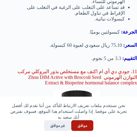
الهرموني للنساء.
قد تساعد على التغلب على الرغبة في التغلب على
الإفراط في تناول الطعام.
كبسولات نباتية.
الجرعة:
كبسولتين يوميًا.
السعر:
75.10 ريال سعودي لعبوة 60 كبسولة.
التقييم:
3.3 من 5 نجوم.
11. جودي دي أي ام اكتف مع مستخلص بذور البروكلي مركب
التوازن الهرموني Zhou DIM Active with Broccoli Seed
Extract & Bioperine hormonal balance complex
نحن نستخدم ملفات تعريف الارتباط للتأكد من أننا نقدم لك أفضل
تجربة على موقعنا. إذا واصلت استخدام هذا الموقع، فسوف نفترض
أنك سعيد به
موافق
غير موافق