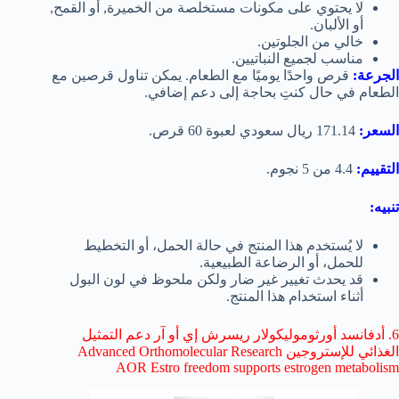
لا يحتوي على مكونات مستخلصة من الخميرة, أو القمح,
أو الألبان.
خالي من الجلوتين.
مناسب لجميع النباتيين.
الجرعة:
قرص واحدًا يوميًا مع الطعام. يمكن تناول قرصين مع
الطعام في حال كنتِ بحاجة إلى دعم إضافي.
السعر:
171.14 ريال سعودي لعبوة 60 قرص.
التقييم:
4.4 من 5 نجوم.
تنبيه:
لا يُستخدم هذا المنتج في حالة الحمل، أو التخطيط
للحمل، أو الرضاعة الطبيعية.
قد يحدث تغيير غير ضار ولكن ملحوظ في لون البول
أثناء استخدام هذا المنتج.
6. أدفانسد أورثوموليكولار ريسرش إي أو آر دعم التمثيل
الغذائي للإستروجين Advanced Orthomolecular Research
AOR Estro freedom supports estrogen metabolism