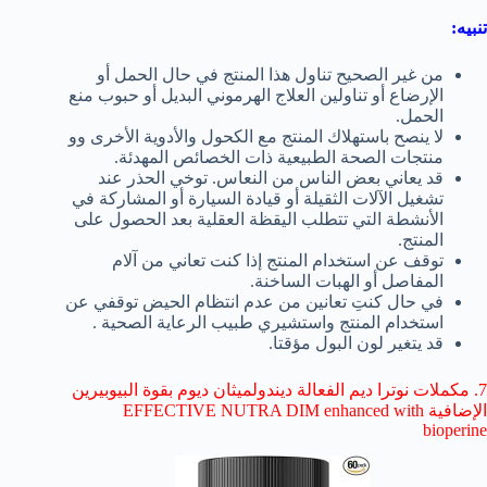
تنبيه:
من غير الصحيح تناول هذا المنتج في حال الحمل أو
الإرضاع أو تناولين العلاج الهرموني البديل أو حبوب منع
الحمل.
لا ينصح باستهلاك المنتج مع الكحول والأدوية الأخرى وو
منتجات الصحة الطبيعية ذات الخصائص المهدئة.
قد يعاني بعض الناس من النعاس. توخي الحذر عند
تشغيل الآلات الثقيلة أو قيادة السيارة أو المشاركة في
الأنشطة التي تتطلب اليقظة العقلية بعد الحصول على
المنتج.
توقف عن استخدام المنتج إذا كنت تعاني من آلام
المفاصل أو الهبات الساخنة.
في حال كنتِ تعانين من عدم انتظام الحيض توقفي عن
استخدام المنتج واستشيري طبيب الرعاية الصحية .
قد يتغير لون البول مؤقتا.
7. مكملات نوترا ديم الفعالة ديندولميثان ديوم بقوة ا
لبيوبيرين
الإضافية EFFECTIVE NUTRA DIM enhanced with
bioperine