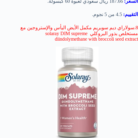
السعر:
187.66 ريال سعودي لعبوة 60 كبسولة.
التقييم:
4.5 من 5 نجوم.
8.سولاراي ديم سوبريم مكمل الأيض اليأس والإستروجين مع
مستخلص بذور البروكلي solaray DIM supreme
diindolymethane with broccoli seed extract