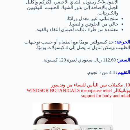
الإندول-3-كاربينول، الشاي الأخضر، الكركم وإكليل
الجبل بالإضافة إلى بذور الشوك الحليب، الليكوبين
والكبريتات.
منتج نباتي، غير معدل وراثيًا.
خالي من الجلوتين والصويا.
معتمدة من طرف ثالث لضمان النقاء والقوة.
الجرعة:
خذ كبسولتين يوميًا مع الطعام أو حسب توجيهات
الطبيب ويمكن تناول ما يصل إلى 4 كبسولات يوميًا.
السعر:
112.60 ريال سعودي لعبوة 120 كبسولة.
التقييم:
4.4 من 5 نجوم.
10. مكملات سن اليأس للنساء من وندسور
بوتانيكالز WINDSOR BOTANICALS menopause relief
support for body and mind