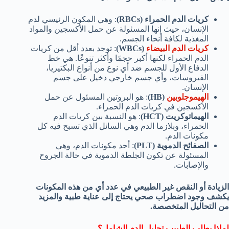
كريات الدم الحمراء (RBCs)
: وهي المكون الرئيسي لدم
الإنسان، حيث إنها المسئولة عن حمل الأكسجين والمواد
المغذية لكافة أنحاء الجسم.
كريات الدم البيضاء
(WBCs)
: توجد بعدد أقل من كريات
الدم الحمراء لكنها أكبر حجمًا وأكثر تنوعًا. هي خط
الدفاع الأول للجسم ضد أي نوع من أنواع البكتيريا،
الفيروسات، وأي جسم خارجي دخيل على جسم
الإنسان.
الهيموجلوبين
(HB)
: هو البروتين المسئول عن حمل
الأكسجين في كريات الدم الحمراء.
الهيماتوكريت (HCT)
: هو النسبة بين كريات الدم
الحمراء، وبلازما الدم وهي السائل الذي تسبح فيه كل
مكونات الدم.
الصفائح الدموية (PLT)
: أحد مكونات الدم، وهي
المسئولة عن تكون الجلطة الدموية في حالة الجروح
والإصابات.
الزيادة أو النقص غير الطبيعي في عدد أي من هذه المكونات
يكشف وجود اضطراب صحي يحتاج إلى عناية طبية والمزيد
من التحاليل المتخصصة.
لماذا يطلب الطبيب تحليل الدم الشامل؟