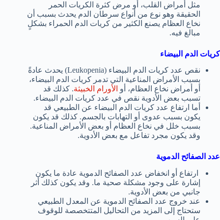
مثل أمراض القلب، أو مرض كثرة الكريات الحمر
الحقيقة وهو نوع من أنواع سرطان الدم يحدث بسبب أن
نخاع العظام يصنع الكثير من كريات الدم الحمراء بشكلٍ
مبالغ فيه.
كريات الدم البيضاء
نقص عدد كريات الدم البيضاء (Leukopenia) يحدث عادةً
بسبب الأمراض المناعية التي تدمر كريات الدم البيضاء،
أو أمراض نخاع العظام، أو
الأورام الخبيثة
. كذلك قد
تسبب بعض الأدوية نقص في عدد كريات الدم البيضاء.
أما ارتفاع عدد كريات الدم البيضاء عن الطبيعي قد
يكون بسبب عدوى أو التهابات بالجسم. كذلك قد يكون
بسبب خلل في نخاع العظام أو بعض الأمراض المناعية.
وقد يكون مجرد تفاعل مع بعض الأدوية.
عدد الصفائح الدموية
ارتفاع أو انخفاض عدد الصفائح الدموية عادة ما يكون
إشارة على وجود مشكلة صحية ما. وقد يكون كذلك أثر
جانبي من بعض الأدوية.
عند خروج عدد الصفائح الدموية عن المعدل الطبيعي
ستحتاج إلى المزيد من التحاليل المتتخصصة للوقوف
على السبب.