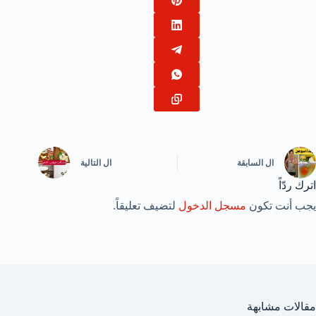
ال
السابقة
ال
التالية
اترك ردّاً
يجب أنت تكون
مسجل الدخول
لتضيف تعليقاً.
مقالات مشابهة