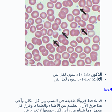
الذكور
: 135-317 بليون لكل لتر.
الإناث
: 157-371 بليون لكل لتر.
لاحظ
قد تلاحظ فروقًا طفيفة في النسب بين كل مكان وآخر.
هذا فرق الآراء العلمية بين الأطباء والعلماء، وفرق كل
معمل وما يتبناه من رأي، لكن جميعها لا تخرج عن