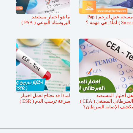
مسحة عنق الرحم ( Pap
ما هو اختبار مستضد
Smear ) لماذا هي مهمة ؟
البروستاتا النوعي ( PSA )
هل اختبار المستضد
لماذا قد تحتاج لعمل اختبار
السرطاني المضغي ( CEA )
سرعة ترسب الدم ( ESR )
يكشف الإصابة السرطان؟