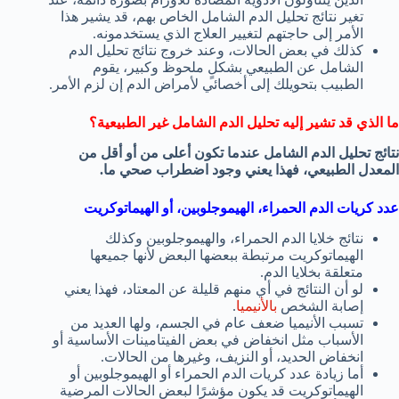
تغير نتائج تحليل الدم الشامل الخاص بهم، قد يشير هذا
الأمر إلى حاجتهم لتغيير العلاج الذي يستخدمونه.
كذلك في بعض الحالات، وعند خروج نتائج تحليل الدم
الشامل عن الطبيعي بشكلٍ ملحوظ وكبير، يقوم
الطبيب بتحويلك إلى أخصائي لأمراض الدم إن لزم الأمر.
ما الذي قد تشير إليه تحليل الدم الشامل غير الطبيعية؟
نتائج تحليل الدم الشامل عندما تكون أعلى من أو أقل من
المعدل الطبيعي، فهذا يعني وجود اضطراب صحي ما.
عدد كريات الدم الحمراء، الهيموجلوبين، أو الهيماتوكريت
نتائج خلايا الدم الحمراء، والهيموجلوبين وكذلك
الهيماتوكريت مرتبطة ببعضها البعض لأنها جميعها
متعلقة بخلايا الدم.
لو أن النتائج في أي منهم قليلة عن المعتاد، فهذا يعني
إصابة الشخص
بالأنيميا
.
تسبب الأنيميا ضعف عام في الجسم، ولها العديد من
الأسباب مثل انخفاض في بعض الفيتامينات الأساسية أو
انخفاض الحديد، أو النزيف، وغيرها من الحالات.
أما زيادة عدد كريات الدم الحمراء أو الهيموجلوبين أو
الهيماتوكريت قد يكون مؤشرًا لبعض الحالات المرضية