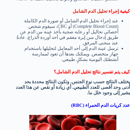
كيفية إجراء
تحليل الدم الشامل
عند إجراء تحليل الدم الشامل أو صورة الدم الكاملة
(Complete Blood Count) أو CBC، سيقوم شخص
أخصائي تحاليل أو رعاية صحية بأخذ عينة من الدم عن
طريق إدخال سن إبرة معقم في أحد أوردة الذراع، عادةً
عند منحنى المرفق.
ترسل عينة الدم إلى أحد المعامل لتحليلها باستخدام
جهاز متخصص. ويمكنك بعدها أن تعود لممارسة
أنشطتك اليومية بشكلٍ طبيعي.
كيف يتم تفسير نتائج تحليل الدم الشامل؟
يختلف النتائج حسب نوع الجنس. وتكون النتائج محددة بحد
أدنى وحد أقصى للعدد الطبيعي. أي زيادة أو نقص عن هذا العدد
يشير إلى وجود خلل ما.
عدد كريات الدم الحمراء (RBC)