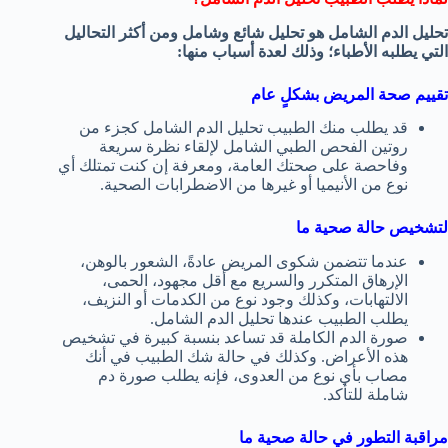
تحليل الدم الشامل هو تحليل شائع وشامل ومن أكثر التحاليل
التي يطلبه الأطباء؛ وذلك لعدة أسباب منها:
تقييم صحة المريض بشكلٍ عام
قد يطلب منك الطبيب تحليل الدم الشامل كجزء من
روتين الفحص الطبي الشامل لإلقاء نظرة سريعة
وفاحصة على صحتك العامة، ومعرفة إن كنت تمتلك أي
نوع من الأنيميا أو غيرها من الاضطرابات الصحية.
لتشخيص حالة صحية ما
عندما تتضمن شكوى المريض عادةً، الشعور بالوهن،
الإرهاق المتكرر والسريع مع أقل مجهود، الحمى،
الالتهابات، وكذلك وجود نوع من الكدمات أو النزيف،
يطلب الطبيب عندها تحليل الدم الشامل.
صورة الدم الكاملة قد تساعد بنسبة كبيرة في تشخيص
هذه الأعراض. وكذلك في حالة شك الطبيب في أنك
مصاب بأي نوع من العدوى، فإنه يطلب صورة دم
شاملة للتأكد.
مراقبة التطور في حالة صحية ما