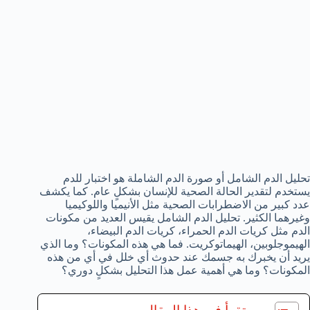
تحليل الدم الشامل أو صورة الدم الشاملة هو اختبار للدم
يستخدم لتقدير الحالة الصحية للإنسان بشكلٍ عام. كما يكشف
عدد كبير من الاضطرابات الصحية مثل الأنيميا واللوكيميا
وغيرهما الكثير. تحليل الدم الشامل يقيس العديد من مكونات
الدم مثل كريات الدم الحمراء، كريات الدم البيضاء،
الهيموجلوبين، الهيماتوكريت. فما هي هذه المكونات؟ وما الذي
يريد أن يخبرك به جسمك عند حدوث أي خلل في أي من هذه
المكونات؟ وما هي أهمية عمل هذا التحليل بشكلٍ دوري؟