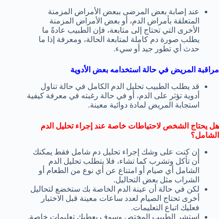
عند إصابة بعض المرضى ببعض الأمراض المزمنة
المتعلقة بأمراض الدم، أو بعض الأمراض المزمنة
الأخرى التي تحتاج إلى متابعة، فإن الطبيب عادةً ما
يطلب صورة دم كاملة لمتابعة الحالة، ومعرفة إذا ما
حدث أي تطور جيد أو سيء.
مراقبة المريض في حالة استخدامه بعض الأدوية
قد يطلب الطبيب تحليل الدم الكامل في حالة تناول
أدوية تؤثر على الدم، أو في حالة رغبته في معرفة كيفية
استجابة المريض لمادة دوائية معينة.
هل يحتاج الشخص لاحتياطات خاصة عند إجراء تحليل الدم
الشامل؟
إن كنت على وشك إجراء تحليل دم شامل فقط يمكنك
أن تأكل وتشرب كما تشاء، فلا يتطلب تحليل الدم
الشامل أي صيام أو امتناع عن أي نوع من الطعام أو
الشراب مثل بعض التحاليل.
لكن في حالة أن عينة الدم الخاصة بك ستخضع لتحاليل
أخرى تحتاج الصيام لعدد ساعات معينة قبل الاختبار
فعليك اتباع التعليمات.
استشر الطبيب المختص وسوف يعطيك تعليمات خاصة.