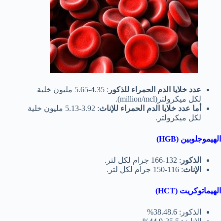
عدد خلايا الدم الحمراء للذكور
: 4.35-5.65 مليون خلية
لكل ميكرولتر(million/mcl).
أما عدد خلايا الدم الحمراء للإناث
: 3.92-5.13 مليون خلية
لكل ميكرولتر.
الهيموجلوبين (HGB)
الذكور
: 132-166 جرام لكل لتر.
الإناث
: 116-150 جرام لكل لتر.
الهيماتوكريت (HCT)
الذكور: 38.48.6%