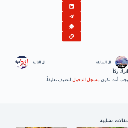
ال
السابقة
ال
التالية
اترك ردّاً
يجب أنت تكون
مسجل الدخول
لتضيف تعليقاً.
مقالات مشابهة