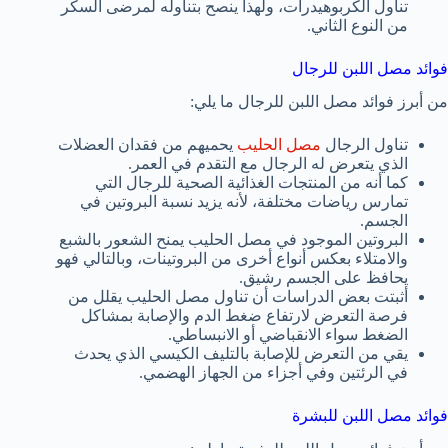
تناول الكربوهيدرات، ولهذا ينصح بتناوله لمرضى السكر
من النوع الثاني.
فوائد مصل اللبن للرجال
من أبرز فوائد مصل اللبن للرجال ما يلي:
تناول الرجال
مصل الحليب
يحميهم من فقدان العضلات
الذي يتعرض له الرجال مع التقدم في العمر.
كما أنه من المنتجات الغذائية الصحية للرجال التي
تمارس رياضات مختلفة، لأنه يزيد نسبة البروتين في
الجسم.
البروتين الموجود في مصل الحليب يمنح الشعور بالشبع
والامتلاء بعكس أنواع أخرى من البروتينات، وبالتالي فهو
يحافظ على الجسم رشيق.
أثبتت بعض الدراسات أن تناول مصل الحليب يقلل من
فرصة التعرض لارتفاع ضغط الدم والإصابة بمشاكل
الضغط سواء الانقباضي أو الانبساطي.
يقي من التعرض للإصابة بالتليف الكيسي الذي يحدث
في الرئتين وفي أجزاء من الجهاز الهضمي.
فوائد مصل اللبن للبشرة