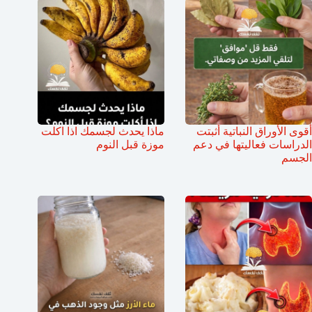
أقوى الأوراق النباتية أثبتت
ماذا يحدث لجسمك اذا اكلت
الدراسات فعاليتها في دعم
موزة قبل النوم
الجسم