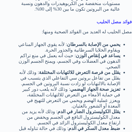
مستويات منخفضة من الكربوهيدرات والدهون ونسبة
عالية من البروتين تكون ما بين 30% إلى 90%.
فوائد مصل الحليب
مصل الحليب له العديد من الفوائد الصحية ومنها:
يحمي من الإصابة بالسرطان
: لأنه يقوي الجهاز المناعي
ويقاوم الخلايا السرطانية والجذور الحرة.
يساعد في إنقاص الوزن
: حيث أنه يعمل في منع تراكم
الدهون في العضلات وفي الجسم، ويمنح الجسم الوزن
الصحي.
يقلل من فرصة التعرض للالتهابات المختلفة
: وذلك لأنه
يقلل من تفاعل بروتين سي التفاعلي الذي يتسبب في
الإصابة بالالتهابات لو زادت نسبة البروتين في الجسم.
تعزيز صحة الجهاز الهضمي
: وذلك لأنه يلعب دور كبير
في حماية الأمعاء من التعرض للالتهابات المختلفة،
ويعزز عملية الهضم ويحمي من التعرض للتهيج في
المعدة أو الشعور بالغثيان.
يقلل الكوليسترول الضار في الدم
: وذلك لأنه يزيد من
معدل الكوليسترول النافع في الجسم ويخفض من
ارتفاع معدل الكوليسترول الزائد في الجسم.
ضبط معدل السكر في الدم
: وذلك في حالة تناوله قبل