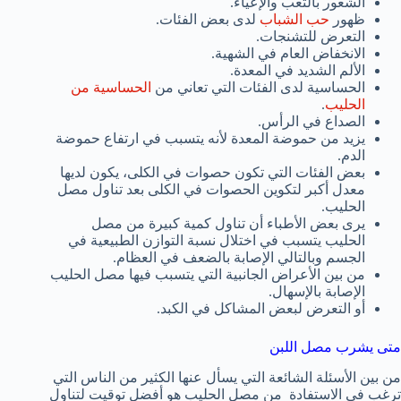
الشعور بالتعب والإعياء.
ظهور
حب الشباب
لدى بعض الفئات.
التعرض للتشنجات.
الانخفاض العام في الشهية.
الألم الشديد في المعدة.
الحساسية لدى الفئات التي تعاني من
الحساسية من
الحليب
.
الصداع في الرأس.
يزيد من حموضة المعدة لأنه يتسبب في ارتفاع حموضة
الدم.
بعض الفئات التي تكون حصوات في الكلى، يكون لديها
معدل أكبر لتكوين الحصوات في الكلى بعد تناول مصل
الحليب.
يرى بعض الأطباء أن تناول كمية كبيرة من مصل
الحليب يتسبب في اختلال نسبة التوازن الطبيعية في
الجسم وبالتالي الإصابة بالضعف في العظام.
من بين الأعراض الجانبية التي يتسبب فيها مصل الحليب
الإصابة بالإسهال.
أو التعرض لبعض المشاكل في الكبد.
متى يشرب مصل اللبن
من بين الأسئلة الشائعة التي يسأل عنها الكثير من الناس التي
ترغب في الاستفادة من مصل الحليب هو أفضل توقيت لتناول