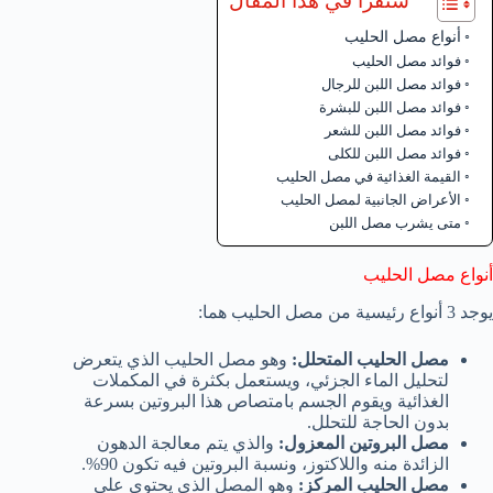
ستقرأ في هذا المقال
أنواع مصل الحليب
فوائد مصل الحليب
فوائد مصل اللبن للرجال
فوائد مصل اللبن للبشرة
فوائد مصل اللبن للشعر
فوائد مصل اللبن للكلى
القيمة الغذائية في مصل الحليب
الأعراض الجانبية لمصل الحليب
متى يشرب مصل اللبن
أنواع مصل الحليب
يوجد 3 أنواع رئيسية من مصل الحليب هما:
مصل الحليب المتحلل:
وهو مصل الحليب الذي يتعرض
لتحليل الماء الجزئي، ويستعمل بكثرة في المكملات
الغذائية ويقوم الجسم بامتصاص هذا البروتين بسرعة
بدون الحاجة للتحلل.
مصل البروتين المعزول:
والذي يتم معالجة الدهون
الزائدة منه واللاكتوز، ونسبة البروتين فيه تكون 90%.
مصل الحليب المركز:
وهو المصل الذي يحتوي على