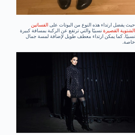
حيث يفضل ارتداء هذه النوع من البوتات على
الفساتين
الشتوية القصيرة
نسبيًا والتي ترتفع عن الركبة بمسافة كبيرة
نسبيًا. كما يمكن ارتداء معطف طويل لإضافة لمسة جمال
خاصة.