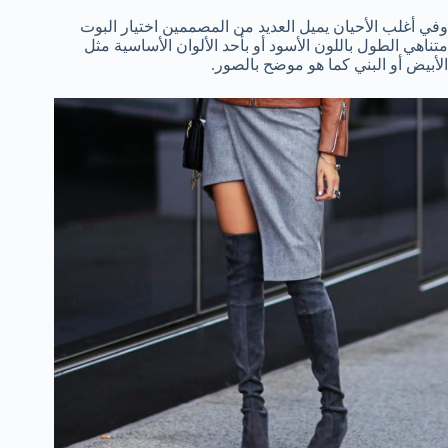
وفي أغلب الأحيان يميل العديد من المصممين اختيار البوت
متناهي الطول باللون الأسود أو بأحد الألوان الأساسية مثل
الأبيض أو البني كما هو موضح بالصور.