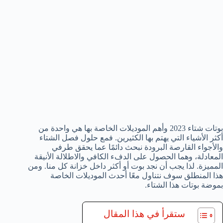
بوتات شتاء 2023 وأهم الموديلات الخاصة بها هي واحدة من
أكثر الأشياء التي يهتم بها الكثيرين. فمع حلول فصل الشتاء
والأجواء القارصة البرودة نبحث دائمًا عما يحقق طرفي
المعادلة، وهما الحصول على الدفء الكافي والاطلالة الأنيقة
المميزة. لذا يجب أن نجد بوت أو أكثر داخل خزانة كل منا. ومن
هذا المنطلق سوف نتناول معًا أحدث الموديلات الخاصة
بموضة بوتات هذا الشتاء.
ستقرأ في هذا المقال