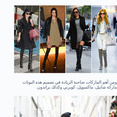
ومن أهم الماركات صاحبة الريادة في تصميم هذه البوتات
ماركة شانيل، ماكسويل، كوبرني وكذلك براندون.