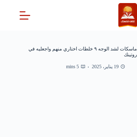
لتجاوز
لى
لمحتوى
ماسكات لشد الوجه ٩ خلطات اختاري منهم واجعليه في
روتينك
19 يناير، 2025
5 mins