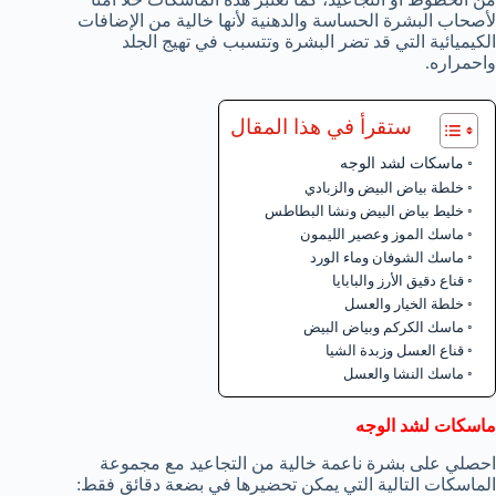
لأصحاب البشرة الحساسة والدهنية لأنها خالية من الإضافات
الكيميائية التي قد تضر البشرة وتتسبب في تهيج الجلد
واحمراره.
ستقرأ في هذا المقال
ماسكات لشد الوجه
خلطة بياض البيض والزبادي
خليط بياض البيض ونشا البطاطس
ماسك الموز وعصير الليمون
ماسك الشوفان وماء الورد
قناع دقيق الأرز والبابايا
خلطة الخيار والعسل
ماسك الكركم وبياض البيض
قناع العسل وزبدة الشيا
ماسك النشا والعسل
ماسكات لشد الوجه
احصلي على بشرة ناعمة خالية من التجاعيد مع مجموعة
الماسكات التالية التي يمكن تحضيرها في بضعة دقائق فقط: