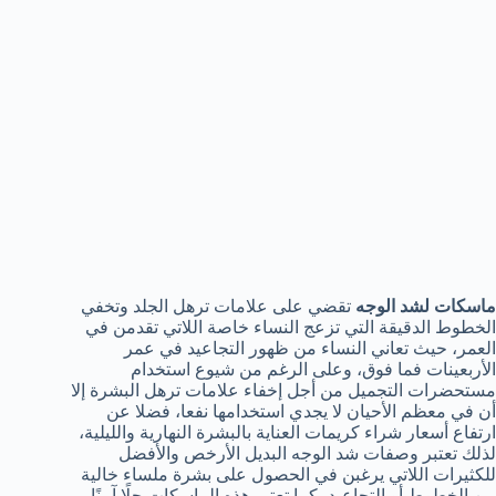
ماسكات لشد الوجه
تقضي على علامات ترهل الجلد وتخفي
الخطوط الدقيقة التي تزعج النساء خاصة اللاتي تقدمن في
العمر، حيث تعاني النساء من ظهور التجاعيد في عمر
الأربعينات فما فوق، وعلى الرغم من شيوع استخدام
مستحضرات التجميل من أجل إخفاء علامات ترهل البشرة إلا
أن في معظم الأحيان لا يجدي استخدامها نفعا، فضلا عن
ارتفاع أسعار شراء كريمات العناية بالبشرة النهارية والليلية،
لذلك تعتبر وصفات شد الوجه البديل الأرخص والأفضل
للكثيرات اللاتي يرغبن في الحصول على بشرة ملساء خالية
من الخطوط أو التجاعيد، كما تعتبر هذه الماسكات حلًا آمنًا