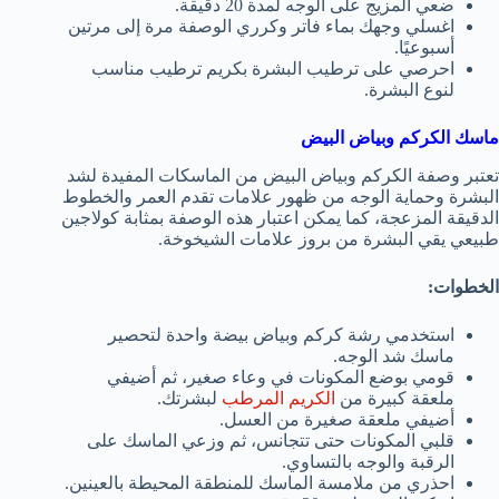
ضعي المزيج على الوجه لمدة 20 دقيقة.
اغسلي وجهك بماء فاتر وكرري الوصفة مرة إلى مرتين
أسبوعيًا.
احرصي على ترطيب البشرة بكريم ترطيب مناسب
لنوع البشرة.
ماسك الكركم وبياض البيض
تعتبر وصفة الكركم وبياض البيض من الماسكات المفيدة لشد
البشرة وحماية الوجه من ظهور علامات تقدم العمر والخطوط
الدقيقة المزعجة، كما يمكن اعتبار هذه الوصفة بمثابة كولاجين
طبيعي يقي البشرة من بروز علامات الشيخوخة.
الخطوات:
استخدمي رشة كركم وبياض بيضة واحدة لتحصير
ماسك شد الوجه.
قومي بوضع المكونات في وعاء صغير، ثم أضيفي
ملعقة كبيرة من
الكريم المرطب
لبشرتك.
أضيفي ملعقة صغيرة من العسل.
قلبي المكونات حتى تتجانس، ثم وزعي الماسك على
الرقبة والوجه بالتساوي.
احذري من ملامسة الماسك للمنطقة المحيطة بالعينين.