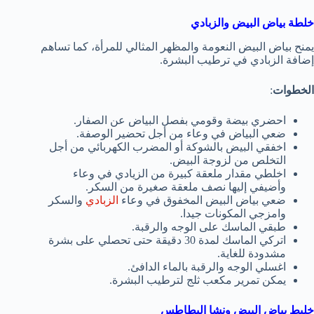
خلطة بياض البيض والزبادي
يمنح بياض البيض النعومة والمظهر المثالي للمرأة، كما تساهم
إضافة الزبادي في ترطيب البشرة.
الخطوات
:
احضري بيضة وقومي بفصل البياض عن الصفار.
ضعي البياض في وعاء من أجل تحضير الوصفة.
اخفقي البيض بالشوكة أو المضرب الكهربائي من أجل
التخلص من لزوجة البيض.
اخلطي مقدار ملعقة كبيرة من الزيادي في وعاء
وأضيفي إليها نصف ملعقة صغيرة من السكر.
ضعي بياض البيض المخفوق في وعاء
الزبادي
والسكر
وامزجي المكونات جيدا.
طبقي الماسك على الوجه والرقبة.
اتركي الماسك لمدة 30 دقيقة حتى تحصلي على بشرة
مشدودة للغاية.
اغسلي الوجه والرقبة بالماء الدافئ.
يمكن تمرير مكعب ثلج لترطيب البشرة.
خليط بياض البيض ونشا البطاطس