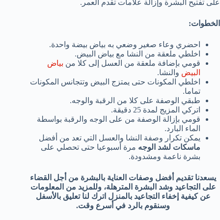
على تفتيح البشرة وإزالة علامات تقدم العمر.
الخطوات:
احضري وعاء صغير وضعي به بياض بيضة واحدة.
اخلطي ملعقة من النشا مع بياض البيض.
قومي بإضافة ملعقة من العسل إلى كلا من
بياض
البيض
والنشا.
اخلطي المكونات حتى يمتزج البيض وتتجانس المكونات
تماما.
طبقي الوصفة على كلا من الرقبة والوجه.
اتركي المزيج لمدة 25 دقيقة.
قومي بإزالة الوصفة من على الوجه والرقبة بواسطة
الماء البارد.
يمكن تكرار وصفة النشا والعسل التي تعد من أفضل
ماسكات لشد الوجه
مرة أسبوعيا حتى تحصلي على
بشرة ناعمة ومشدودة.
يسعدنا تقديم أفضل وصفات العناية بالبشرة من أجل القضاء
على التجاعيد وشد البشرة المترهلة، وللمزيد من المعلومات
عن كيفية إخفاء التجاعيد بالمنزل اترك لنا تعليق بالأسفل
وسنقوم بالرد في أسرع وقت.