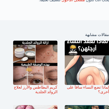
مقالات مشابهة
لماذا تضع النساء ساقاً على
كريم البطاطس والأرز لعلاج
أخرى؟
الزوائد الجلدية