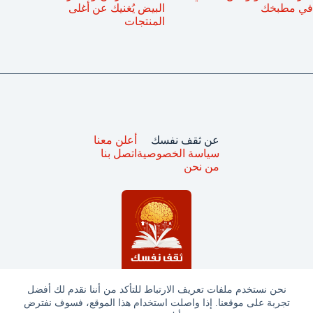
في مطبخك
البيض يُغنيك عن أغلى
المنتجات
عن ثقف نفسك
أعلن معنا
سياسة الخصوصية
اتصل بنا
من نحن
نحن نستخدم ملفات تعريف الارتباط للتأكد من أننا نقدم لك أفضل
تجربة على موقعنا. إذا واصلت استخدام هذا الموقع، فسوف نفترض