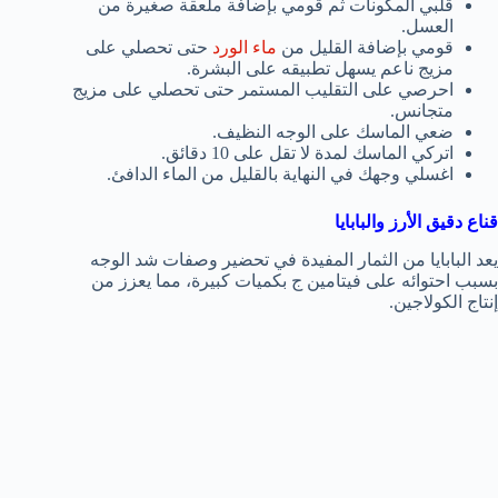
قلبي المكونات ثم قومي بإضافة ملعقة صغيرة من
العسل.
قومي بإضافة القليل من
ماء الورد
حتى تحصلي على
مزيج ناعم يسهل تطبيقه على البشرة.
احرصي على التقليب المستمر حتى تحصلي على مزيج
متجانس.
ضعي الماسك على الوجه النظيف.
اتركي الماسك لمدة لا تقل على 10 دقائق.
اغسلي وجهك في النهاية بالقليل من الماء الدافئ.
قناع دقيق الأرز والبابايا
يعد البابايا من الثمار المفيدة في تحضير وصفات شد الوجه
بسبب احتوائه على فيتامين ج بكميات كبيرة، مما يعزز من
إنتاج الكولاجين.