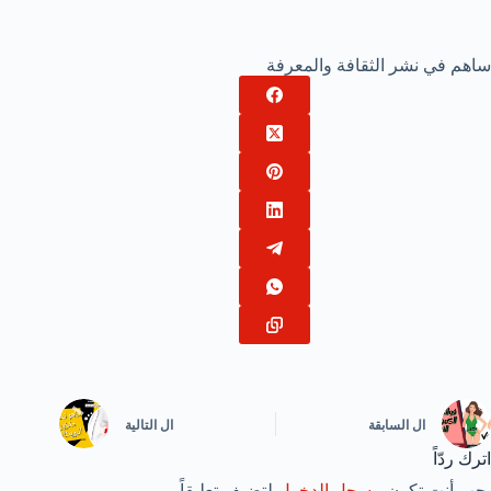
ساهم في نشر الثقافة والمعرفة
ال
السابقة
ال
التالية
اترك ردّاً
يجب أنت تكون
مسجل الدخول
لتضيف تعليقاً.