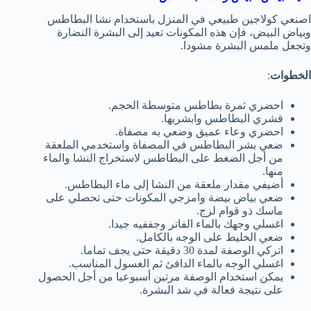
اصنعي كولاجين طبيعي في المنزل باستخدام نشا البطاطس
وبياض البيض، فإن هذه المكونات تعيد إلى البشرة النضارة
وتجعل ملمس البشرة مشودا.
الخطوات
:
احضري ثمرة بطاطس متوسطة الحجم.
قشري البطاطس وابشريها.
احضري وعاء عميق وضعي به مصفاة.
ضعي بشر البطاطس في المصفاة واستخدمي الملعقة
من أجل الضغط على البطاطس لاستخراج النشا والماء
منها.
أضيفي مقدار ملعقة من النشا إلى ماء البطاطس.
ضعي بياض بيضة وامزجي المكونات حتى تحصلي على
ماسك ذو قوام لزج.
اغسلي وجهك بالماء الفاتر وجففيه جيدا.
ضعي الخليط على الوجه بالكامل.
اتركي الوصفة لمدة 30 دقيقة حتى يجف تماما.
اغسلي الوجه بالماء الدافئ ثم الغسول المناسب.
يمكن استخدام الوصفة مرتين أسبوعيا من أجل الحصول
على نتيجة فعالة في شد البشرة.