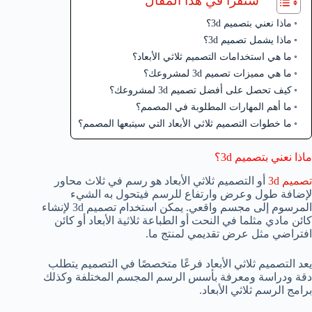
ستقرأ في هذا المقال
ماذا نعني بتصميم 3d؟
ماذا يشمل تصميم 3d؟
ما هي استخدامات التصميم ثلاثي الأبعاد؟
ما هي مميزات تصميم 3d لمشروعك؟
كيف تحصل على أفضل تصميم 3d لمشروعك؟
ما أهم المهارات المطلوبة في المصمم؟
ما خطوات التصميم ثلاثي الأبعاد التي سيتبعها المصمم؟
ماذا نعني بتصميم 3d؟
تصميم 3d
أو التصميم ثلاثي الأبعاد هو رسم في ثلاث محاور
لإضافة طول وعرض وارتفاع للرسم فيتحول به الشيء
المرسوم إلى مجسم واقعي. يمكن استخدام تصميم 3d لإنشاء
كائن مادي مثلما في النحت أو الطباعة ثلاثية الأبعاد أو كائن
افتراضي مثل عرض تقديمي لمنتج ما.
يعد التصميم ثلاثي الأبعاد فرعًا متخصصًا في التصميم يتطلب
دقة ودراسة ومعرفة بأسس الرسم المجسم المختلفة وكذلك
برامج الرسم ثلاثي الأبعاد.