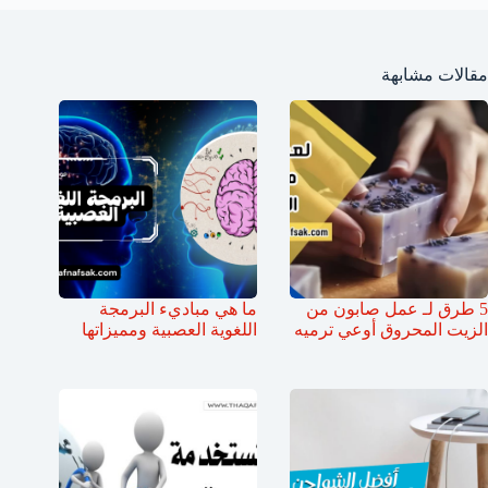
مقالات مشابهة
5 طرق لـ عمل صابون من
ما هي مباديء البرمجة
الزيت المحروق أوعي ترميه
اللغوية العصبية ومميزاتها