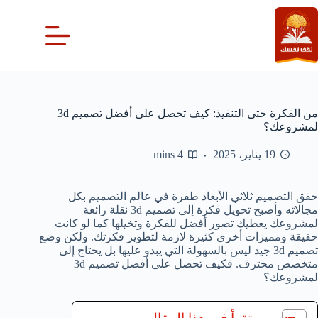
لتجاوز
لى
لمحتوى
من الفكرة حتى التنفيذ: كيف تحصل على أفضل تصميم 3d
لمشروعك؟
19 يناير، 2025
4 mins
حقق التصميم ثلاثي الأبعاد طفرة في عالم التصميم بكل
مجالاته وأصبح تحويل فكرة إلى تصميم 3d نقلة رائعة
لمشروعك يعطيك تصور أفضل للفكرة وتخيلها كما لو كانت
حقيقة ومميزات أخرى كثيرة لازمة لتطوير فكرتك. ولكن وضع
تصميم 3d جيد ليس بالسهولة التي يبدو عليها بل يحتاج إلى
متخصص محترف. فكيف تحصل على أفضل تصميم 3d
لمشروعك؟