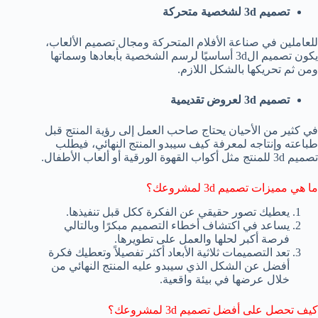
تصميم 3d لشخصية متحركة
للعاملين في صناعة الأفلام المتحركة ومجال تصميم الألعاب،
يكون تصميم ال3d أساسيًا لرسم الشخصية بأبعادها وسماتها
ومن ثم تحريكها بالشكل اللازم.
تصميم 3d لعروض تقديمية
في كثير من الأحيان يحتاج صاحب العمل إلى رؤية المنتج قبل
طباعته وإنتاجه لمعرفة كيف سيبدو المنتج النهائي، فيطلب
تصميم 3d للمنتج مثل أكواب القهوة الورقية أو ألعاب الأطفال.
ما هي مميزات تصميم 3d لمشروعك؟
يعطيك تصور حقيقي عن الفكرة ككل قبل تنفيذها.
يساعد في اكتشاف أخطاء التصميم مبكرًا وبالتالي
فرصة أكبر لحلها والعمل على تطويرها.
تعد التصميمات ثلاثية الأبعاد أكثر تفصيلاً وتعطيك فكرة
أفضل عن الشكل الذي سيبدو عليه المنتج النهائي من
خلال عرضها في بيئة واقعية.
كيف تحصل على أفضل تصميم 3d لمشروعك؟