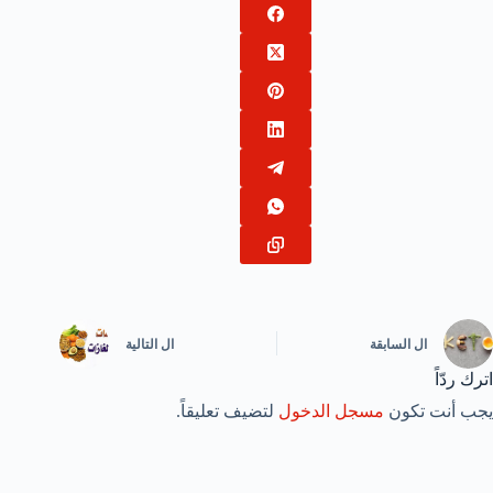
ال
السابقة
ال
التالية
اترك ردّاً
يجب أنت تكون
مسجل الدخول
لتضيف تعليقاً.