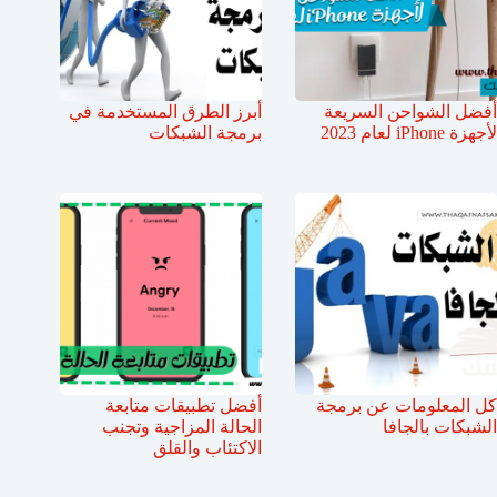
أفضل الشواحن السريعة
أبرز الطرق المستخدمة في
لأجهزة iPhone لعام 2023
برمجة الشبكات
كل المعلومات عن برمجة
أفضل تطبيقات متابعة
الشبكات بالجافا
الحالة المزاجية وتجنب
الاكتئاب والقلق