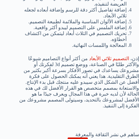
العريضة لتنفيذه.
إضافة تفاصيل أكثر دقة للرسم وإضافة أبعاده لجعله
ثلاثي الأبعاد.
إضافة الألوان المناسبة والملائمة لطبيعة التصميم.
إضافة الملمس على التصميم ليبدو أكثر واقعية.
تحريك التصميم في الثلاث أبعاد ليتمكن من اكتشاف
أخطاؤه.
المعالجة واللمسات النهائية.
إذن،
التصميم ثلاثي الأبعاد
من أكثر أنواع التصاميم شيوعًا
والأكثر طلبًا في الصناعة، ووضع تصميم 3d لفكرتك أو
مشروعك يساعدك في تصور الأفكار بسرعة أكبر بكثير من
الطرق التقليدية. هذا يعني أنه يمكنك الحصول على فكرة
أفضل عن الشكل الذي سيبدو عليه منتجك قبل بدء الإنتاج.
والاستعانة بمصمم متخصص هو القرار الأفضل لك في هذه
الحالة لأن لديه خبرة في هذا المجال ويعرف جيدًا ما هو
الأفضل لمشروعك بالتحديد، وسيتولى المصمم مشروعك من
الفكرة إلى التنفيذ.
ساهم في نشر الثقافة والمعرفة