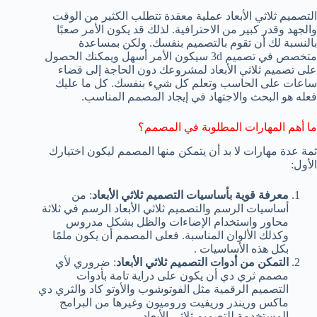
التصميم ثلاثي الأبعاد عملية معقدة تتطلب الكثير من الوقت
والجهد وقدر كبير من الاحترافية. لذلك قد يكون الأمر صعبًا
بالنسبة لك أن تقوم بالتصميم بنفسك. ولكن بمساعدة
متخصص في تصميم 3d سيكون الأمر أسهل ويمكنك الحصول
على تصميم ثلاثي الأبعاد لمشروعك دون الحاجة إلى قضاء
ساعات على الحاسب وتعلم كل شيء بنفسك. كل ما عليك
فعله هو البحث والاجتهاد في إيجاد المصمم المناسب.
ما أهم المهارات المطلوبة في المصمم؟
ثمة عدة مهارات لا بد أن يتمكن منها المصمم ليكون اختيارك
الأول:
معرفة قوية بأساسيات التصميم ثلاثي الأبعاد
: من
أساسيات الرسم والتصميم ثلاثي الأبعاد الرسم في ثلاثة
محاور واستخدام الإضاءات والظل بشكل مدروس
وكذلك الألوان المناسبة. فعلى المصمم أن يكون ملمًا
بكل هذه الأساسيات .
التمكن من أدوات التصميم ثلاثي الأبعاد
: ضروري لأي
مصمم ثري دي أن يكون على دراية تامة بأدوات
التصميم الرقمية مثل الفوتوشوب والأوتو كاد والثري دي
ماكس وريندر وريفيت وروميون وغيرها من البرامج
المستخدمة للتصميم ثلاثي الأبعاد.