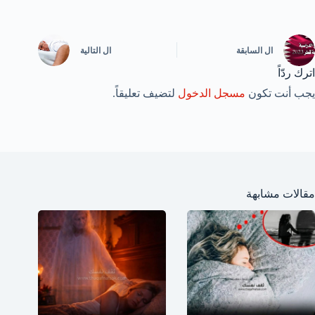
ال
السابقة
ال
التالية
اترك ردّاً
يجب أنت تكون
مسجل الدخول
لتضيف تعليقاً.
مقالات مشابهة