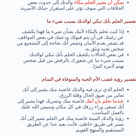
يمكن أن يشير الحلم ببكاء
والدتك إلى حدوث بعض
الخلافات التي سوف تؤثر على استقرار حياتك الأسرية.
تفسير الحلم بأنك تبكي لوالدتك بسبب شيء ما
إذا كنت تحلم بالبكاء لأمك بشأن شيء ما فهذا يكشف
عن رغبتك في أن يتم قبولك ودعمك في بعض المواقف.
قد تشعر بعدم الأمان وتشعر أنك بحاجة إلى التشجيع من
شخص تحبه وتثق به.
في بعض الحالات يكشف الحلم بأنك تبكي لوالدتك
بسبب شيء ما عن شعورك بالرفض من قبل شخص
تهتم لأمره كثيرًا.
تفسير رؤية غضب الأم الحية والمتوفاة في المنام
الحلم الذي ترى فيه والدتك غاضبة منك يشير إلى أنك
تعاني من ضيق الحال وقلة الرزق.
عندما تحلم بأن أمك
غاضبة منك وتضربك فهذا يشير إلى
أنك تسعى وراء رزقك في كل مكان وسيمن الله عليك
بالعمل المناسب.
رؤية والدتك الميتة غاضبة منك في الحلم تشير إلى أنك
تسير في طريق خاطئ، فأنت بعيد جدا عن الطريق
المستقيم والمنهج القويم.