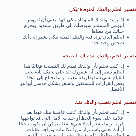
تفسير الحلم بوالدتك المتوفاة تبكي
إذا رأيت والدتك المتوفاة تبكي فهذا يعني أن الروتين
اليومي المستمر سيوصلك إلى طريق مسدود ويحرم
حياتك من معناها.
الحلم الذي ترى فيه والدتك الميتة تبكي يشير إلى أنك
شخص وحيد جدًا.
تفسير الحلم بوالدتك تقدم لك النصيحة
إذا كنت تحلم بأن والدتك تقدم لك النصيحة فغالبًا هذا
الحلم يشير إلى أن شعورك الداخلي يحدثك بأنه يجب
القيام بشيء ما بطريقة معينة. ربما تحتاج إلى اتخاذ
بعض القرارات للمستقبل وتشعر بشكل حدسي أيها هو
الأفضل.
تفسير الحلم بغضب والدتك منك
إذا كنت تحلم بأن والدتك كانت غاضبة منك فهذا يعد
علامة على سوء الحظ أو خيبات الأمل التي قد تواجهها
قريبًا. ربما تشعر أن لا شيء تفعله يمكن أن يكون ناجحًا
أو أنك تعاني باستمرار من انتكاسات وتواجه عقبات.
الحلم بوالدتك غاضبة منك يشير إلى شعورك بالندم