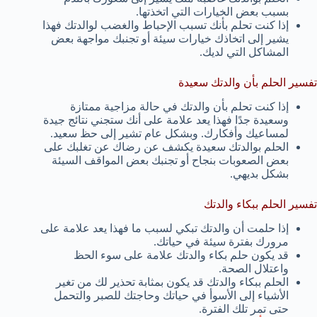
بسبب بعض الخيارات التي اتخذتها.
إذا كنت تحلم بأنك تسبب الإحباط والغضب لوالدتك فهذا
يشير إلى اتخاذك خيارات سيئة أو تجنبك مواجهة بعض
المشاكل التي لديك.
تفسير الحلم بأن والدتك سعيدة
إذا كنت تحلم بأن والدتك في حالة مزاجية ممتازة
وسعيدة جدًا فهذا يعد علامة على أنك ستجني نتائج جيدة
لمساعيك وأفكارك. وبشكل عام تشير إلى حظ سعيد.
الحلم بوالدتك سعيدة يكشف عن رضاك عن تغلبك على
بعض الصعوبات بنجاح أو تجنبك بعض المواقف السيئة
بشكل بديهي.
تفسير الحلم ببكاء والدتك
إذا حلمت أن والدتك تبكي لسبب ما فهذا يعد علامة على
مرورك بفترة سيئة في حياتك.
قد يكون حلم بكاء والدتك علامة على سوء الحظ
واعتلال الصحة.
الحلم ببكاء والدتك قد يكون بمثابة تحذير لك من تغير
الأشياء إلى الأسوأ في حياتك وحاجتك للصبر والتحمل
حتى تمر تلك الفترة.