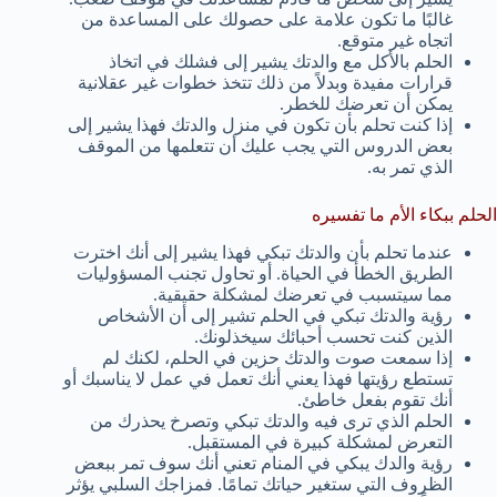
غالبًا ما تكون علامة على حصولك على المساعدة من
اتجاه غير متوقع.
الحلم بالأكل مع والدتك يشير إلى فشلك في اتخاذ
قرارات مفيدة وبدلاً من ذلك تتخذ خطوات غير عقلانية
يمكن أن تعرضك للخطر.
إذا كنت تحلم بأن تكون في منزل والدتك فهذا يشير إلى
بعض الدروس التي يجب عليك أن تتعلمها من الموقف
الذي تمر به.
الحلم ببكاء الأم ما تفسيره
عندما تحلم بأن والدتك تبكي فهذا يشير إلى أنك اخترت
الطريق الخطأ في الحياة. أو تحاول تجنب المسؤوليات
مما سيتسبب في تعرضك لمشكلة حقيقية.
رؤية والدتك تبكي في الحلم تشير إلى أن الأشخاص
الذين كنت تحسب أحبائك سيخذلونك.
إذا سمعت صوت والدتك حزين في الحلم، لكنك لم
تستطع رؤيتها فهذا يعني أنك تعمل في عمل لا يناسبك أو
أنك تقوم بفعل خاطئ.
الحلم الذي ترى فيه والدتك تبكي وتصرخ يحذرك من
التعرض لمشكلة كبيرة في المستقبل.
رؤية والدك يبكي في المنام تعني أنك سوف تمر ببعض
الظروف التي ستغير حياتك تمامًا. فمزاجك السلبي يؤثر