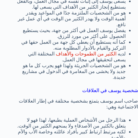
يسعى يوسف إلى إثبات نفسه في مجال العمل، وبالفعل
يستطيع إنجاز الكثير من الأهداف التي يسعى لها.
هو من الشخصيات الملتزمة جدًا في المواعيد ويقدر
أهمية الوقت ولا يهدر الكثير من الوقت في أي عمل غير
نافع.
يفضل يوسف العمل في أكثر من جهة، بحيث يستطيع
الحصول على أكثر من مورد للرزق.
كما أنه يستطيع أن يعطي كل جهة من العمل حقها في
التركيز والقيام بالأدوار المطلوبة منه.
لديه
الكثير من الطموحات والأهداف
المختلفة التي
يسعى لتحقيقها في مجال العمل.
هو من الشخصيات الجريئة ولهذا فهو يجرب كل ما هو
جديد ولا يخشى من المغامرة في الدخول في مشاريع
جديدة.
شخصية يوسف في العلاقات
صاحب اسم يوسف يتمتع بشخصية مختلفة في إطار العلاقات
الاجتماعية وهي:
هذا الرجل من الأشخاص العملية بطبعها، لهذا فهو لا
يتعلق بالكثير من الأصدقاء ولا يمنحهم الكثير من الوقت.
لكنه مرتبط ارتباط كبير بأفراد عائلته وخاصة الأب والأم
والأخوة.