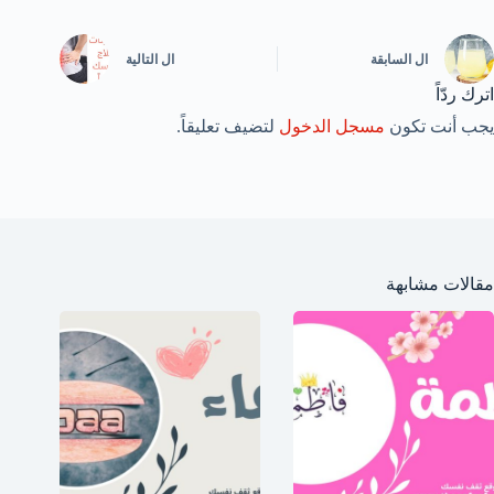
ال
السابقة
ال
التالية
اترك ردّاً
يجب أنت تكون
مسجل الدخول
لتضيف تعليقاً.
مقالات مشابهة