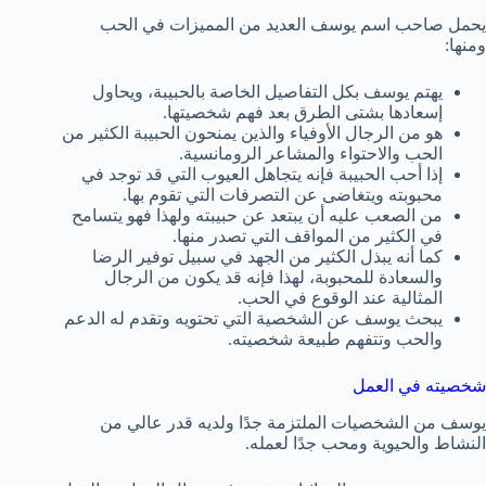
يحمل صاحب اسم يوسف العديد من المميزات في الحب
ومنها:
يهتم يوسف بكل التفاصيل الخاصة بالحبيبة، ويحاول
إسعادها بشتى الطرق بعد فهم شخصيتها.
هو من الرجال الأوفياء والذين يمنحون الحبيبة الكثير من
الحب والاحتواء والمشاعر الرومانسية.
إذا أحب الحبيبة فإنه يتجاهل العيوب التي قد توجد في
محبوبته ويتغاضى عن التصرفات التي تقوم بها.
من الصعب عليه أن يبتعد عن حبيبته ولهذا فهو يتسامح
في الكثير من المواقف التي تصدر منها.
كما أنه يبذل الكثير من الجهد في سبيل توفير الرضا
والسعادة للمحبوبة، لهذا فإنه قد يكون من الرجال
المثالية عند الوقوع في الحب.
يبحث يوسف عن الشخصية التي تحتويه وتقدم له الدعم
والحب وتتفهم طبيعة شخصيته.
شخصيته في العمل
يوسف من الشخصيات الملتزمة جدًا ولديه قدر عالي من
النشاط والحيوية ومحب جدًا لعمله.