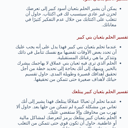
يمكن أن يشير الحلم بثعبان أسود كبير إلى تعرضك
لحزن غير عادي سيتسبب لك في اكتئاب. حاول أن
تتغلب على اكتئابك من خلال عدم التفكير كثيرًا في
معاناتك.
تفسير الحلم بثعبان بني كبير
عندما تحلم بثعبان بني كبير فهذا يدل على أنه يجب عليك
أن تحدد بعض الأوقات تقضيها مع نفسك تتأمل في ذاتك
وتتذكر ما هي رغباتك المستقبلية.
الحلم الذي ترى فيه ثعبان بني عملاق لا يهاجمك يبشرك
بالخير. وينبهك إلى أنك بحاجة إلى تحديد خطة من أجل
تحقيق أهدافك قصيرة وطويلة المدى. حاول تقسيم
حياتك لأهداف صغيرة حتى تتمكن من تحقيقها.
تفسير الحلم بثعبان كبير يبتلعك
عندما تحلم أن ثعبانًا عملاقًا يبتلعك فهذا يشير إلى أنك
تعاني من مشكلة كبيرة لم تتمكن من حلها بعد. حاول ألا
تهرب من مخاوفك وإلا ستقضي عليك.
الحلم بثعبان كبير يبتلعك يرمز لتعرضك لمشاكل مالية
أو عاطفية. حاول أن تكون قوي حتى تتمكن من التغلب