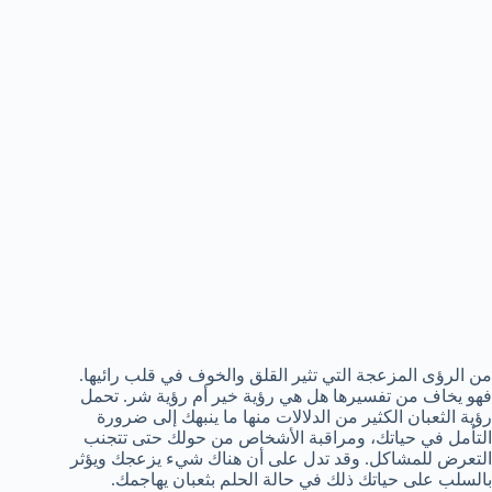
من الرؤى المزعجة التي تثير القلق والخوف في قلب رائيها.
فهو يخاف من تفسيرها هل هي رؤية خير أم رؤية شر. تحمل
رؤية الثعبان الكثير من الدلالات منها ما ينبهك إلى ضرورة
التأمل في حياتك، ومراقبة الأشخاص من حولك حتى تتجنب
التعرض للمشاكل. وقد تدل على أن هناك شيء يزعجك ويؤثر
بالسلب على حياتك ذلك في حالة الحلم بثعبان يهاجمك.