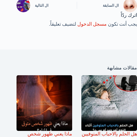
ال
السابقة
ال
التالية
اترك ردّاً
يجب أنت تكون
مسجل الدخول
لتضيف تعليقاً.
مقالات مشابهة
هل الحلم بالاحباب المتوفيين
ماذا يعني ظهور شخص