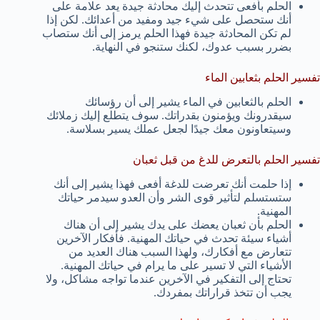
الحلم بأفعى تتحدث إليك محادثة جيدة يعد علامة على
أنك ستحصل على شيء جيد ومفيد من أعدائك. لكن إذا
لم تكن المحادثة جيدة فهذا الحلم يرمز إلى أنك ستصاب
بضرر بسبب عدوك، لكنك ستنجو في النهاية.
تفسير الحلم بثعابين الماء
الحلم بالثعابين في الماء يشير إلى أن رؤسائك
سيقدرونك ويؤمنون بقدراتك. سوف يتطلع إليك زملائك
وسيتعاونون معك جيدًا لجعل عملك يسير بسلاسة.
تفسير الحلم بالتعرض للدغ من قبل ثعبان
إذا حلمت أنك تعرضت للدغة أفعى فهذا يشير إلى أنك
ستستسلم لتأثير قوى الشر وأن العدو سيدمر حياتك
المهنية.
الحلم بأن ثعبان يعضك على يدك يشير إلى أن هناك
أشياء سيئة تحدث في حياتك المهنية. فأفكار الآخرين
تتعارض مع أفكارك، ولهذا السبب هناك العديد من
الأشياء التي لا تسير على ما يرام في حياتك المهنية.
تحتاج إلى التفكير في الآخرين عندما تواجه مشاكل، ولا
يجب أن تتخذ قراراتك بمفردك.