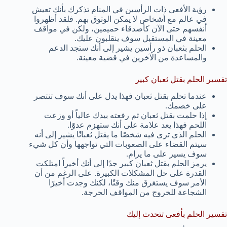
رؤية الأفعى ذات الرأسين في المنام تذكرك بأنك تعيش
في عالم مع أشخاص لا يمكن الوثوق بهم. فلقد أظهروا
أنفسهم حتى الآن كأصدقاء حميمين، ولكن في مواقف
معينة في المستقبل سوف ينقلبون عليك.
الحلم بثعبان ذو رأسين يشير إلى أنك ستجد الدعم
والمساعدة من الآخرين في قضية معينة.
تفسير الحلم بقتل ثعبان كبير
عندما تحلم بقتل ثعبان فهذا يدل على أنك سوف تنتصر
على خصمك.
إذا حلمت بقتل ثعبان ثم رفعته بيدك عالياً أو وزعت
اللحم فهذا يعد علامة على أنك ستهزم عدوًا.
الحلم الذي ترى فيه شخصًا ما يقتل ثعبانًا يشير إلى أنه
سيتم القضاء على الصعوبات التي تواجهها وأن كل شيء
سوف يسير على ما يرام.
يرمز الحلم بقتل ثعبان كبير جدًا إلى أنك أخيراً امتلكت
القدرة على حل المشكلات الكبيرة. على الرغم من أن
الأمر سوف يستغرق منك وقتًا، لكنك وجدت أخيرًا
الشجاعة للخروج من المواقف الحرجة.
تفسير الحلم بأفعى تتحدث إليك