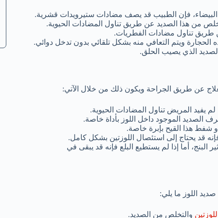
البيضاء، فإن الطبيب قد يصف مضادات ستيرويدات قشرية.
لتخلص من هذا الصديد عن طريق تناول المضادات الحيوية.
عن طريق تناول مضادات الفطريات.
 الحجارة ويتم التعافي منه بشكل تلقائي بدون تدخل دوائي.
لصديد الذي يصيب الحلق.
لعلاج عن طريق الجراحة ويكون ذلك من خلال الآتي:
م يفيد المريض تناول المضادات الحيوية.
رف الصديد الموجود داخل اللوز بأداة خاصة.
 شفط هذا القيح بإبرة خاصة.
نه قد يحتاج إلى استئصال اللوزتين بشكل كامل.
البنج، أما إذا لم يستطيع البلع فإنه قد يبقى في
ديد اللوز ما يلي:
للوزتين
والتخلص من الصديد.