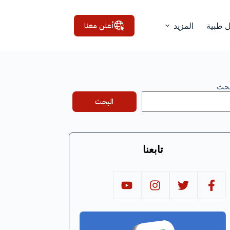
أعلن معنا
ل طبية
المزيد
بحث
البحث
تابعنا