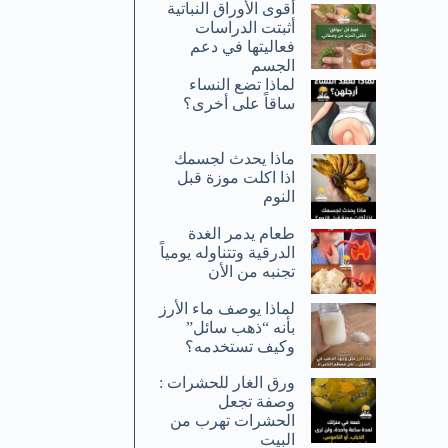
أقوى الأوراق النباتية
أثبتت الدراسات
فعاليتها في دعم
الجسم
لماذا تضع النساء
ساقاً على أخرى؟
ماذا يحدث لجسمك
اذا اكلت موزة قبل
النوم
طعام يدمر الغدة
الدرقية وتتناوله يومياً
تجنبه من الأن
لماذا يوصف ماء الأرز
بأنه “ذهب سائل”
وكيف تستخدمه؟
ورق الغار للحشرات :
وصفة تجعل
الحشرات تهرب من
البيت