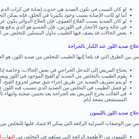
لو كان السبب في تكون الصديد هي حدوث إصابة في كرات الدم 
أما لو كانت الإصابة بسبب وجود بكتيريا في الحلق، فإنه يمكن ا
لو كان الصديد بسبب القلاع الفموي، فإن العلاج الدوائي يكون 
في حالة وجود الأحجار في اللوزتين، فإن الجسم هو الذي يدفع هذه
بعض الحالات قد يصف فيها الطبيب تناول البنسلين للتخلص من ا
علاج صديد اللوز عند الكبار بالجراحة
من بين الطرق التي قد يلجأ إليها الطبيب للتخلص من صديد اللوز، هو ا
يحتاج المريض إلى التدخل الجراحي في بعض الحالات، وخاصة إذا ل
يقوم الطبيب بالتخلص من الصديد أو القيح الموجود في اللوز ويص
أو يتم تصريف الصديد عن طريق إجراء شق صغير لخروج القيح، أو
لو فشل الطبيب في التخلص من الصديد الذي تتسبب فيه اللوز، فإ
في الغالب يخرج المريض بعد الجراحة بعد تحسن صحته وانتهاء تأثير 
المستشفى بضعة أيام.
علاج صديد اللوز بالليمون
من بين الوصفات المنزلية الرائعة التي يمكن الاعتماد عليها للتخلص من ص
الليمون من الأطعمة الرائعة التي تساهم في التخلص من
التهاب ا