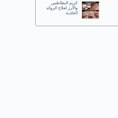
كريم البطاطس
والأرز لعلاج الزوائد
الجلدية