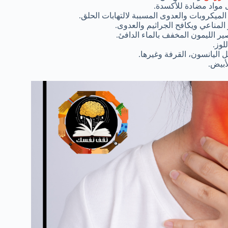
 مواد مضادة للأكسدة.
الميكروبات والعدوى المسببة لالتهابات الحلق.
المناعي ويكافح الجراثيم والعدوى.
ير الليمون المخفف بالماء الدافئ.
لوز.
 اليانسون، القرفة وغيرها.
أبيض.