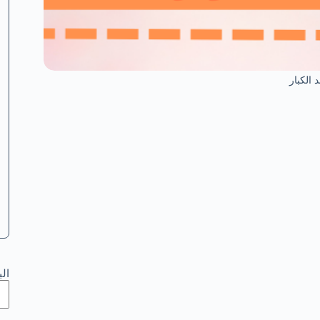
 الكبار
ال