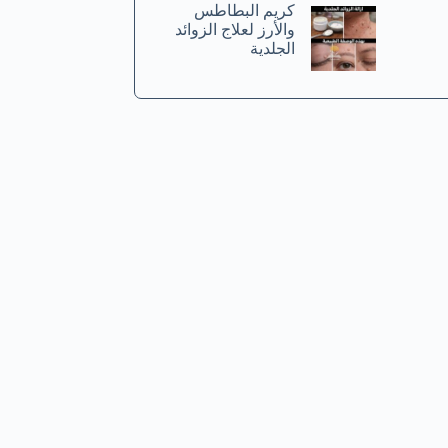
كريم البطاطس
والأرز لعلاج الزوائد
الجلدية