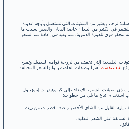
 سائلا لزجا، ويعتبر من المكونات التي تستعمل بأوجه عديدة
للشعر
في الكثير من البلدان خاصة اليابان والصين بسبب ما
ه محفز قوي للدورة الدموية، مما يفيد في إعادة نمو الشعر
ونات الطبيعية التي تخفف من لزوجة قوامه السميك وتمنح
وقع
ثقف نفسك
أهم الوصفات الخاصة بأنواع الشعر المختلفة:
ي يغذي بصيلات الشعر، بالإضافة إلى كربوهيدرات إينوزيتول
 استخدام اتباع ما يلي من خطوات:
مضاف إليه القليل من الشاي الأخضر وبضعة قطرات من زيت
ة السابقة على الشعر النظيف.
ائق.