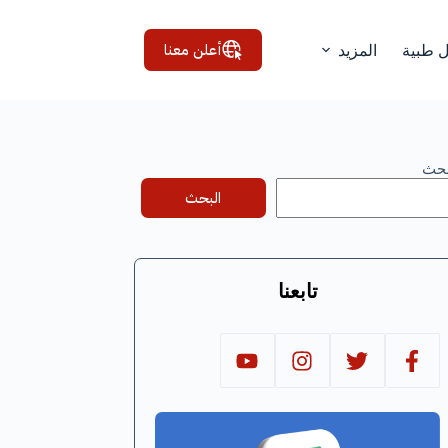
أعلن معنا
ل طبية
المزيد
بحث
البحث
تابعنا