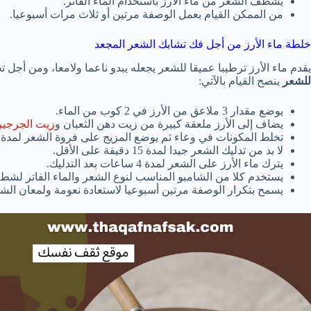
يشطف الشعر من ماء الأرز باستخدام الماء الفاتر.
من الممكن القيام بعمل الوصفة مرتين أو ثلاث مرات أسبوعيا.
خلطة ماء الأرز من أجل فك تشابك الشعر المجعد
يقدم ماء الأرز ترطيبا عميقا للشعر يجعله يبدو ناعما ولامعا، ومن أج
للشعر
ينصح القيام بالآتي:
يوضع مقدار 3 ملاعق من الأرز في 2 كوب من الماء.
يضاف إلى الأرز ملعقة كبيرة من زيت دهن الثعبان و
زيت الجرجير
تخلط المكونات في وعاء ثم يوضع المزيج على فروة الشعر لمدة 10 دقائق.
لا بد من تدليك الشعر جيدا لمدة 15 دقيقة على الأقل.
يترك ماء الأرز على الشعر لمدة 4 ساعات بعد التدليك.
يستخدم كلا من الشامبو المناسب لنوع الشعر والماء الفاتر لش
يسمح بتكرار الوصفة مرتين أسبوعيا لاستعادة نعومة ولمعان الشع