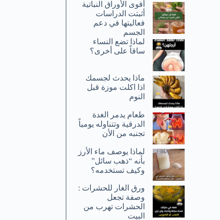
أقوى الأوراق النباتية
أثبتت الدراسات
فعاليتها في دعم
الجسم
لماذا تضع النساء
ساقاً على أخرى؟
ماذا يحدث لجسمك
اذا اكلت موزة قبل
النوم
طعام يدمر الغدة
الدرقية وتتناوله يومياً
تجنبه من الأن
لماذا يوصف ماء الأرز
بأنه “ذهب سائل”
وكيف تستخدمه؟
ورق الغار للحشرات :
وصفة تجعل
الحشرات تهرب من
البيت