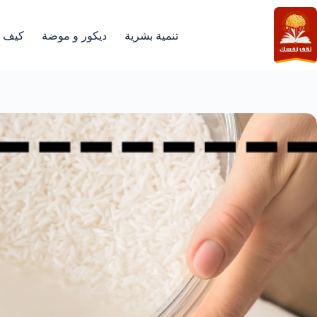
لتجاوز
لى
لمحتوى
تنمية بشرية
ديكور و موضة
كيف