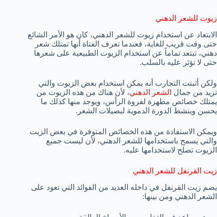
زيوت للشعر الدهني
الابتعاد عن استخدام زيوت للشعر الدهني، كان هو الأمر الشائع
حتى وقت قريب للغاية، فعندما تعرف الفتاة أنها تمتلك شعر
دهني، تبتعد تماماً عن استخدام الزيوت الطبيعية على شعرها
حتى لا تؤثر عليه بالسلب.
ولكن أثبتت التجارب أنه يمكن استخدام بعض الزيوت والتي
تزيد من جمال
الشعر الدهني
، لأن هناك من هذه الزيوت من
يمتلك خصائص مطهرة لفروة الرأس، ويوجد منها كذلك ما
يحسن وينشط الدورة الدموية لبصيلات الشعر.
ويمكن الاستفادة من هذه الخصائص المتوفرة في بعض الزيت
والتي يسمح باستخدامها للشعر الدهني، لأن ليست جميع
الزيوت تصلح لاستخدامها عليه.
زيت القرنفل للشعر الدهني
يضم زيت القرنفل في داخله العديد من الفوائد التي تعود على
الشعر الدهني ومن بينها: