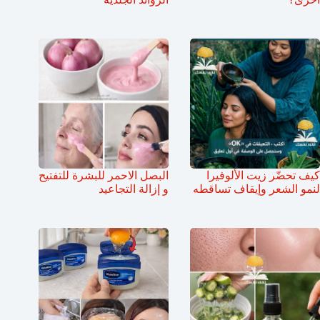
كيف تحضّر زيت الألوفيرا
البصل الاحمر للبشرة للتفتيح
لنمو الشعر وإيقاف تساقطه
و إزالة التجاعيد