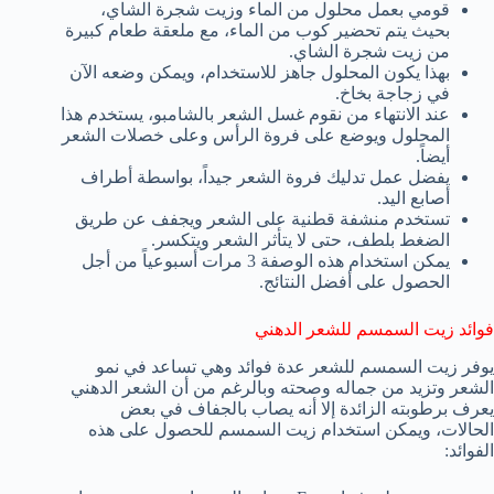
قومي بعمل محلول من الماء وزيت شجرة الشاي،
بحيث يتم تحضير كوب من الماء، مع ملعقة طعام كبيرة
من زيت شجرة الشاي.
بهذا يكون المحلول جاهز للاستخدام، ويمكن وضعه الآن
في زجاجة بخاخ.
عند الانتهاء من نقوم غسل الشعر بالشامبو، يستخدم هذا
المحلول ويوضع على فروة الرأس وعلى خصلات الشعر
أيضاً.
يفضل عمل تدليك فروة الشعر جيداً، بواسطة أطراف
أصابع اليد.
تستخدم منشفة قطنية على الشعر ويجفف عن طريق
الضغط بلطف، حتى لا يتأثر الشعر ويتكسر.
يمكن استخدام هذه الوصفة 3 مرات أسبوعياً من أجل
الحصول على أفضل النتائج.
فوائد زيت السمسم للشعر الدهني
يوفر زيت السمسم للشعر عدة فوائد وهي تساعد في نمو
الشعر وتزيد من جماله وصحته وبالرغم من أن الشعر الدهني
يعرف برطوبته الزائدة إلا أنه يصاب بالجفاف في بعض
الحالات، ويمكن استخدام زيت السمسم للحصول على هذه
الفوائد: