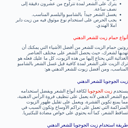
يترك على الشعر لمدة تتراوح من عشرون دقيقة إلى
نصف ساعة.
يغسل الشعر جيداً بالشامبو والبلسم المناسب.
يجب الحرص على استخدام نوع موثوق فيه من زيت دابر
املا الهندي.
أنواع حمام زيت للشعر الدهني
روتين حمام الزيت للشعر من أفضل الأشياء التي يمكنك أن
تهديها لشعرك، حيث يحصل الشعر على مختلف العناصر
الغذائية التي يحتاج إليها من هذه الزيوت، كل ما عليك فعله هو
ترك الزيت على الشعر لمدة كافية قبل غسل الشعر بالشامبو
المناسب، ومن أفضل زيوت للشعر الدهني هو:
زيت الجوجوبا للشعر الدهني
يستخدم
زيت الجوجوبا
لكافة أنواع الشعر ويفضل استخدامه
مع الشعر الدهني لأنه يعمل على تنظيف فروة الرأس الدهنية،
مما يمنع تكوين القشرة، ويعمل على تقليل ظهور الزيوت
المتراكمة التي تعمل على تراكم الأوساخ وتكون السبب في
تساقط الشعر، كما أنه يحتوي على خواص مضادة للبكتيريا.
طريقة استخدام زيت الجوجوبا للشعر الدهني