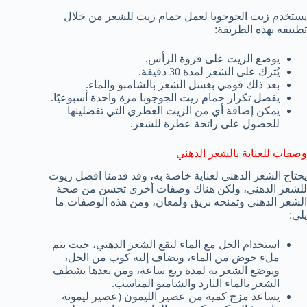
يستخدم زيت الجوجوبا لعمل حمام زيت للشعر من خلال
تطبيقه بهذه الطريقة:
يوضع الزيت على فروة الرأس.
يُترك على الشعر لمدة 30 دقيقة.
بعد ذلك قومي بغسل الشعر بالشامبو والماء.
يفضل تكرار حمام زيت الجوجوبا مرة واحدة أسبوعيًا.
يمكن إضافة أي من الزيت العطري التي تفضلينها
للحصول على رائحة عطرة للشعر.
وصفات للعناية بالشعر الدهني
يحتاج الشعر الدهني لعناية خاصة به، وقد قدمنا افضل زيوت
للشعر الدهني، ولكن هناك وصفات أخرى تحسن من صحة
الشعر الدهني وتمنحه بريق ولمعان، ومن هذه الوصفات ما
يلي:
استخدام الخل مع الماء لنقع الشعر الدهني، حيث يتم
ملء حوض من الماء، ويضاف إليه كوب من الخل،
ويوضع الشعر به لمدة ربع ساعة، ومن بعدها يشطف
الشعر بالماء البارد والشامبو المناسب.
يساعد مزج كمية من عصير الليمون (عصير ليمونة