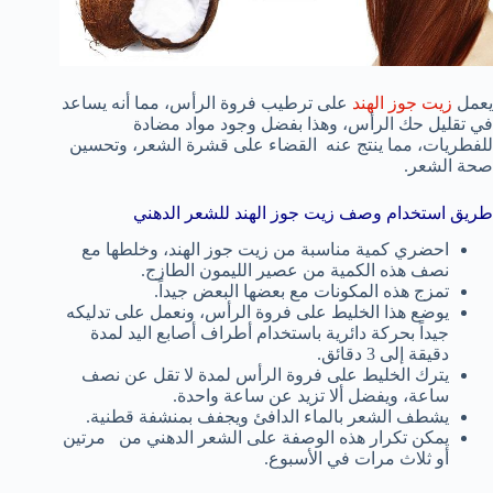
يعمل
زيت جوز الهند
على ترطيب فروة الرأس، مما أنه يساعد
في تقليل حك الرأس، وهذا بفضل وجود مواد مضادة
للفطريات، مما ينتج عنه القضاء على قشرة الشعر، وتحسين
صحة الشعر.
طريق استخدام وصف زيت جوز الهند للشعر الدهني
احضري كمية مناسبة من زيت جوز الهند، وخلطها مع
نصف هذه الكمية من عصير الليمون الطازج.
تمزج هذه المكونات مع بعضها البعض جيداً.
يوضع هذا الخليط على فروة الرأس، ونعمل على تدليكه
جيداً بحركة دائرية باستخدام أطراف أصابع اليد لمدة
دقيقة إلى 3 دقائق.
يترك الخليط على فروة الرأس لمدة لا تقل عن نصف
ساعة، ويفضل ألا تزيد عن ساعة واحدة.
يشطف الشعر بالماء الدافئ ويجفف بمنشفة قطنية.
يمكن تكرار هذه الوصفة على الشعر الدهني من مرتين
أو ثلاث مرات في الأسبوع.