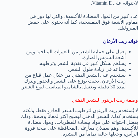
لاحتوائه على Vitamin E.
عدد كبير من المواد المضادة للأكسدة، والتي لها دور في
مقاوم الأشعة فوق البنفسجية، كما أنه يحتوي على حمض
الفيروليك.
فوائد زيت الأرغان
يعمل على حماية الشعر من التغيرات المناخية ومن
أشعة الشمس الضارة.
يساهم بشكل كبير في تغذية الشعر وترطيبه.
يساعد في زيادة طول الشعر.
يستخدم على الشعر الدهني من خلال عمل قناع من
زيت الأرغان، بحيث يوزع على الشعر والجذور ويترك
لمدة 30 دقيقة ويغسل بالشامبو المناسب لنوع الشعر.
وصفة زيت الزيتون للشعر الدهني
لا يُستخدم زيت الزيتون لترطيب الشعر الجاف فقط، ولكنه
يستخدم كذلك للشعر الدهني ليصبح أكثر لمعاناً وصحة، وذلك
بفضل احتوائه على مواد مضادة للفطريات، ومواد مضادة
للأكسدة، وهم يعملان معاً على المحافظة على صحة فروة
الرأس، وجعلها خالية تماماً من القشرة.