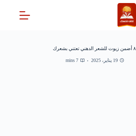
لتجاوز
لى
لمحتوى
٨ أضمن زيوت للشعر الدهني تعتني بشعرك
19 يناير، 2025
7 mins