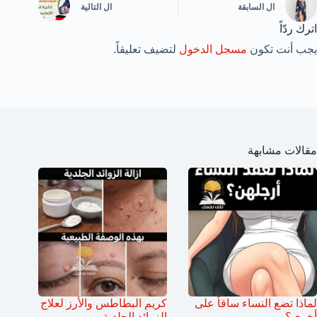
ال
السابقة
ال
التالية
اترك ردّاً
يجب أنت تكون
مسجل الدخول
لتضيف تعليقاً.
مقالات مشابهة
لماذا تضع النساء ساقاً على
كريم البطاطس والأرز لعلاج
أخرى؟
الزوائد الجلدية