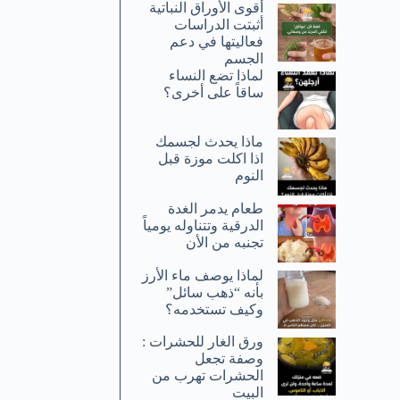
أقوى الأوراق النباتية
أثبتت الدراسات
فعاليتها في دعم
الجسم
لماذا تضع النساء
ساقاً على أخرى؟
ماذا يحدث لجسمك
اذا اكلت موزة قبل
النوم
طعام يدمر الغدة
الدرقية وتتناوله يومياً
تجنبه من الأن
لماذا يوصف ماء الأرز
بأنه “ذهب سائل”
وكيف تستخدمه؟
ورق الغار للحشرات :
وصفة تجعل
الحشرات تهرب من
البيت