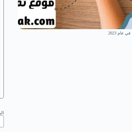
 عام 2023
ال