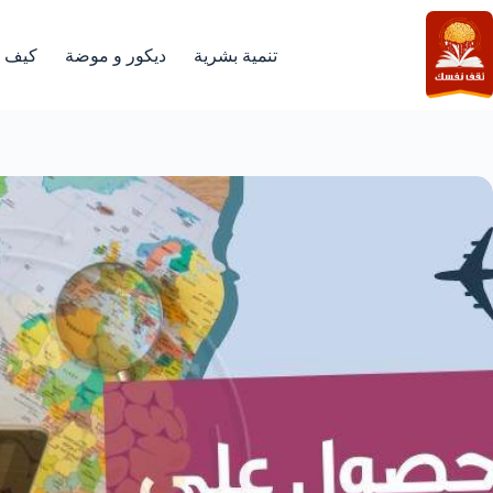
لتجاوز
لى
لمحتوى
تنمية بشرية
ديكور و موضة
كيف