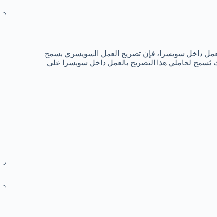
سرية 2023 ؟ إذا كانت لديك نية العمل داخل سويسرا، فإن تصريح العمل السويسري يسمح
ث يُسمح لحاملي هذا التصريح بالعمل داخل سويسرا على