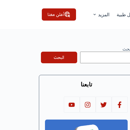
أعلن معنا
ل طبية
المزيد
بحث
البحث
تابعنا