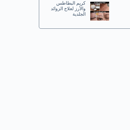
كريم البطاطس
والأرز لعلاج الزوائد
الجلدية