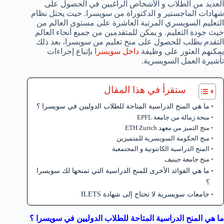
العديد من الطلاب و الأشخاص الراغبين في الحصول على
شهادات الماجستير و الدكتوراة من سويسرا. حيث يحتل نظام
التعليم السويسري المرتبة العاشرة على مستوى العالم من
حيث جودة التعليم. و يمكن للمتقدمين من جميع أنحاء العالم
التقدم بطلب للحصول على منح تعليم من سويسرا، بعد ذلك
يمكنهم العثور على وظيفة
داخل سويسرا
بإتباع إجراءات
تأشيرة العمل السويسرية.
ستقرأ في هذا المقال
ما هي المنح الدراسية المتاحة للطلاب الدوليين في سويسرا ؟
منحة زمالة من جامعة EPFL
منح التميز من معهد ETH Zurich
منح الحكومة السويسرية للمتميزين
المنح الدراسية الكانتونية و المجتمعية
منح جامعة جينيف
ما هي الفوائد الأخرى للمنح الدراسية التي تمنحها لك سويسرا
؟
جامعات سويسرية لا تحتاج إلى شهادة ILETS
ما هي المنح الدراسية المتاحة للطلاب الدوليين في سويسرا ؟