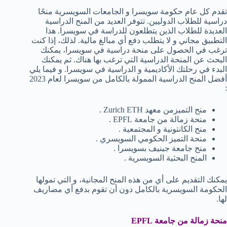
تقدم كل عام حكومة سويسرا و الجامعات السويسرية منحًا
دراسية للطلاب الدوليين. تتوفر العديد من المنح الدراسية
العديدة للطلاب الذين يتطلعون للدراسة في سويسرا. هذا
التطبيق مجاني و لا يتطلب دفع أي مبالغ مالية. لذلك، إذا كنت
ترغب في الحصول على منحة دراسية في سويسرا، يمكنك
البحث عن المنحة الدراسية التي ترغب بها هناك. ثم يمكنك
البدء في رحلتك الأكاديمية و الدراسية في سويسرا. و فيما يلي
أفضل المنح الدراسية الممولة بالكامل من سويسرا لعام 2023
:
منح التميزمن معهد Zurich ETH .
منحة زمالة من جامعة EPFL .
منح الكانتونية و المجتمعية .
منحة التميز الحكومي السويسري .
منح جامعة جينيف بسويسرا .
المنح البحثية السويسرية .
يمكنك التقديم على أي من هذه المنح المجانية، و التي تمولها
الحكومة السويسرية بالكامل دون أن تقوم بدفع أي مصاريف
لها.
منحة زمالة من جامعة
EPFL