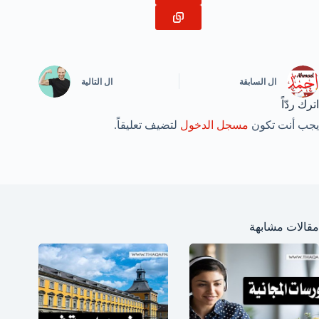
ال
السابقة
ال
التالية
اترك ردّاً
يجب أنت تكون
مسجل الدخول
لتضيف تعليقاً.
مقالات مشابهة