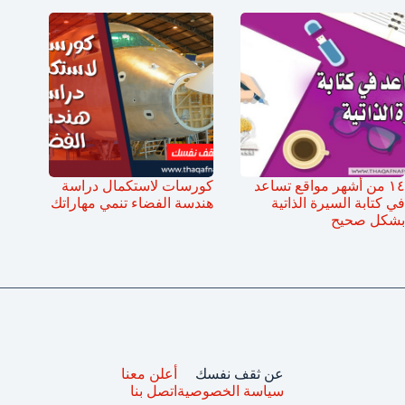
١٤ من أشهر مواقع تساعد
كورسات لاستكمال دراسة
في كتابة السيرة الذاتية
هندسة الفضاء تنمي مهاراتك
بشكل صحيح
عن ثقف نفسك
أعلن معنا
سياسة الخصوصية
اتصل بنا