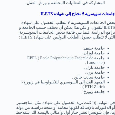
المشاركة في الفعاليات المختلفة و ورش العمل.
جامعات سويسرية لا تحتاج إلى شهادة
ILETS
بعض الجامعات السويسرية لا تتطلب الحصول على شهادة
ILETS للقبول. و لكن هذا يمكن أن يختلف حسب الجامعة و
برامج الدراسة. فيما يلي قائمة ببعض الجامعات السويسرية
التي لا تتطلب حصول الطلاب الدوليين على شهادة ILETS :
جامعة جنيف.
جامعة لوزان.
جامعة EPFL ( Ecole Polytechnique Federale de
Lausanne ) .
جامعة بازل .
جامعة برن .
جامعة سانت جالن .
المعهد الفدرالي السويسري للتكنولوجيا في زيورخ (
ETH Zurich ) .
جامعة زيورخ .
في النهاية، إذا كنت تريد الحصول على شهادة مثل الماجستير
أو الدكتوراه. بالإضافة لكونها مجانية أو منحة دراسية من دولة
ما، فإن سويسرا تعتبر خيار أول و مثالي بالنسبة لك. ستلاحظ