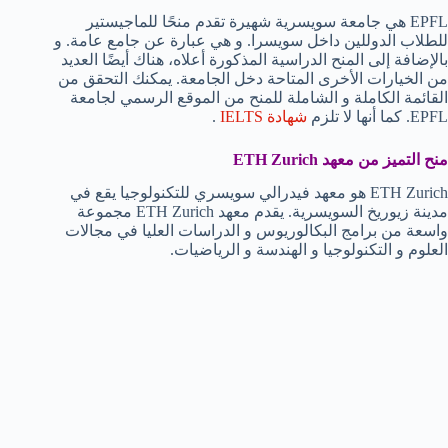
EPFL هي جامعة سويسرية شهيرة تقدم منحًا للماجيستير
للطلاب الدوللين داخل سويسرا. و هي عبارة عن جامع عامة. و
بالإضافة إلى المنح الدراسية المذكورة أعلاه، هناك أيضًا العديد
من الخيارات الأخرى المتاحة دخل الجامعة. يمكنك التحقق من
القائمة الكاملة و الشاملة للمنح من الموقع الرسمي لجامعة
EPFL. كما أنها لا تلزم
شهادة IELTS
.
منح التميز من معهد
ETH Zurich
ETH Zurich هو معهد فيدرالي سويسري للتكنولوجيا يقع في
مدينة زيوريخ السويسرية. يقدم معهد ETH Zurich مجموعة
واسعة من برامج البكالوريوس و الدراسات العليا في مجالات
العلوم و التكنولوجيا و الهندسة و الرياضيات.