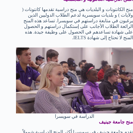
منح الكانتونات و البلديات هي منح دراسية تقدمها كانتونات (
ولايات ) و بلديات سويسرية لدعم الطلاب الدوليين الذين
يرغبون في متابعة دراستهم في سويسرا. تساعد هذه المنح
الرائعة الطلاب الأجانب على إستكمال دراستهم و الحصول
على شهادة تساعدهم في الحصول على وظيفة جيدة. هذه
المنح لا تحتاج إلى شهادة IELTS.
الدراسة في سويسرا
منح جامعة جينيف
تقدم جامعة جينيف في سويسرا أكثر المنح الدراسية شمولاً