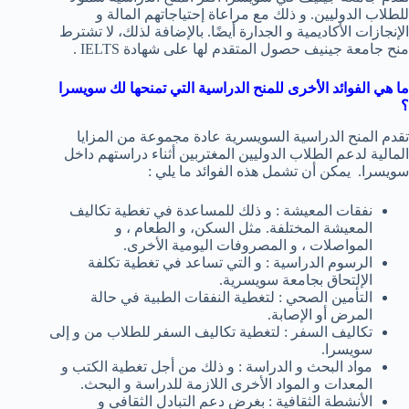
للطلاب الدوليين. و ذلك مع مراعاة إحتياجاتهم المالة و
الإنجازات الأكاديمية و الجدارة أيضًا. بالإضافة لذلك، لا تشترط
منح جامعة جينيف حصول المتقدم لها على شهادة IELTS .
ما هي الفوائد الأخرى للمنح الدراسية التي تمنحها لك سويسرا
؟
تقدم المنح الدراسية السويسرية عادة مجموعة من المزايا
المالية لدعم الطلاب الدوليين المغتربين أثناء دراستهم داخل
سويسرا. يمكن أن تشمل هذه الفوائد ما يلي :
نفقات المعيشة : و ذلك للمساعدة في تغطية تكاليف
المعيشة المختلفة. مثل السكن، و الطعام ، و
المواصلات ، و المصروفات اليومية الأخرى.
الرسوم الدراسية : و التي تساعد في تغطية تكلفة
الإلتحاق بجامعة سويسرية.
التأمين الصحي : لتغطية النفقات الطبية في حالة
المرض أو الإصابة.
تكاليف السفر : لتغطية تكاليف السفر للطلاب من و إلى
سويسرا.
مواد البحث و الدراسة : و ذلك من أجل تغطية الكتب و
المعدات و المواد الأخرى اللازمة للدراسة و البحث.
الأنشطة الثقافية : بغرض دعم التبادل الثقافي و