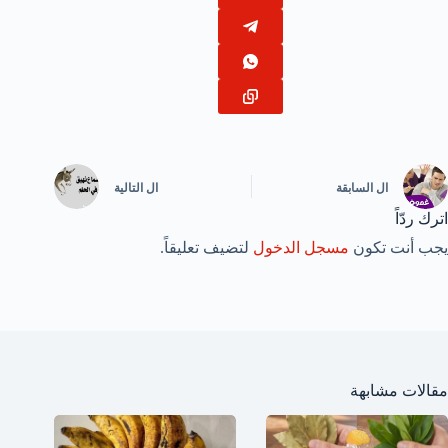
ال
السابقة
ال
التالية
اترك ردّاً
يجب أنت تكون
مسجل الدخول
لتضيف تعليقاً.
مقالات مشابهة