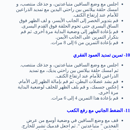
اجلس مع وضع الساقين متباعدتين، و جذعك منتصب، و
امسك حلقة بيلاتس بين راحتي اليدين مع تمديد الذراعين
للأمام عند إرتفاع الكتف.
قم بتدوير الخصر إلى الجانب الأيسر، و لف الظهر فوق
الساق اليسرى حتى تحوم الحلقة فوق القدم اليسرى.
قم بإعادة الظهر إلى وضعية البداية مرة أخرى. ثم قم
بتكرار التمرين على الجانب الأيمن.
قم بإعادة التمرين من 6 إلى 8 مرات.
10- تمرين تمديد العمود الفقري
اجلس مع وضع الساقين متباعدتين، و جذعك منتصب.
ثم امسك حلقة بيلاتس بين راحتي يديك، مع تمديد
الذراعين للأمام عند ارتفاع الكتف.
قم بشد عضلات البطن، ثم قم بإمالة الظهر إلى الأمام.
إعكس جسمك، و قم بلف الظهر للخلف لوضعية البداية
مرة أخرى.
قم بإعادة هذا التمرين 4 إلى 6 مرات.
11- الضغط الجانبي مع رفع الكعب
قف مع وضع الساقين في وضعية أوسع من عرض
الفخذين ” متباعدتين “. ثم اجعل قدميك تشير للخارج.