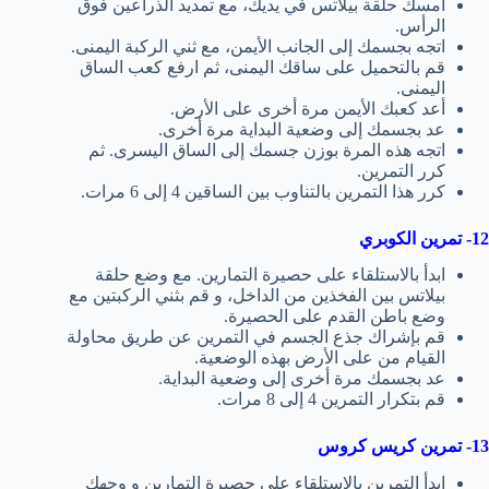
امسك حلقة بيلاتس في يديك، مع تمديد الذراعين فوق
الرأس.
اتجه بجسمك إلى الجانب الأيمن، مع ثني الركبة اليمنى.
قم بالتحميل على ساقك اليمنى، ثم ارفع كعب الساق
اليمنى.
أعد كعبك الأيمن مرة أخرى على الأرض.
عد بجسمك إلى وضعية البداية مرة أخرى.
اتجه هذه المرة بوزن جسمك إلى الساق اليسرى. ثم
كرر التمرين.
كرر هذا التمرين بالتناوب بين الساقين 4 إلى 6 مرات.
12- تمرين الكوبري
ابدأ بالاستلقاء على حصيرة التمارين. مع وضع حلقة
بيلاتس بين الفخذين من الداخل، و قم بثني الركبتين مع
وضع باطن القدم على الحصيرة.
قم بإشراك جذع الجسم في التمرين عن طريق محاولة
القيام من على الأرض بهذه الوضعية.
عد بجسمك مرة أخرى إلى وضعية البداية.
قم بتكرار التمرين 4 إلى 8 مرات.
13- تمرين كريس كروس
ابدأ التمرين بالاستلقاء على حصيرة التمارين و وجهك