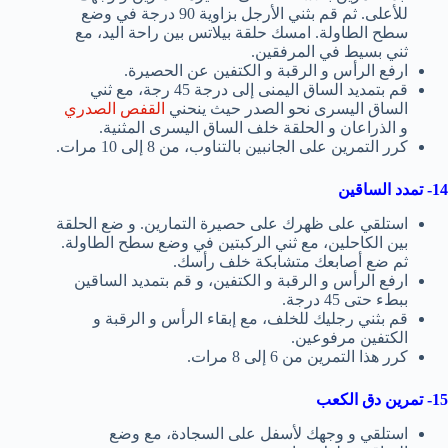
للأعلى. ثم قم بثني الأرجل بزاوية 90 درجة في وضع
سطح الطاولة. امسك حلقة بيلاتس بين راحة اليد، مع
ثني بسيط في المرفقين.
ارفع الرأس و الرقبة و الكتفين عن الحصيرة.
قم بتمديد الساق اليمنى إلى درجة 45 رجة، مع ثني
الساق اليسرى نحو الصدر حيث ينحني
القفص الصدري
و الذراعان و الحلقة خلف الساق اليسرى المثنية.
كرر التمرين على الجانبين بالتناوب، من 8 إلى 10 مرات.
14- تمدد الساقين
استلقي على ظهرك على حصيرة التمارين. و ضع الحلقة
بين الكاحلين، مع ثني الركبتين في وضع سطح الطاولة.
ثم ضع أصابعك متشابكة خلف رأسك.
ارفع الرأس و الرقبة و الكتفين، و قم بتمديد الساقين
ببطء حتى 45 درجة.
قم بثني رجليك للخلف، مع إبقاء الرأس و الرقبة و
الكتفين مرفوعين.
كرر هذا التمرين من 6 إلى 8 مرات.
15- تمرين دق الكعب
استلقي و وجهك لأسفل على السجادة، مع وضع