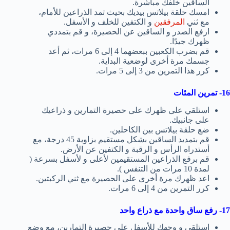
الساقين خلفك مباشرة.
امسك حلقة بيلاتس بيديك بحيث تمد الذراعين للأمام،
مع ثني
المرفقين
و الكتفين للخلف و الأسفل.
ارفع الصدر و الساقين عن الحصيرة، و قم بتمددي
ظهرك جيدًا.
قم بضرب الكعبين ببعضهما 4 إلى 6 مرات، ثم أعد
جسمك مرة أخرى لوضعية البداية.
كرر هذا التمرين من 3 إلى 5 مرات.
16- تمرين المئات
استلقي على ظهرك على حصيرة التمارين و ذراعيك
على جانبيك.
ضع حلقة بيلاتس بين الكاحلين.
قم بتمديد الساقين بشكل مستقيم بزاوية 45 درجة، مع
أستدراه الرأس و الرقبة و الكتفين عن الأرض.
قم برفع الذراعين المستقيمين لأعلى و لأسفل بسرعة (
لمدة 10 مرات من التنفس ).
اعد ظهرك مرة أخرى على الحصيرة مع ثني الركبتين.
كرر التمرين من 4 إلى 6 مرات.
17- رفع ساق واحدة مع ذراع واحد
استلقي و وجهك للأسفل على حصيرة التمارين، مع وضع