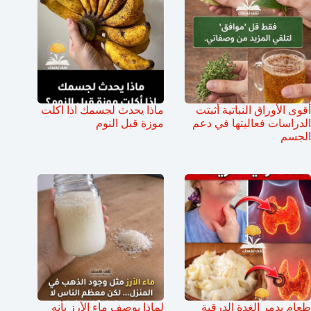
أقوى الأوراق النباتية أثبتت
ماذا يحدث لجسمك اذا اكلت
الدراسات فعاليتها في دعم
موزة قبل النوم
الجسم
طعام يدمر الغدة الدرقية
لماذا يوصف ماء الأرز بأنه