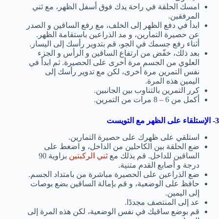
امسك الحلقة في راحة يدك فوق أسفل الظهر، مع ثني
المرفقين.
ابدأ في دفع الظهر إلى الخلف، مع رفع الساقين و الصدر
عن حصيرة التمارين، و مد الذراعين باستقامة الظهر.
أثناء رفع جسمك في الجو، قم بتدوير رأسك إلى اليسار.
بعد ذلك، خفّض من ارتفاع الساقين و الرأس و الجزء
العلوي من الجسم مرة أخرى على الحصيرة. ثم ابدأ في
نفس التمرين مرة أخرى، لكن مع تدوير رأسك إلى
اليمين هذه المرة.
كرر التمرين بالتناوب بين الجانبين.
أكمل من 6 – 8 مرات من التمرين.
3- الإستلقاء على الظهر مع التويست
استلقي على ظهرك على حصيرة التمارين.
ضع الحلقة بين الكاحلين من الداخل، و اضغط على
الساقين للداخل. قم بذلك مع
ثني الركبتين
بزاوية 90
درجة و أصابع القدم متنية.
ضع الذراعين على الحصيرة مباشرة من بامتداد الجسم.
حافظ على الوضعية، و قم بإمالة الساقين بضع بوصات
إلى اليمين.
عد إلى المنتصف مجددًا.
قم بوضع ساقيك في نفس الوضعية، لكن هذه المرة إلى