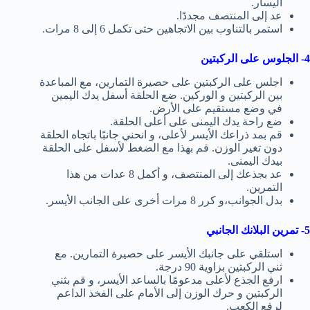
اليسار.
عد إلى المنتصف مجددًا.
استمر بالتناوب بين الاتجاهين حتى تكمل 6 إلى 8 مرات.
4- الجلوس على الركبتين
اجلس على الركبتين على حصيرة التمارين، مع المباعدة
بين الركبتين و الوركين. ضع الحلقة أسفل يدك اليمين
في وضع مستقيم على الأرض.
ضع راحة يدك اليمنى على أعلى الحلقة.
قم بمد ذراعك الأيسر لأعلى، و انحني جانبًا باتجاه الحلقة
دون تغير الوزن. قم بهذا مع الضغط لأسفل على الحلقة
بيدك اليمنى.
عد بجذعك إلى المنتصف، و أكمل 8 عدات من هذا
التمرين.
بدل الجوانب،و كرر 8 مرات أخرى على الجانب الأيسر.
5- تمرين البلانك الجانبي
استلقي على جانبك الأيسر على حصيرة التمارين. مع
ثني الركبتين بزاوية 90 درجة.
ارفع الجذع لأعلى مدعومًا بالساعد الأيسر، و قم بثني
الركبتين و حرك الوزن إلى الأمام على الفخذ الداعم
لرفع الكعب.