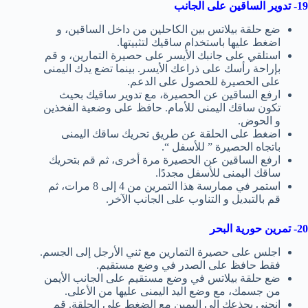
19- تدوير الساقين على الجانب
ضع حلقة بيلاتس بين الكاحلين من داخل الساقين، و
اضغط عليها باستخدام ساقيك لتثبيتها.
استلقي على جانبك الأيسر على حصيرة التمارين، و قم
بإراحة رأسك على ذراعك الأيسر. بينما تضع يدك اليمنى
على الحصيرة للحصول على الدعم.
ارفع الساقين عن الحصيرة، مع تدوير ساقيك بحيث
تكون ساقك اليمنى للأمام. حافظ على وضعية الفخذين
و الحوض.
اضغط على الحلقة عن طريق تحريك ساقك اليمنى
باتجاه الحصيرة ” للأسفل “.
ارفع الساقين عن الحصيرة مرة أخرى، ثم قم بتحريك
ساقك اليمنى للأسفل مجددًا.
استمر في ممارسة هذا التمرين من 4 إلى 8 مرات، ثم
قم بالتبديل و التناوب على الجانب الآخر.
20- تمرين حورية البحر
اجلس على حصيرة التمارين مع ثني الأرجل إلى الجسم.
فقط حافظ على الصدر في وضع مستقيم.
ضع حلقة بيلاتس في وضع مستقيم على الجانب الأيمن
من جسمك، مع وضع اليد اليمنى عليها من الأعلى.
انحني بجذعك إلى اليمين مع الضغط على الحلقة. قم