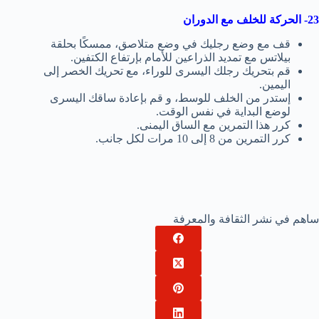
23- الحركة للخلف مع الدوران
قف مع وضع رجليك في وضع متلاصق، ممسكًا بحلقة
بيلاتس مع تمديد الذراعين للأمام بإرتفاع الكتفين.
قم بتحريك رجلك اليسرى للوراء، مع تحريك الخصر إلى
اليمين.
إستدر من الخلف للوسط، و قم بإعادة ساقك اليسرى
لوضع البداية في نفس الوقت.
كرر هذا التمرين مع الساق اليمنى.
كرر التمرين من 8 إلى 10 مرات لكل جانب.
ساهم في نشر الثقافة والمعرفة