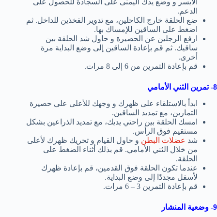
الأيسر و وضع يدك اليمنى على السجادة للحصول على
الدعم.
ضع الحلقة خارج الكاحلين، مع تدوير الفخذين للداخل. ثم
اضغط على الساقين للإمساك بها.
ارفع الرجلين عن الحصيرة و حاول شد الحلقة بين
ساقيك. ثم قم بإعادة الساقين إلى وضع البداية مرة
أخرى.
قم بإعادة التمرين من 6 إلى 8 مرات.
8- تمرين الثني الأمامي
ابدأ بالاستلقاء على ظهرك و وجهك للأعلى على حصيرة
التمارين، مع تمديد الساقين.
امسك الحلقة بين راحتي يديك، مع تمديد الذراعين بشكل
مستقيم فوق الرأس.
شد
عضلات البطن
و حاول القيام و تحريك ظهرك لأعلى
من خلال الثني الأمامي. قم بذلك أثناء الضغط على
الحلقة.
عندما تكون الحلقة فوق القدمين، قم بإعادة ظهرك
لأسفل مجددًا إلى وضع البداية.
قم بإعادة التمرين 3 – 6 مرات.
9- وضعية المنشار