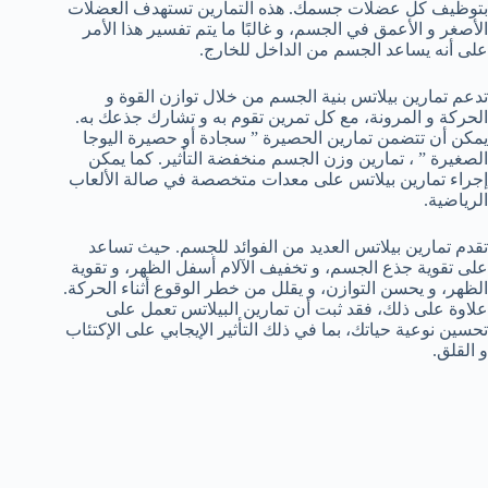
بتوظيف كل عضلات جسمك. هذه التمارين تستهدف العضلات
الأصغر و الأعمق في الجسم، و غالبًا ما يتم تفسير هذا الأمر
على أنه يساعد الجسم من الداخل للخارج.
تدعم تمارين بيلاتس بنية الجسم من خلال توازن القوة و
الحركة و المرونة، مع كل تمرين تقوم به و تشارك جذعك به.
يمكن أن تتضمن تمارين الحصيرة ” سجادة أو حصيرة اليوجا
الصغيرة ” ، تمارين وزن الجسم منخفضة التأثير. كما يمكن
إجراء تمارين بيلاتس على معدات متخصصة في صالة الألعاب
الرياضية.
تقدم تمارين بيلاتس العديد من الفوائد للجسم. حيث تساعد
على تقوية جذع الجسم، و تخفيف الآلام أسفل الظهر، و تقوية
الظهر، و يحسن التوازن، و يقلل من خطر الوقوع أثناء الحركة.
علاوة على ذلك، فقد ثبت أن تمارين البيلاتس تعمل على
تحسين نوعية حياتك، بما في ذلك التأثير الإيجابي على الإكتئاب
و القلق.