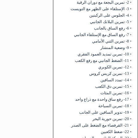
2- تمرين البجعة مع دوران الرقبة
3- الإستلقاء على الظهر مع التويست
4- الجلوس على الركبتين
5- تمرين البلانك الجانبي
6- رفع الساق بالجانب
7- رفع الساق مع الإستلقاء الجانبي
8- تمرين الثني الأمامي
9- وضعية المنشار
10- تمرين تمديد العمود الفقري
11- الضغط الجانبي مع رفع الكعب
12- تمرين الكوبري
13- تمرين كريس كروس
14- تمدد الساقين
15- تمرين دق الكعب
16- تمرين المئات
17- رفع ساق واحدة مع ذراع واحد
18- تمرين السباحة
19- تدوير الساقين على الجانب
20- تمرين حورية البحر
21- القرفصاء مع الضغط على الصدر
22- ضغط الكعبين