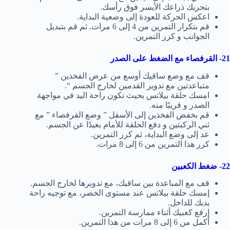
بتحريك ذراعك الأيسر فوق رأسك.
اعكس الحركة للعودة إلى وضعية البداية.
قم بتكرار التمرين من 4 إلى 6 مرات. ثم قم بتبديل
الجوانب و كرر التمرين.
21- القرفصاء مع الضغط على الصدر
قف مع وضع ساقيك أوسع من عرض الفخذين ”
متباعدتين مع تدوير القدمين لخارج الجسم “.
امسك حلقة بيلاتس بحيث تكون راحة اليد في مواجهة
الصدر و قريبًا منه.
قم بخفض الفخذين إلى الأسفل ” وضع القرفصاء ” مع
ثني الركبتين و دفع الحلقة للأمام بعيدًا عن الجسم.
عد إلى وضع البداية، ثم كرر التمرين.
كرر هذا التمرين من 6 إلى 8 مرات.
22- ضغط الكعبين
قف مع المباعدة بين ساقيك، مع تدويرها لخارج الجسم.
إمسك حلقة بيلاتس عند مستوى الخصر، مع توجيه راحة
يديك للداخل.
إرفع كعبيك أثناء ممارسة التمرين.
أكمل من 6 إلى 8 مرات من هذا التمرين.