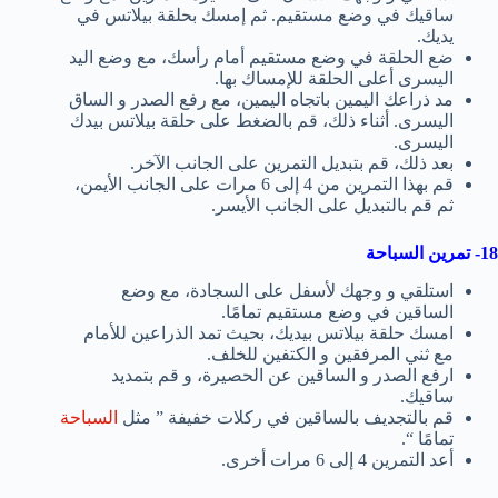
ساقيك في وضع مستقيم. ثم إمسك بحلقة بيلاتس في
يديك.
ضع الحلقة في وضع مستقيم أمام رأسك، مع وضع اليد
اليسرى أعلى الحلقة للإمساك بها.
مد ذراعك اليمين باتجاه اليمين، مع رفع الصدر و الساق
اليسرى. أثناء ذلك، قم بالضغط على حلقة بيلاتس بيدك
اليسرى.
بعد ذلك، قم بتبديل التمرين على الجانب الآخر.
قم بهذا التمرين من 4 إلى 6 مرات على الجانب الأيمن،
ثم قم بالتبديل على الجانب الأيسر.
18- تمرين السباحة
استلقي و وجهك لأسفل على السجادة، مع وضع
الساقين في وضع مستقيم تمامًا.
امسك حلقة بيلاتس بيديك، بحيث تمد الذراعين للأمام
مع ثني المرفقين و الكتفين للخلف.
ارفع الصدر و الساقين عن الحصيرة، و قم بتمديد
ساقيك.
قم بالتجديف بالساقين في ركلات خفيفة ” مثل
السباحة
تمامًا “.
أعد التمرين 4 إلى 6 مرات أخرى.