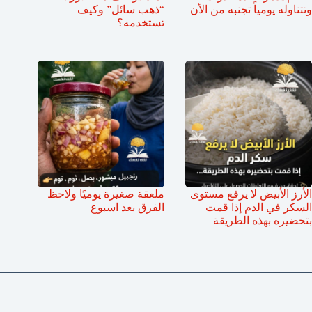
وتتناوله يومياً تجنبه من الأن
“ذهب سائل” وكيف
تستخدمه؟
الأرز الأبيض لا يرفع مستوى
ملعقة صغيرة يوميًا ولاحظ
السكر في الدم إذا قمت
الفرق بعد اسبوع
بتحضيره بهذه الطريقة