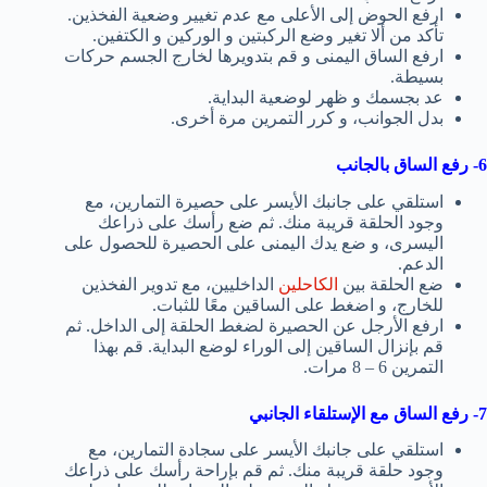
ارفع الحوض إلى الأعلى مع عدم تغيير وضعية الفخذين.
تأكد من ألا تغير وضع الركبتين و الوركين و الكتفين.
ارفع الساق اليمنى و قم بتدويرها لخارج الجسم حركات
بسيطة.
عد بجسمك و ظهر لوضعية البداية.
بدل الجوانب، و كرر التمرين مرة أخرى.
6- رفع الساق بالجانب
استلقي على جانبك الأيسر على حصيرة التمارين، مع
وجود الحلقة قريبة منك. ثم ضع رأسك على ذراعك
اليسرى، و ضع يدك اليمنى على الحصيرة للحصول على
الدعم.
ضع الحلقة بين
الكاحلين
الداخليين، مع تدوير الفخذين
للخارج، و اضغط على الساقين معًا للثبات.
ارفع الأرجل عن الحصيرة لضغط الحلقة إلى الداخل. ثم
قم بإنزال الساقين إلى الوراء لوضع البداية. قم بهذا
التمرين 6 – 8 مرات.
7- رفع الساق مع الإستلقاء الجانبي
استلقي على جانبك الأيسر على سجادة التمارين، مع
وجود حلقة قريبة منك. ثم قم بإراحة رأسك على ذراعك