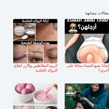
مقالات مشابهة
لماذا تضع النساء ساقاً على
كريم البطاطس والأرز لعلاج
أخرى؟
الزوائد الجلدية