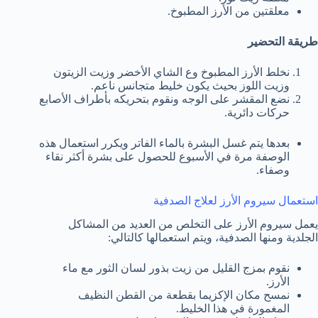
معلقتين من الأرز المطبوخ.
طريقة التحضير
نخلط الأرز المطبوخ وع الشاي الأخضر وزيت الزيتون
وزيت اللوز بحيث يكون خليط متجانس ناعم.
نضع المقشر على الوجه ونقوم بتحريكه بأطراف الأصابع
حركات دائرية.
بعدها يتم غسل البشرة بالماء الفاتر ويكرر استعمال هذه
الوصفة مرة في الأسبوع للحصول على بشرة أكثر نقاء
وصفاء.
استعمال سيروم الأرز لعلاج الصدفية
يعمل سيروم الأرز على التخلص من العديد من المشاكل
الجلدية ومنها الصدفية، ويتم استعمالها كالتالي:
نقوم بمزج القليل من زيت بذور لسان الثور مع ماء
الأرز.
نمسح مكان الإكزيما بقطعة من القطن النظيف
المغمورة في هذا الخليط.