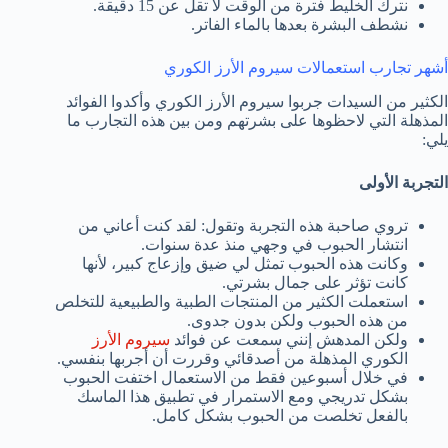
نترك الخليط فترة من الوقت لا تقل عن 15 دقيقة.
نشطف البشرة بعدها بالماء الفاتر.
أشهر تجارب استعمالات سيروم الأرز الكوري
الكثير من السيدات جربوا سيروم الأرز الكوري وأكدوا الفوائد
المذهلة التي لاحظوها على بشرتهم ومن بين هذه التجارب ما
يلي:
التجربة الأولى
تروي صاحبة هذه التجربة وتقول: لقد كنت أعاني من
انتشار الحبوب في وجهي منذ عدة سنوات.
وكانت هذه الحبوب تمثل لي ضيق وإزعاج كبير، لأنها
كانت تؤثر على جمال بشرتي.
استعملت الكثير من المنتجات الطبية والطبيعية للتخلص
من هذه الحبوب ولكن بدون جدوى.
ولكن المدهش إنني سمعت عن فوائد
سيروم الأرز
الكوري المذهلة من أصدقائي وقررت أن أجربها بنفسي.
في خلال أسبوعين فقط من الاستعمال اختفت الحبوب
بشكل تدريجي ومع الاستمرار في تطبيق هذا الماسك
بالفعل تخلصت من الحبوب بشكل كامل.