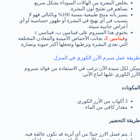
يخلص البشرة من الهالات السوداء بشكل سريع.
يساهم في تفتيح لون البشرة.
يتميز بأنه منتج طبيعية بنسبة 100% وبالتالي فهو لا
يتسبب في أي تهيج في البشرة أو ظهور حساسية أو أي
أعراض جانبية سيئة.
يحتوي هذا السيروم على فيتامين ب، فيتامين c
و
فيتامين E
، بجانب الأحماض الأمينية والمعادن المختلفة
التي تغذي البشرة وترطبها وتجعلها أكثر حيوية ونضارة.
طريقة عمل سيرم الأرز الكوري في المنزل
يمكن لكل سيدة الآن ترغب في الاستفادة من فوائد سيروم
الأرز الكوري عليها اتباع الآتي:
المكونات
3 أكواب من الأرز الكوري.
مقدار كافي من الماء.
طريقة التحضير
يتم غسل الارز جيدًا من أي أتربة قد تكون عالقة فيه.
ثم نقوم بتصفية الأرز من الماء ونضعه في ماء آخر