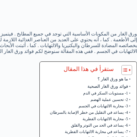
ورق الغار من المكونات الأساسية التي توجد في جميع المطابخ . فيتميز 
إلى الأطعمة . كما ، أنه يحتوي على العديد من العناصر الغذائية اللازمة 
بخصائصه المضادة للسرطان والبكتيريا والالتهابات . كما ، أثبتت الأبح
الالتهابات في الجسم . ففي هذه المقالة سنوضح لكم فوائد ورق الغار ال
ستقرأ في هذا المقال
ما هو ورق الغار ؟
فوائد ورق الغار الصحية
1- مستويات السكر في الدم
2- تحسين عملية الهضم
3- محاربة الالتهابات في الجسم
4- يساعد في التقليل من خطر الإصابة بالسرطان
5- محاربة الالتهابات الفطرية
6- يساعد في الحد من التوتر والقلق
7- يساعد في محاربة الالتهابات الفطرية