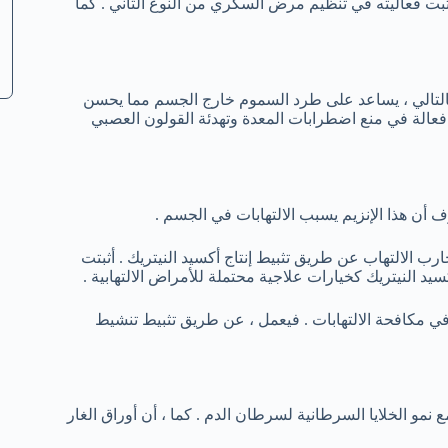
ت فعاليته في تنظيم مرض السكري من النوع الثاني . كما
بالتالي ، يساعد على طرد السموم خارج الجسم مما يحسن
 فعالة في منع اضطرابات المعدة وتهدئة القولون العصبي
ب الالتهاب عن طريق تثبيط إنتاج أكسيد النيتريك . أثبتت
يد النيتريك كخيارات علاجية محتملة للأمراض الالتهابية .
ي مكافحة الالتهابات . فيعمل ، عن طريق تثبيط تنشيط
مو الخلايا السرطانية لسرطان الدم . كما ، أن أوراق الغار