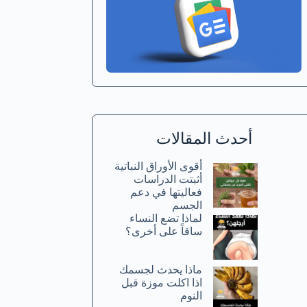
أحدث المقالات
أقوى الأوراق النباتية
أثبتت الدراسات
فعاليتها في دعم
الجسم
لماذا تضع النساء
ساقاً على أخرى؟
ماذا يحدث لجسمك
اذا اكلت موزة قبل
النوم