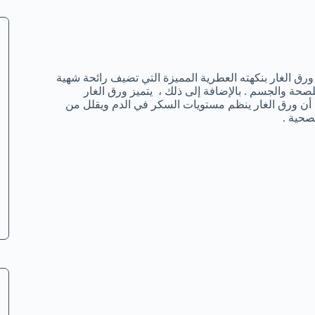
ورق الغار بنكهته العطرية المميزة التي تضيف رائحة شهية
للصحة والجسم . بالإضافة إلى ذلك ، يتميز ورق الغار
اث أن ورق الغار ينظم مستويات السكر في الدم ويقلل من
صحية .