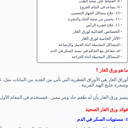
8- الحفاظ على صحة القلب
9- يساعد في التئام الجروح
10- علاج مشاكل الجهاز التنفسي
11- يحسن من صحة الجلد والبشرة
12- علاج قشرة الرأس
الخصائص الغذائية لورق الغار
الآثار الجانبية لورق الغار
المشاكل المحتملة أثناء الحمل والرضاعة
قد تتفاعل مع التحكم في نسبة السكر في الدم
المشاكل المحتملة أثناء الجراحة
ما هو ورق الغار ؟
أوراق الغار هي الأوراق العطرية التي تأتي من العديد من النباتات مثل، غ
وشجرة خليج الهند العربية .
يتميز ورق الغار بأن له طعم حاد ومر مميز ، فيستخدم في المقام الأول
فوائد ورق الغار الصحية
1- مستويات السكر في الدم