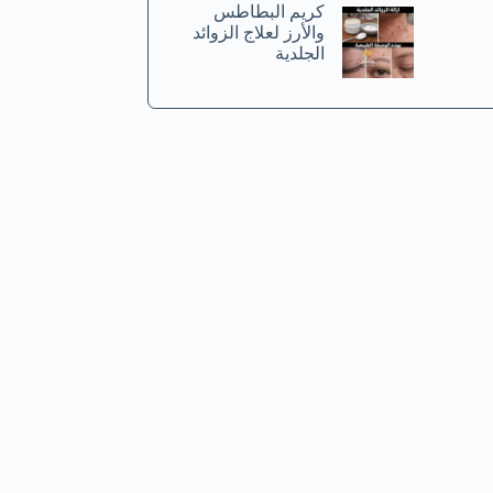
كريم البطاطس
والأرز لعلاج الزوائد
الجلدية