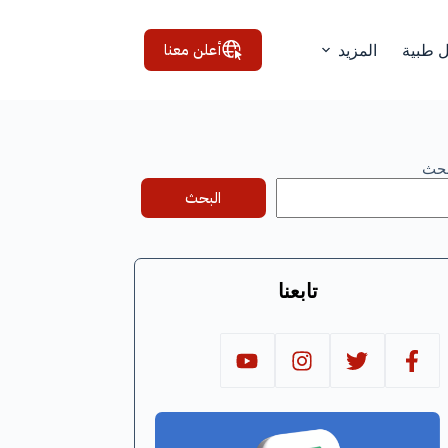
أعلن معنا
ل طبية
المزيد
بحث
البحث
تابعنا