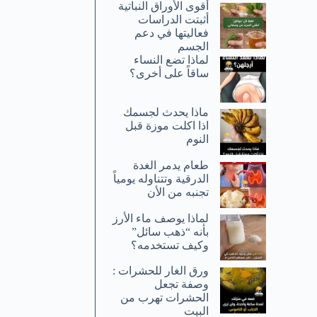
أقوى الأوراق النباتية
أثبتت الدراسات
فعاليتها في دعم
الجسم
لماذا تضع النساء
ساقاً على أخرى؟
ماذا يحدث لجسمك
اذا اكلت موزة قبل
النوم
طعام يدمر الغدة
الدرقية وتتناوله يومياً
تجنبه من الأن
لماذا يوصف ماء الأرز
بأنه “ذهب سائل”
وكيف تستخدمه؟
ورق الغار للحشرات :
وصفة تجعل
الحشرات تهرب من
البيت