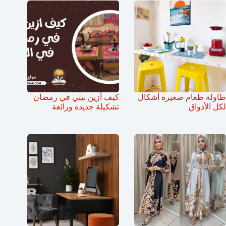
طاولة طعام صغيرة أشكال
كيف أزين بيتي في رمضان
لكل الأذواق
تشكيلة جديدة ورائعة