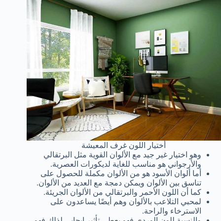
أختيار اللون غرف المعيشة
وهو اختيار غير جيد مع الألوان القوية مثل البرتقالي
والأرجواني هو مناسب للغاية لديكورات العصرية.
أما ألوان الأسود هو من الألوان مكملة للحصول على
تناسق بين الألوان ويمكن دمجة مع العديد من الألوان.
كما أن اللون الأحمر والبرتقالي من الألوان الجريئة.
لمحبي التلاعب بالألوان وهم أيضًا يساعدون على
الاسترخاء والراحة.
والنسبة للون الوردي فهو يعطي تأثير إيجابي لذلك فهو