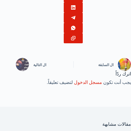
ال
السابقة
ال
التالية
اترك ردّاً
يجب أنت تكون
مسجل الدخول
لتضيف تعليقاً.
مقالات مشابهة