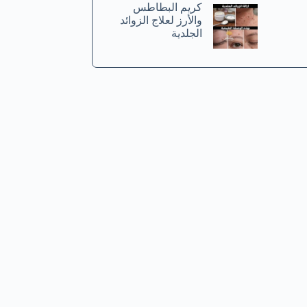
كريم البطاطس
والأرز لعلاج الزوائد
الجلدية