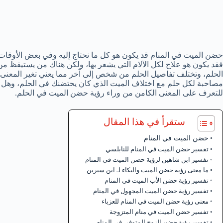
حضن الميت في المنام قد يكون هو كل ما نحتاج إليه وفي بعض الأوقات
فقد يكون هو علاج لكل الآلام التي يشعر بها، ولكن هناك من يستيقظ من 
الحلم، وتختلف تفاصيل الحلم من شخص إلى آخر مما يعني تغير المعنى 
مصاحبة لكل حلم مع اختلاف الميت الذي كان يحتضنك في الحلم، وهل ه
للتعرف على المعنى الكامن من وراء رؤية حضن الميت في الحلم.
ستقرأ في هذا المقال
حضن الميت في المنام
تفسير حضن الميت في المنام للنابلسي
تفسير ابن شاهين لرؤية حضن الميت في المنام
ما معنى رؤية حضن الميت والبكاء لـ ابن سيرين
تفسير رؤية حضن الأب الميت في المنام
تفسير رؤية حضن الميت المجهول في المنام
معنى رؤية حضن الميت في المنام للعزباء
تفسير حضن الميت في منام المتزوجة
تفسير رؤية حضن الزوج المتوفي في المنام