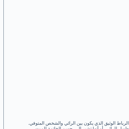
رباط الوثيق الذي يكون بين الرائي والشخص المتوفي.
ويل للرائي، أو أنها تشير إلى حسن الخاتمة للميت.