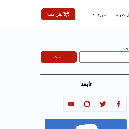
أعلن معنا
ل طبية
المزيد
بحث
البحث
تابعنا