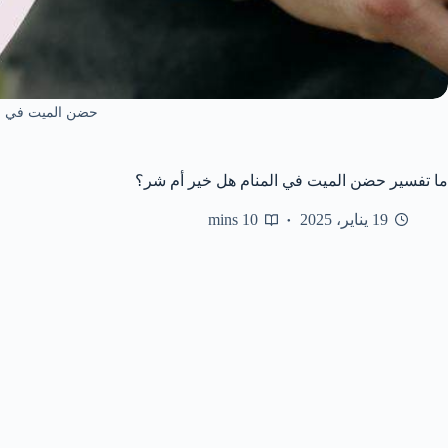
حضن الميت في ا
ما تفسير حضن الميت في المنام هل خير أم شر؟
19 يناير، 2025
10 mins