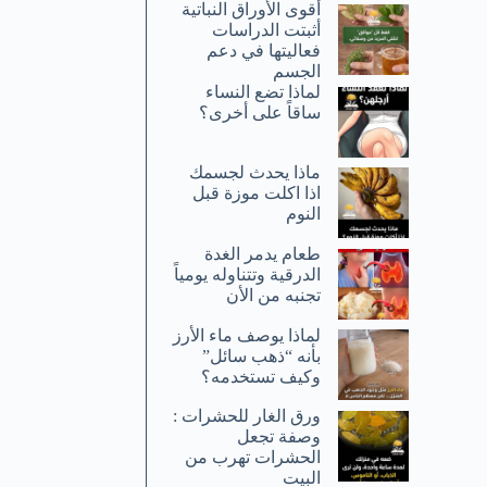
أقوى الأوراق النباتية
أثبتت الدراسات
فعاليتها في دعم
الجسم
لماذا تضع النساء
ساقاً على أخرى؟
ماذا يحدث لجسمك
اذا اكلت موزة قبل
النوم
طعام يدمر الغدة
الدرقية وتتناوله يومياً
تجنبه من الأن
لماذا يوصف ماء الأرز
بأنه “ذهب سائل”
وكيف تستخدمه؟
ورق الغار للحشرات :
وصفة تجعل
الحشرات تهرب من
البيت