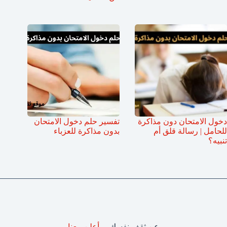
دخول الامتحان دون مذاكرة
تفسير حلم دخول الامتحان
للحامل | رسالة قلق أم
بدون مذاكرة للعزباء
تنبيه؟
عن ثقف نفسك
أعلن معنا