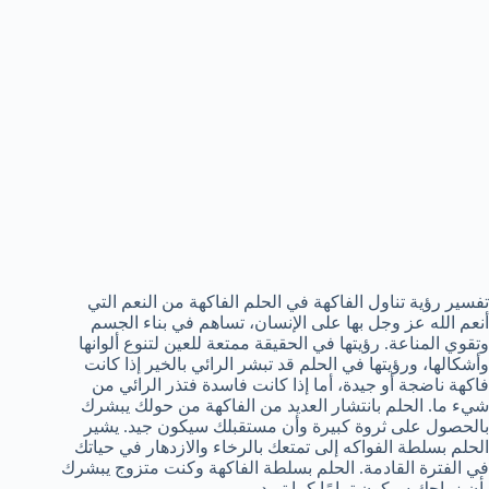
تفسير رؤية تناول الفاكهة في الحلم الفاكهة من النعم التي
أنعم الله عز وجل بها على الإنسان، تساهم في بناء الجسم
وتقوي المناعة. رؤيتها في الحقيقة ممتعة للعين لتنوع ألوانها
وأشكالها، ورؤيتها في الحلم قد تبشر الرائي بالخير إذا كانت
فاكهة ناضجة أو جيدة، أما إذا كانت فاسدة فتذر الرائي من
شيء ما. الحلم بانتشار العديد من الفاكهة من حولك يبشرك
بالحصول على ثروة كبيرة وأن مستقبلك سيكون جيد. يشير
الحلم بسلطة الفواكه إلى تمتعك بالرخاء والازدهار في حياتك
في الفترة القادمة. الحلم بسلطة الفاكهة وكنت متزوج يبشرك
بأن زواجك سيكون تمامًا كما تريد.