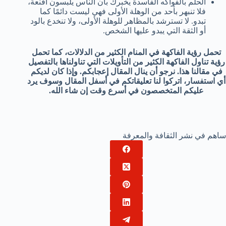
الحلم بالفواكه الفاسدة يخبرك بأن الناس يلبسون أقنعة،
فلا تنبهر بأحد من الوهلة الأولى فهي ليست دائمًا كما
تبدو. لا تسترشد بالمظاهر للوهلة الأولى، ولا تنخدع بالود
أو الثقة التي يبدو عليها الشخص.
تحمل رؤية الفاكهة في المنام الكثير من الدلالات، كما تحمل
رؤية تناول الفاكهة الكثير من التأويلات التي تناولناها بالتفصيل
في مقالنا هذا. نرجو أن ينال المقال إعجابكم. وإذا كان لديكم
أي استفسار، اتركوا لنا تعليقاتكم في أسفل المقال وسوف يرد
عليكم المتخصصون في أسرع وقت إن شاء الله.
ساهم في نشر الثقافة والمعرفة