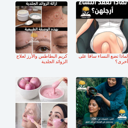
لماذا تضع النساء ساقاً على
كريم البطاطس والأرز لعلاج
أخرى؟
الزوائد الجلدية