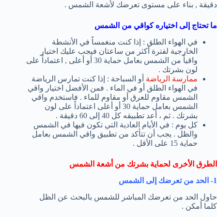
دقيقة , بناء على مستوى تعرضك لأشعة الشمس .
ما تحتاج إلى اختياره كواقي من الشمس
في الهواء الطلق : إذا كنت منغمساً في الأنشطة
الخارجية لفترة أكثر من ساعتان فيجب عليك اختيار
واقياً من الشمس بعامل حماية 30 أو أعلى , اعتماداً على
لون بشرتك .
ممارسة الرياضة
أو السباحة : إذا كنت تمارس الرياضة
في الهواء الطلق أو في الماء . فمن الأفضل اختيار واقي
الشمس مقاوم للعرق أو مقاوم للماء . فاستخدم واقي
الشمس بعامل حماية 30 أو أعلى اعتماداً على لون
بشرتك . ثم ، أعد تطبيقه كل 40 إلى 60 دقيقة .
كل يوم : في الأيام العادية التي تكون فيها في الشمس
والظل . يجب أن تتأكد من تطبيق واقي الشمس بعامل
حماية 15 على الأقل .
الطرق الأخرى لحماية بشرتك من أشعة الشمس
1- الحد من تعرضك إلى الشمس
حاول الحد من تعرضك المباشر للشمس بالبحث عن الظل
كلما أمكن .