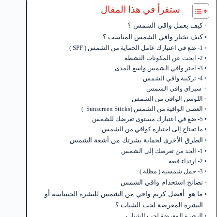
ستقرأ في هذا المقال
كيف يعمل واقي الشمس ؟
كيف تختار واقي الشمس المناسب ؟
1- ضع في اعتبارك عامل الحماية من الشمس ( SPF )
2- ابحث عن المكونات النشطة
3- اختر واقي الشمس واسع المدى
4- تركيبة واقي الشمس
سبراي واقي الشمس
اللوشن الواقي من الشمس
العصى الواقية من الشمس (Sunscreen Sticks )
5- ضع في اعتبارك مستوى تعرضك للشمس
ما تحتاج إلى اختياره كواقي من الشمس
الطرق الأخرى لحماية بشرتك من أشعة الشمس
1- الحد من تعرضك إلى الشمس
2- ارتداء قبعة
3- حمل شمسية ( مظلة ) :
نصائح استخدام واقي الشمس
ما هو أفضل كريم واقي من الشمس للبشرة الحساسة أو
البشرة المعرضة لحب الشباب ؟
البشرة المعرضة لحب الشباب