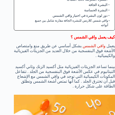
البشرة الجافة
البشرة الحساسة
دور لون البشرة في اختيار واقي الشمس
واقي شمس كلارنس للبشره الجافة مقارنة شامل بين جميع
أنواعه
كيف يعمل واقي الشمس ؟
يعمل
واقي الشمس
بشكل أساسي عن طريق منع وامتصاص
الأشعة فوق البنفسجية من خلال العديد من الجزيئات الفيزيائية
والكيميائية .
بينما تساعد الجزيئات الفيزيائية مثل أكسيد الزنك وثاني أكسيد
التيتانيوم في عكس الأشعة فوق البنفسجية من الجلد . تتفاعل
المكونات الكيميائية التي توجد في واقي الشمس مع الإشعاع
قبل أن تخترق الجلد . كما أنها تمتص أشعة الشمس وتطلق
الطاقة على شكل حرارة .