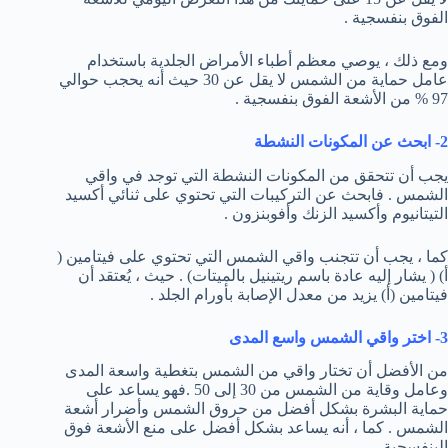
الفوق بنفسجية .
ومع ذلك ، يوصي معظم أطباء الأمراض الجلدية باستخدام
عامل حماية من الشمس لا يقل عن 30 حيث أنه يحجب حوالي
97 % من الأشعة الفوق بنفسجية .
2- ابحث عن المكونات النشطة
يجب أن تتحقق من المكونات النشطة التي توجد في واقي
الشمس . فابحث عن التركيبات التي تحتوي على ثنائي أكسيد
التيتانيوم وأكسيد الزنك وأفوبنزون .
كما ، يجب أن تتجنب واقي الشمس التي تحتوي على فيتامين (
أ) ( يشار إليه عادة باسم ريتينيل بالميتات) . حيث ، يُعتقد أن
فيتامين (أ) يزيد من معدل الإصابة بأورام الجلد .
3- اختر واقي الشمس واسع المدى
من الأفضل أن تختار واقي من الشمس بتغطية واسعة المدى
وعامل وقاية من الشمس من 30 إلى 50 .فهو يساعد على
حماية البشرة بشكل أفضل من حروق الشمس وأضرار أشعة
الشمس . كما ، أنه يساعد بشكل أفضل على منع الأشعة فوق
البنفسجية .