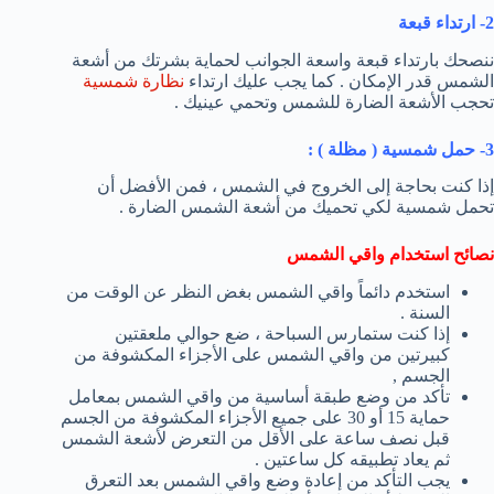
2- ارتداء قبعة
ننصحك بارتداء قبعة واسعة الجوانب لحماية بشرتك من أشعة
الشمس قدر الإمكان . كما يجب عليك ارتداء
نظارة شمسية
تحجب الأشعة الضارة للشمس وتحمي عينيك .
3- حمل شمسية ( مظلة ) :
إذا كنت بحاجة إلى الخروج في الشمس ، فمن الأفضل أن
تحمل شمسية لكي تحميك من أشعة الشمس الضارة .
نصائح استخدام واقي الشمس
استخدم دائماً واقي الشمس بغض النظر عن الوقت من
السنة .
إذا كنت ستمارس السباحة ، ضع حوالي ملعقتين
كبيرتين من واقي الشمس على الأجزاء المكشوفة من
الجسم ,
تأكد من وضع طبقة أساسية من واقي الشمس بمعامل
حماية 15 أو 30 على جميع الأجزاء المكشوفة من الجسم
قبل نصف ساعة على الأقل من التعرض لأشعة الشمس
ثم يعاد تطبيقه كل ساعتين .
يجب التأكد من إعادة وضع واقي الشمس بعد التعرق