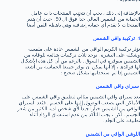
بالإضافة إلى ذلك ، يجب أن تتجنب المنتجات ذات عامل
الحماية من الشمس العالي جداً فوق ال 50 . حيث أن هذه
المنتجات لا تقدم أي حماية إضافية وهي باهظة الثمن أيضاً .
4- تركيبة واقي الشمس
تؤثر تركيبة الكريم الواقي من الشمس عادة على ملمسه
وشكله على البشرة . توجد ثلاث تركيبات شائعة للوقاية من
الشمس متوفرة في السوق . بالرغم من أن كل هذه الأشكال
لها فوائدها ، إلا أنها يمكن أن توفر جميعاً الحماسة من أشعة
الشمس إذا تم استخدامها بشكل صحيح :
سبراي واقي الشمس
يعد سبراي واقي الشمس مثالي لتطبيق واقي الشمس على
الأماكن التي يصعب الوصول إليها على الجسم . فيُعد السبراي
الواقي من الشمس خياراً جيداً لأي شخص لديه الكثير من شعر
الجسم . لكن ، يجب التأكد من عدم استنشاق الرذاذ أثناء
تطبيقه على الجلد .
اللوشن الواقي من الشمس