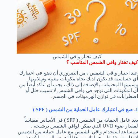
كيف تختار واقي الشمس
كيف تختار واقي الشمس المناسب ؟
عند اختيار واقي الشمس ، من الضروري أن تضع في اعتبارك
أي حساسية قد تكون لديك تجاه مكونات معينة وسلامتها
وسميتها المحتملة . بالإضافة إلى ذلك ، يجب أن تتأكد أيضاً من
أن المكونات التي توجد في واقي الشمس لا تسبب خلل أو
اضطرابات في توازن الهرمونات في الجسم .
1- ضع في اعتبارك عامل الحماية من الشمس (
SPF
)
يعد عامل الحماية من الشمس ( SPF ) في الأساس مقياساً
لمقدار ضوء UVB الذي يمكن لواقي الشمس ترشيحه .
سيساعد استخدام واقي الشمس مع عامل حماية من الشمس
لا يقل عن 15 على حمايتك من هذا التعرض اليومي للأشعة