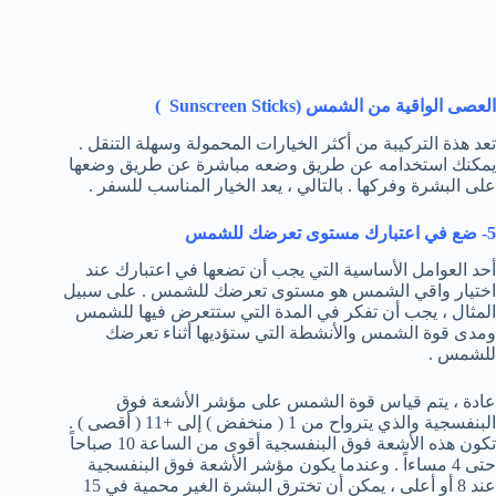
العصى الواقية من الشمس (
Sunscreen Sticks
)
تعد هذة التركيبة من أكثر الخيارات المحمولة وسهلة التنقل .
يمكنك استخدامه عن طريق وضعه مباشرة عن طريق وضعها
على البشرة وفركها . بالتالي ، يعد الخيار المناسب للسفر .
5- ضع في اعتبارك مستوى تعرضك للشمس
أحد العوامل الأساسية التي يجب أن تضعها في اعتبارك عند
اختيار واقي الشمس هو مستوى تعرضك للشمس . على سبيل
المثال ، يجب أن تفكر في المدة التي ستتعرض فيها للشمس
ومدى قوة الشمس والأنشطة التي ستؤديها أثناء تعرضك
للشمس .
عادة ، يتم قياس قوة الشمس على مؤشر الأشعة فوق
البنفسجية والذي يترواح من 1 ( منخفض ) إلى +11 ( أقصى ) .
تكون هذه الأشعة فوق البنفسجية أقوى من الساعة 10 صباحاً
حتى 4 مساءاً . وعندما يكون مؤشر الأشعة فوق البنفسجية
عند 8 أو أعلى ، يمكن أن تخترق البشرة الغير محمية في 15