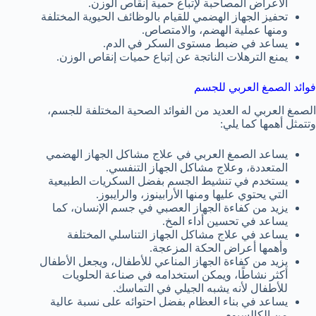
الأعراض المصاحبة لإتباع حمية إنقاص الوزن.
تحفيز الجهاز الهضمي للقيام بالوظائف الحيوية المختلفة
ومنها عملية الهضم، والامتصاص.
يساعد في ضبط مستوى السكر في الدم.
يمنع الترهلات الناتجة عن إتباع حميات إنقاص الوزن.
فوائد الصمغ العربي للجسم
الصمغ العربي له العديد من الفوائد الصحية المختلفة للجسم،
وتتمثل أهمها كما يلي:
يساعد الصمغ العربي في علاج مشاكل الجهاز الهضمي
المتعددة، وعلاج مشاكل الجهاز التنفسي.
يستخدم في تنشيط الجسم بفضل السكريات الطبيعية
التي يحتوي عليها ومنها الأرابينوز، والرايبوز.
يزيد من كفاءة الجهاز العصبي في جسم الإنسان، كما
يساعد في تحسين أداء المخ.
يساعد في علاج مشاكل الجهاز التناسلي المختلفة
وأهمها أعراض الحكة المزعجة.
يزيد من كفاءة الجهاز المناعي للأطفال، ويجعل الأطفال
أكثر نشاطًا، ويمكن استخدامه في صناعة الحلويات
للأطفال لأنه يشبه الجيلي في التماسك.
يساعد في بناء العظام بفضل احتوائه على نسبة عالية
من الكالسيوم.