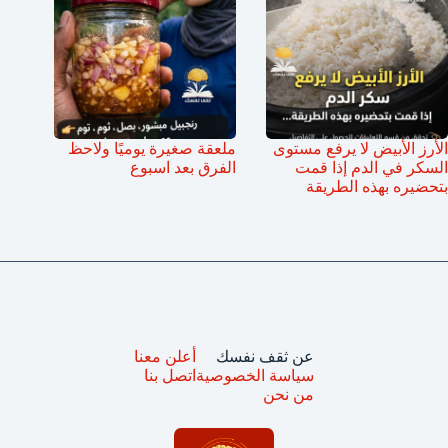
الأرز الأبيض لا يرفع مستوى
ملعقة صغيرة يوميًا ولاحظ
السكر في الدم إذا قمت
الفرق بعد اسبوع
بتحضيره بهذه الطريقة
عن ثقف نفسك
أعلن معنا
سياسة الخصوصية
اتصل بنا
من نحن