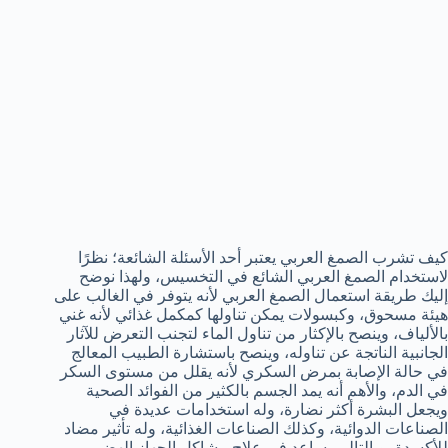
كيف تشرب الصمغ العربي يعتبر أحد الأسئلة الشائعة؛ نظرًا
لاستخدام الصمغ العربي الشائع في التخسيس، ولهذا نوضح
إليك طريقة استعمال الصمغ العربي لأنه يتوفر في الغالب على
هيئة مسحوق، وكبسولات يمكن تناولها كمكمل غذائي لأنه غني
بالألياف، وينصح بالإكثار من تناول الماء لتجنب التعرض للآثار
الجانبية الناتجة عن تناوله، وينصح باستشارة الطبيب المعالج
في حالة الإصابة بمرض السكري لأنه يقلل من مستوى السكر
في الدم، والأهم أنه يمد الجسم بالكثير من الفوائد الصحية
ويجعل البشرة أكثر نضارة، وله استخدامات عديدة في
الصناعات الدوائية، وكذلك الصناعات الغذائية، وله تأثير مضاد
للأكسدة، وبالتالي يساعد في علاج مشاكل الجهاز الهضمي