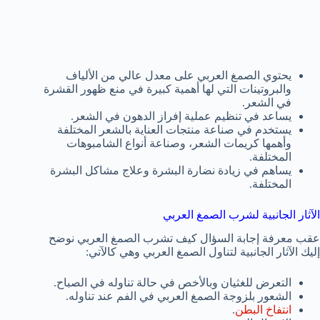
يحتوي الصمغ العربي على معدل عالي من الألياف
والبروتينات التي لها أهمية كبيرة في منع ظهور القشرة
في الشعر.
يساعد في تنظيم عملية إفراز الدهون في الشعر.
يستخدم في صناعة منتجات العناية بالشعر المختلفة
وأهمها كريمات الشعر، وصناعة أنواع الشامبوهات
المختلفة.
يساهم في زيادة نضارة البشرة وعلاج مشاكل البشرة
المختلفة.
الآثار الجانبية لشرب الصمغ العربي
عقب معرفة إجابة السؤال كيف تشرب الصمغ العربي نوضح
إليك الآثار الجانبية لتناول الصمغ العربي وهي كالآتي:
التعرض للغثيان وبالأخص في حالة تناوله في الصباح.
الشعور بلزوجة الصمغ العربي في الفم عند تناوله.
انتفاخ البطن
.