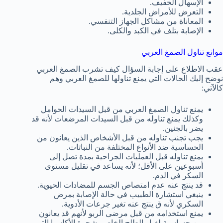
الإسهال الخفيف.
التعرض للأمراض الجلدية.
المعاناة من مشاكل الجهاز التنفسي.
الإصابة بتلف في الكبد والكلى.
موانع تناول الصمغ العربي
عقب الاطلاع على إجابة السؤال كيف تشرب الصمغ العربي
نوضح إليك الحالات التي يمنع تناولها للصمغ العربي وهم
كالآتي:
يمنع تناول الصمغ العربي من قبل السيدات الحوامل
وكذلك يمنع تناوله من قبل السيدات المرضعات لأنه قد
يضر بالجنين.
يجب تجنب تناوله من قبل الأشخاص الذين يعانون من
الحساسية ضد الأنواع المختلفة من النباتات.
يمنع تناوله قبل العمليات الجراحية بمدة تصل إلى
أسبوعين على الأقل؛ لأنه يساعد في تقليل مستوى
السكر في الدم.
قد ينتج عنه عدم امتصاص الجسم للمضادات الحيوية.
ينبغي استشارة الطبيب في حالة الإصابة بمرض
السكري لأنه ق ينتج عنه تغير جرعات الأدوية.
يمنع استخدامه من قبل مرضى الربو لأنهم قد يعانون
من حساسية لغبار الطلح الخاص بشجرة الأكاسيا التي