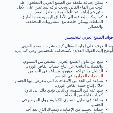
يمكن إضافة ملعقة من الصمغ العربي المطحون على
كوب من الماء الفاتر، ويجب تركه لساعتين على الأقل
حتى يتم إذابته، ثم تناوله مرتين خلال اليوم.
كما يمكنك إضافته إلى الأطباق اليومية ومنها أطباق
السلطة، ويمكن خلطه مع المشروبات المختلفة،
والعصائر.
فوائد الصمغ العربي للتخسيس
بعد التعرف على إجابة السؤال كيف تشرب الصمغ العربي
أوضح إليك الفوائد العديدة لاستخدامه للتخسيس وهي كما يلي:
ينتج عن تناول الصمغ العربي التخلص من السموم،
والفضلات الناتجة عن إتباع حميات إنقاص الوزن.
التقليل من تراكم الدهون، ويساعد في الحد من
السعرات الحرارية
في الجسم.
يساعد في الحد من الانتفاخات التي يتعرض إليها الجسم
خلال إتباع حمية إنقاص الوزن.
ينتج عنه كبح الشهية، وبالتالي يؤدي ذلك إلى تناول
كميات قليلة من الطعام.
يساعد في تقليل مستوى الكوليسترول المرتفع في
الجسم.
حماية الجسم من الإصابة بالإمساك الذي يعد أحد