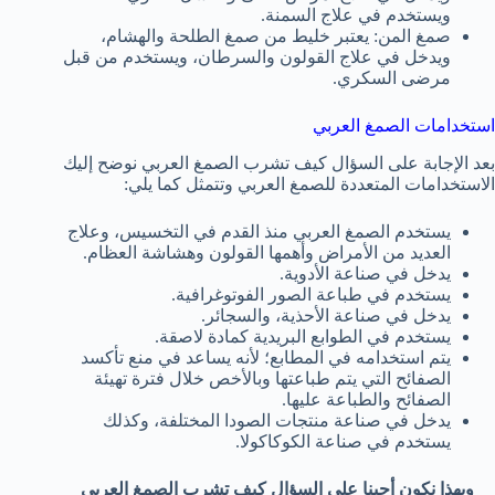
ويستخدم في علاج السمنة.
صمغ المن: يعتبر خليط من صمغ الطلحة والهشام،
ويدخل في علاج القولون والسرطان، ويستخدم من قبل
مرضى السكري.
استخدامات الصمغ العربي
بعد الإجابة على السؤال كيف تشرب الصمغ العربي نوضح إليك
الاستخدامات المتعددة للصمغ العربي وتتمثل كما يلي:
يستخدم الصمغ العربي منذ القدم في التخسيس، وعلاج
العديد من الأمراض وأهمها القولون وهشاشة العظام.
يدخل في صناعة الأدوية.
يستخدم في طباعة الصور الفوتوغرافية.
يدخل في صناعة الأحذية، والسجائر.
يستخدم في الطوابع البريدية كمادة لاصقة.
يتم استخدامه في المطابع؛ لأنه يساعد في منع تأكسد
الصفائح التي يتم طباعتها وبالأخص خلال فترة تهيئة
الصفائح والطباعة عليها.
يدخل في صناعة منتجات الصودا المختلفة، وكذلك
يستخدم في صناعة الكوكاكولا.
وبهذا نكون أجبنا على السؤال كيف تشرب الصمغ العربي