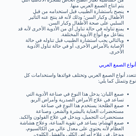
يتم انتاج الصمغ العربي منها.
ينصح باستشارة الطبيب قبل استخدامه من قبل
الأطفال وكبار السن؛ وذلك لأنه قد ينتج عنه التأثير
السلبي على صحة الأطفال وكبار السن.
يمنع تناوله في حالة تناول أي من الأدوية الأخرى لأنه قد
يتفاعل مع أنواع الأدوية المختلفة.
وبالتالي يجب استشارة الطبيب قبل تناوله في حالة
الإصابة بالأمراض الأخرى، أو في حالة تناول الأدوية
الأخرى.
أنواع الصمغ العربي
تتعدد أنواع الصمغ العربي وتختلف فوائدها واستخدامات كل
نوع وتتمثل كما يلي:
صمغ اللبان: يدخل هذا النوع في صناعة الأدوية التي
تساعد في علاج الأمراض الصدرية وأمراض الربو.
صمغ الطلحة: يستخدم هذا النوع في صناعة
مستحضرات العناية بالبشرة والشعر، وصناعة
مستحضرات التجميل، ويدخل في علاج القولون والكبد.
صمغ الهشام: يساعد في تقوية المناعة، وعلاج هشاشة
العظام لأنه يحتوى على معدل عالي من الكالسيوم،
ويدخل في علاج أمراض الكلى والفشل الكلوي،