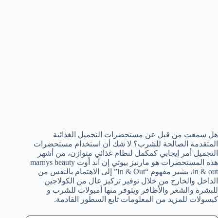
هل سمعت من قبل عن مستحضرات التجميل الغذائية
المتقدمة الصالحة للشرب؟ لا شك أن استخدام مستحضرات
التجميل أمر إيجابي كمكمل لنظام غذائي متوازن، من أشهر
هذه المستحضرات هو مارنيز بيوتي إن آند أوت marnys beauty
in & out، يشير مفهوم “In & Out” إلى الاهتمام بالنفس من
الداخل والخارج من خلال توفير تركيز عال من الكولاجين
للبشرة والشعر والأظافر ويتوفر منها أمبولات للشرب و
كبسولات للمزيد من المعلومات تابع السطور القادمة.