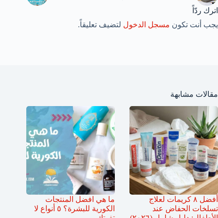
اترك ردّاً
يجب أنت تكون
مسجل الدخول
لتضيف تعليقاً.
مقالات مشابهة
أفضل ٨ كريمات لعلاج
ما هي افضل المنتجات
تسلخات الحفاض عند
الكورية للبشرة؟ ٥ أنواع لا
الأطفال: دليل شامل (٢٠٢٦)
تفوتك