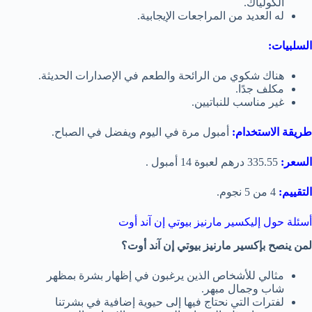
الكولياك.
له العديد من المراجعات الإيجابية.
السلبيات:
هناك شكوي من الرائحة والطعم في الإصدارات الحديثة.
مكلف جدًا.
غير مناسب للنباتيين.
طريقة الاستخدام:
أمبول مرة في اليوم ويفضل في الصباح.
السعر:
335.55 درهم لعبوة 14 أمبول .
التقييم:
4 من 5 نجوم.
أسئلة حول
إليكسير مارنيز بيوتي إن آند أوت
لمن ينصح بإكسير مارنيز بيوتي إن آند أوت؟
مثالي للأشخاص الذين يرغبون في إظهار بشرة بمظهر
شاب وجمال مبهر.
لفترات التي نحتاج فيها إلى حيوية إضافية في بشرتنا