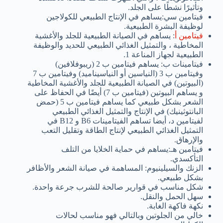
وتأثيرًا نشطًا على الجلد.
فيتامين سي:يساهم في الإنتاج الطبيعي للكولاجين
لوظيفة البشرة الطبيعية.
فيتامين أ
: يساهم في الصيانة الطبيعية للجلد والأغشية
المخاطية ، والتمثيل الغذائي الطبيعي للحديد والوظيفة
الطبيعية لجهاز المناعة 1.
فيتامينات ب: يساهم فيتامين ب 2 (ريبوفلافين)
وفيتامين ب 3 (النياسين أو النياسيناميد) وفيتامين ب 7
(البيوتين) في الصيانة الطبيعية للجلد والأغشية المخاطية
و يساهم البيوتين (فيتامين ب 7) أيضًا في الحفاظ على
الشعر بشكل طبيعي كما يساهم فيتامين ب 5 (حمض
البانتوثينيك) في الإنتاج والتمثيل الغذائي الطبيعي
لفيتامين د، أيضا تساهم الفيتامينات B6 و B12 في
التمثيل الغذائي الطبيعي لإنتاج الطاقة وتقليل التعب
والإرهاق.
فيتامين هـ:يساهم في حماية الخلايا من التلف
التأكسدي.
الزنك والسيلينيوم: المساهمة في صيانة الشعر والأظافر
بشكل طبيعي.
شكل مناسب في قوارير صالحة للشرب جرعة واحدة.
سهل الحمل والنقل.
نكهة فاكهة الغابة.
خالي من الجلوتين وبالتالي فهو مناسب لحالات